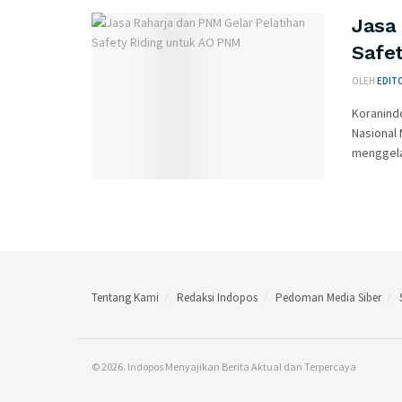
Jasa
Safe
OLEH
EDIT
Koranind
Nasional
menggelar
Tentang Kami
Redaksi Indopos
Pedoman Media Siber
© 2026. Indopos Menyajikan Berita Aktual dan Terpercaya