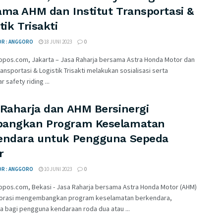
ama AHM dan Institut Transportasi &
tik Trisakti
OR : ANGGORO
18 JUNI 2023
0
opos.com, Jakarta – Jasa Raharja bersama Astra Honda Motor dan
Transportasi & Logistik Trisakti melakukan sosialisasi serta
 safety riding ...
 Raharja dan AHM Bersinergi
angkan Program Keselamatan
endara untuk Pengguna Sepeda
r
OR : ANGGORO
10 JUNI 2023
0
opos.com, Bekasi - Jasa Raharja bersama Astra Honda Motor (AHM)
orasi mengembangkan program keselamatan berkendara,
a bagi pengguna kendaraan roda dua atau ...