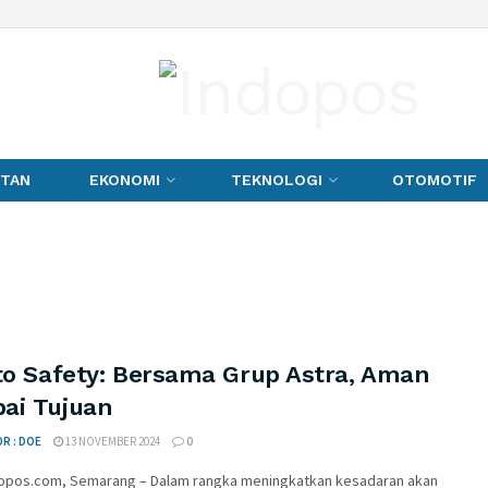
TAN
EKONOMI
TEKNOLOGI
OTOMOTIF
 to Safety: Bersama Grup Astra, Aman
ai Tujuan
R : DOE
13 NOVEMBER 2024
0
opos.com, Semarang – Dalam rangka meningkatkan kesadaran akan