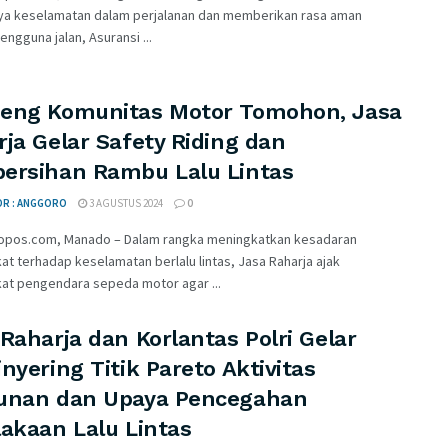
ya keselamatan dalam perjalanan dan memberikan rasa aman
ngguna jalan, Asuransi ...
eng Komunitas Motor Tomohon, Jasa
ja Gelar Safety Riding dan
ersihan Rambu Lalu Lintas
OR : ANGGORO
3 AGUSTUS 2024
0
opos.com, Manado – Dalam rangka meningkatkan kesadaran
t terhadap keselamatan berlalu lintas, Jasa Raharja ajak
at pengendara sepeda motor agar ...
Raharja dan Korlantas Polri Gelar
nyering Titik Pareto Aktivitas
unan dan Upaya Pencegahan
lakaan Lalu Lintas