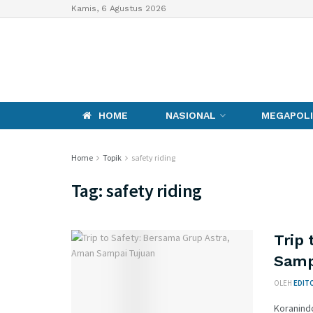
Kamis, 6 Agustus 2026
HOME
NASIONAL
MEGAPOLI
Home
Topik
safety riding
Tag:
safety riding
Trip
Samp
OLEH
EDITO
Koranind