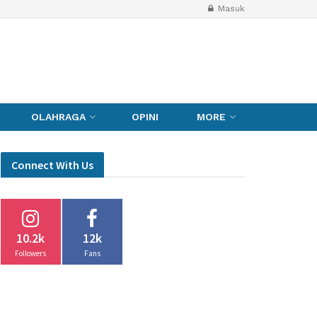
Masuk
OLAHRAGA
OPINI
MORE
Connect With Us
10.2k
12k
Followers
Fans