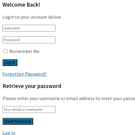
Welcome Back!
Login to your account below
Remember Me
Forgotten Password?
Retrieve your password
Please enter your username or email address to reset your pass
Log In