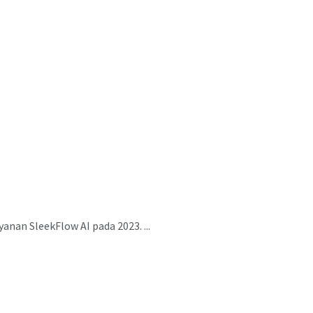
nan SleekFlow AI pada 2023. ...