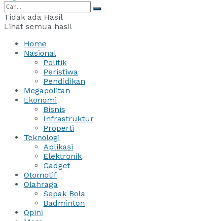
Tidak ada Hasil
Lihat semua hasil
Home
Nasional
Politik
Peristiwa
Pendidikan
Megapolitan
Ekonomi
Bisnis
Infrastruktur
Properti
Teknologi
Aplikasi
Elektronik
Gadget
Otomotif
Olahraga
Sepak Bola
Badminton
Opini