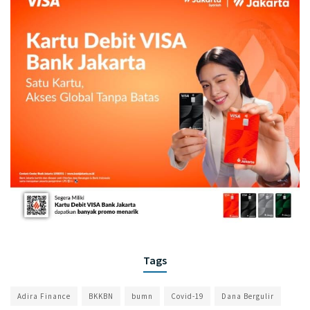
Tags
Adira Finance
BKKBN
bumn
Covid-19
Dana Bergulir