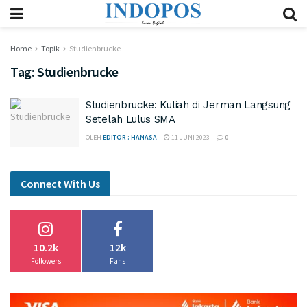
Home
Topik
Studienbrucke
Tag:
Studienbrucke
Studienbrucke: Kuliah di Jerman Langsung
Setelah Lulus SMA
OLEH
EDITOR : HANASA
11 JUNI 2023
0
Connect With Us
10.2k
12k
Followers
Fans