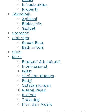
Infrastruktur
Properti
Teknologi
Aplikasi
Elektronik
Gadget
Otomotif
Olahraga
Sepak Bola
Badminton
Opini
More
Edukatif & Inspiratif
Internasional
Iklan
Seni dan Budaya
Religi
Catatan Ringan
Ruang Pajak
Kuliner
Traveling
Film dan Musik