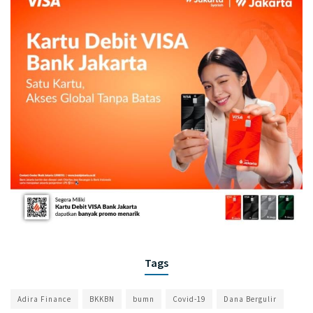
Tags
Adira Finance
BKKBN
bumn
Covid-19
Dana Bergulir