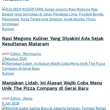
Kuliner
Nasi Megono Kuliner Yang Diyakini Ada Sejak
Kesultanan Mataram
oleh
Editor : Memoarto
2 Agustus 2026
Kuliner
Manjakan Lidah, Ini Alasan Wajib Coba Menu
Unik The Pizza Company di Gerai Baru
oleh
Editor : Akula
9 Juli 2026