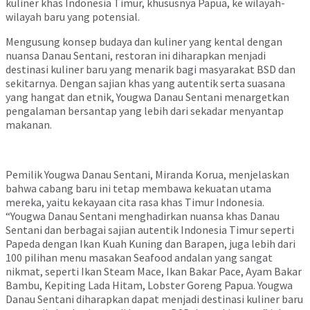
kuliner khas Indonesia Timur, khususnya Papua, ke wilayah-
wilayah baru yang potensial.
Mengusung konsep budaya dan kuliner yang kental dengan
nuansa Danau Sentani, restoran ini diharapkan menjadi
destinasi kuliner baru yang menarik bagi masyarakat BSD dan
sekitarnya. Dengan sajian khas yang autentik serta suasana
yang hangat dan etnik, Yougwa Danau Sentani menargetkan
pengalaman bersantap yang lebih dari sekadar menyantap
makanan.
Pemilik Yougwa Danau Sentani, Miranda Korua, menjelaskan
bahwa cabang baru ini tetap membawa kekuatan utama
mereka, yaitu kekayaan cita rasa khas Timur Indonesia.
“Yougwa Danau Sentani menghadirkan nuansa khas Danau
Sentani dan berbagai sajian autentik Indonesia Timur seperti
Papeda dengan Ikan Kuah Kuning dan Barapen, juga lebih dari
100 pilihan menu masakan Seafood andalan yang sangat
nikmat, seperti Ikan Steam Mace, Ikan Bakar Pace, Ayam Bakar
Bambu, Kepiting Lada Hitam, Lobster Goreng Papua. Yougwa
Danau Sentani diharapkan dapat menjadi destinasi kuliner baru