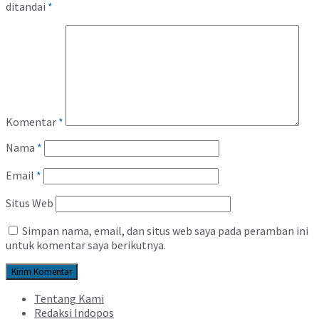
ditandai
*
Komentar
*
Nama
*
Email
*
Situs Web
Simpan nama, email, dan situs web saya pada peramban ini
untuk komentar saya berikutnya.
Tentang Kami
Redaksi Indopos