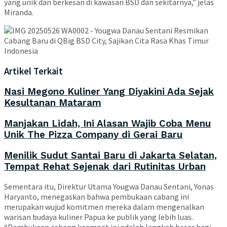
yang unik dan berkesan di kawasan BSD dan sekitarnya,” jelas
Miranda.
Artikel Terkait
Nasi Megono Kuliner Yang Diyakini Ada Sejak
Kesultanan Mataram
Manjakan Lidah, Ini Alasan Wajib Coba Menu
Unik The Pizza Company di Gerai Baru
Menilik Sudut Santai Baru di Jakarta Selatan,
Tempat Rehat Sejenak dari Rutinitas Urban
Sementara itu, Direktur Utama Yougwa Danau Sentani, Yonas
Haryanto, menegaskan bahwa pembukaan cabang ini
merupakan wujud komitmen mereka dalam mengenalkan
warisan budaya kuliner Papua ke publik yang lebih luas.