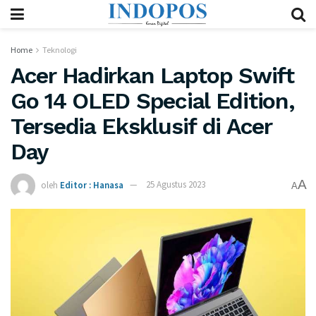
Home
Teknologi
Acer Hadirkan Laptop Swift
Go 14 OLED Special Edition,
Tersedia Eksklusif di Acer
Day
A
oleh
Editor : Hanasa
25 Agustus 2023
A