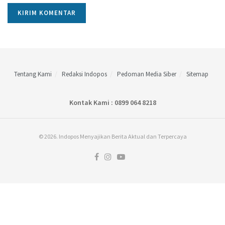
Tentang Kami
Redaksi Indopos
Pedoman Media Siber
Sitemap
Kontak Kami : 0899 064 8218
© 2026. Indopos Menyajikan Berita Aktual dan Terpercaya