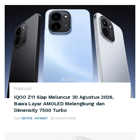
TEKNOLOGI
iQOO Z11 Siap Meluncur 20 Agustus 2026,
Bawa Layar AMOLED Melengkung dan
Dimensity 7500 Turbo
OLEH
EDITOR : AFFANDY
9 AGUSTUS 2026