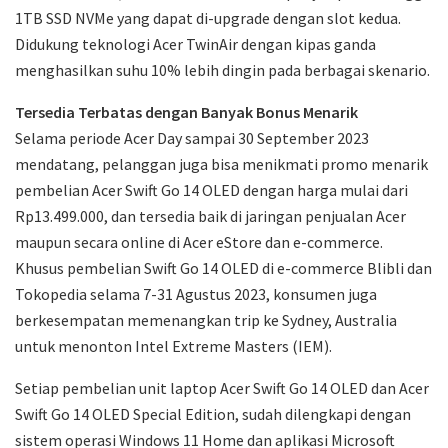
1TB SSD NVMe yang dapat di-upgrade dengan slot kedua.
Didukung teknologi Acer TwinAir dengan kipas ganda
menghasilkan suhu 10% lebih dingin pada berbagai skenario.
Tersedia Terbatas dengan Banyak Bonus Menarik
Selama periode Acer Day sampai 30 September 2023
mendatang, pelanggan juga bisa menikmati promo menarik
pembelian Acer Swift Go 14 OLED dengan harga mulai dari
Rp13.499.000, dan tersedia baik di jaringan penjualan Acer
maupun secara online di Acer eStore dan e-commerce.
Khusus pembelian Swift Go 14 OLED di e-commerce Blibli dan
Tokopedia selama 7-31 Agustus 2023, konsumen juga
berkesempatan memenangkan trip ke Sydney, Australia
untuk menonton Intel Extreme Masters (IEM).
Setiap pembelian unit laptop Acer Swift Go 14 OLED dan Acer
Swift Go 14 OLED Special Edition, sudah dilengkapi dengan
sistem operasi Windows 11 Home dan aplikasi Microsoft