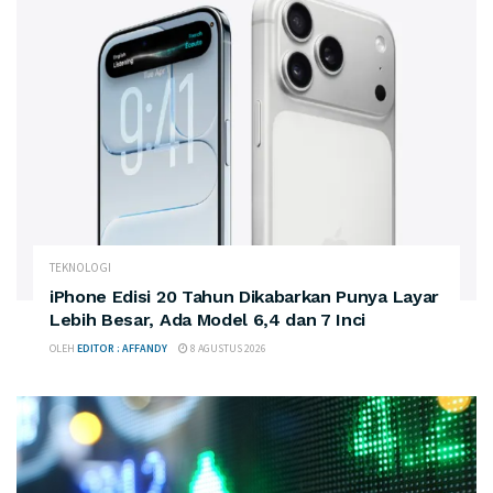
TEKNOLOGI
iPhone Edisi 20 Tahun Dikabarkan Punya Layar
Lebih Besar, Ada Model 6,4 dan 7 Inci
OLEH
EDITOR : AFFANDY
8 AGUSTUS 2026