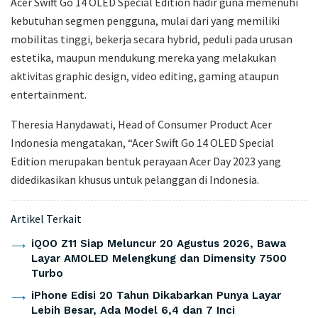
Acer Swift Go 14 OLED Special Edition hadir guna memenuhi
kebutuhan segmen pengguna, mulai dari yang memiliki
mobilitas tinggi, bekerja secara hybrid, peduli pada urusan
estetika, maupun mendukung mereka yang melakukan
aktivitas graphic design, video editing, gaming ataupun
entertainment.
Theresia Hanydawati, Head of Consumer Product Acer
Indonesia mengatakan, “Acer Swift Go 14 OLED Special
Edition merupakan bentuk perayaan Acer Day 2023 yang
didedikasikan khusus untuk pelanggan di Indonesia.
Artikel Terkait
iQOO Z11 Siap Meluncur 20 Agustus 2026, Bawa
Layar AMOLED Melengkung dan Dimensity 7500
Turbo
iPhone Edisi 20 Tahun Dikabarkan Punya Layar
Lebih Besar, Ada Model 6,4 dan 7 Inci