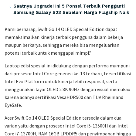
Saatnya Upgrade! Ini 5 Ponsel Terbaik Pengganti
Samsung Galaxy S23 Sebelum Harga Flagship Naik
Kami berharap, Swift Go 14 OLED Special Edition dapat
memaksimalkan kinerja terbaik pengguna dalam bekerja
maupun berkarya, sehingga mereka bisa mengeluarkan
potensi terbaik untuk menggapai mimpi.”
Laptop edisi spesial ini didukung dengan performa mumpuni
dari prosesor Intel Core generasi ke-13 terbaru, tersertifikasi
Intel Evo Platform untuk kinerja lebih responsif, serta
menggunakan layar OLED 2.8K 90Hz dengan visual memukau
karena adanya sertifikasi VesaHDR500 dan TÜV Rheinland
EyeSafe.
Acer Swift Go 14 OLED Special Edition tersedia dalam dua
varian yaitu dengan prosesor Intel Core i5-13500H dan Intel
Core i7-13700H, RAM 16GB LPDDR5 dan penyimpanan hingga