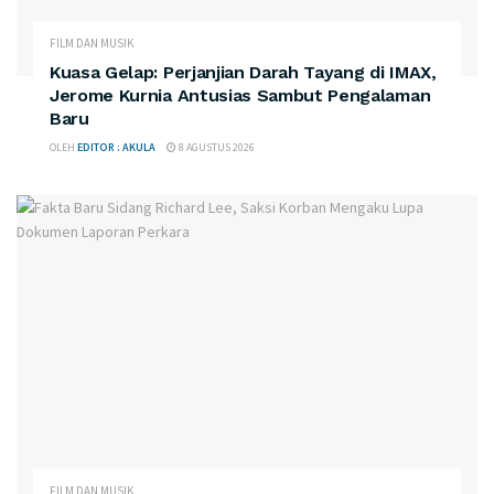
FILM DAN MUSIK
Kuasa Gelap: Perjanjian Darah Tayang di IMAX,
Jerome Kurnia Antusias Sambut Pengalaman
Baru
OLEH
EDITOR : AKULA
8 AGUSTUS 2026
FILM DAN MUSIK