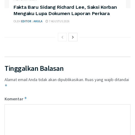
Fakta Baru Sidang Richard Lee, Saksi Korban
Mengaku Lupa Dokumen Laporan Perkara
OLEH
EDITOR : AKULA
7 AGUSTUS 2026
Tinggalkan Balasan
Alamat email Anda tidak akan dipublikasikan.
Ruas yang wajib ditandai
*
*
Komentar