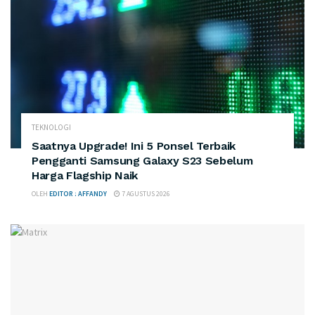
TEKNOLOGI
Saatnya Upgrade! Ini 5 Ponsel Terbaik
Pengganti Samsung Galaxy S23 Sebelum
Harga Flagship Naik
OLEH
EDITOR : AFFANDY
7 AGUSTUS 2026