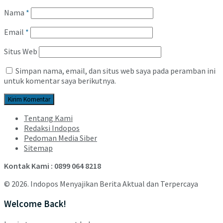
Nama
*
Email
*
Situs Web
Simpan nama, email, dan situs web saya pada peramban ini
untuk komentar saya berikutnya.
Tentang Kami
Redaksi Indopos
Pedoman Media Siber
Sitemap
Kontak Kami : 0899 064 8218
© 2026. Indopos Menyajikan Berita Aktual dan Terpercaya
Welcome Back!