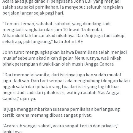
Acara akad juga dihadiri pengusaha John LBF yang menjadi
salah satu saksi pernikahan. Ia menyebut seluruh rangkaian
berjalan lancar sejak pagi hari.
“Teman-teman, sahabat-sahabat yang diundang tadi
mengikuti rangkaian dari jam 10 lewat 15 dimulai.
Alhamdulillah lancar akad nikahnya. Dari Anji juga tadi cukup
sekali aja, jadi langsung,” kata John LBF.
John turut mengungkapkan bahwa Desmiliana telah menjadi
mualaf sebelum akad nikah digelar. Menurutnya, wali nikah
pihak perempuan diwakilkan oleh musisi Angga Candra.
“Dari mempelai wanita, dari istrinya juga kan sudah mualaf
juga. Jadi sah. Dan tadi sempat ada menghubungi dengan kalau
nggak salah dari pihak orang tua dari istri yang lagi di luar
negeri. Jadi tadi dari pihak istri, walinya adalah Mas Angga
Candra,” ujarnya.
Ia juga menggambarkan suasana pernikahan berlangsung
tertib karena memang dibuat sangat privat.
“Acara sih sangat sakral, acara sangat tertib dan private,”
lanjutnya.