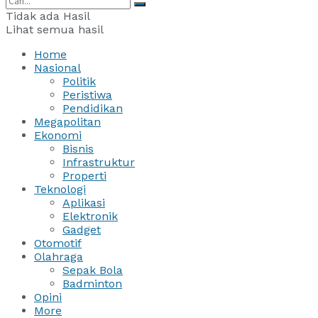
Tidak ada Hasil
Lihat semua hasil
Home
Nasional
Politik
Peristiwa
Pendidikan
Megapolitan
Ekonomi
Bisnis
Infrastruktur
Properti
Teknologi
Aplikasi
Elektronik
Gadget
Otomotif
Olahraga
Sepak Bola
Badminton
Opini
More