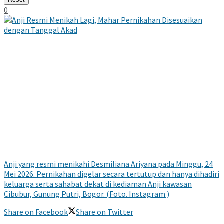
0
Anji yang resmi menikahi Desmiliana Ariyana pada Minggu, 24
Mei 2026. Pernikahan digelar secara tertutup dan hanya dihadiri
keluarga serta sahabat dekat di kediaman Anji kawasan
Cibubur, Gunung Putri, Bogor. (Foto. Instagram )
Share on Facebook
Share on Twitter