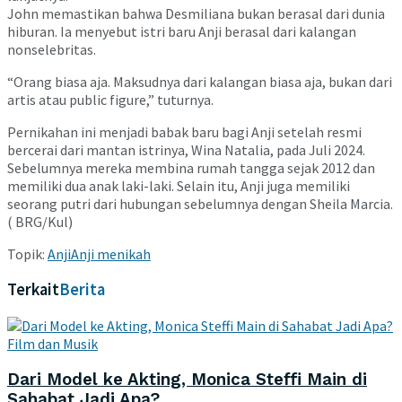
John memastikan bahwa Desmiliana bukan berasal dari dunia
hiburan. Ia menyebut istri baru Anji berasal dari kalangan
nonselebritas.
“Orang biasa aja. Maksudnya dari kalangan biasa aja, bukan dari
artis atau public figure,” tuturnya.
Pernikahan ini menjadi babak baru bagi Anji setelah resmi
bercerai dari mantan istrinya, Wina Natalia, pada Juli 2024.
Sebelumnya mereka membina rumah tangga sejak 2012 dan
memiliki dua anak laki-laki. Selain itu, Anji juga memiliki
seorang putri dari hubungan sebelumnya dengan Sheila Marcia.
( BRG/Kul)
Topik:
Anji
Anji menikah
Terkait
Berita
Film dan Musik
Dari Model ke Akting, Monica Steffi Main di
Sahabat Jadi Apa?