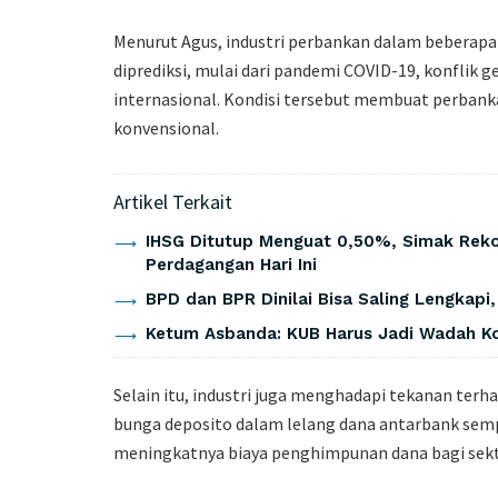
Menurut Agus, industri perbankan dalam beberapa
diprediksi, mulai dari pandemi COVID-19, konflik 
internasional. Kondisi tersebut membuat perbankan
konvensional.
Artikel Terkait
IHSG Ditutup Menguat 0,50%, Simak Rek
Perdagangan Hari Ini
BPD dan BPR Dinilai Bisa Saling Lengkapi
Ketum Asbanda: KUB Harus Jadi Wadah Ko
Selain itu, industri juga menghadapi tekanan terha
bunga deposito dalam lelang dana antarbank semp
meningkatnya biaya penghimpunan dana bagi sek