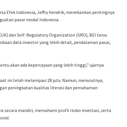
a Efek Indonesia, Jeffry Hendrik, menekankan pentingnya
nguatan pasar modal Indonesia.
OJK) dan Self-Regulatory Organization (SRO), BEI terus
iaan data investor yang lebih detail, pendalaman pasar,
entu akan ada kepercayaan yang lebih tinggi,” ujarnya.
aat ini telah melampaui 28 juta. Namun, menurutnya,
gan peningkatan kualitas literasi dan pemahaman
s secara mandiri, memahami profil risiko investasi, serta
sial.