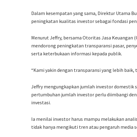
Dalam kesempatan yang sama, Direktur Utama Burs
peningkatan kualitas investor sebagai fondasi pe
Menurut Jeffry, bersama Otoritas Jasa Keuangan (
mendorong peningkatan transparansi pasar, penyed
serta keterbukaan informasi kepada publik.
“Kami yakin dengan transparansi yang lebih baik, t
Jeffry mengungkapkan jumlah investor domestik s
pertumbuhan jumlah investor perlu diimbangi den
investasi.
Ia menilai investor harus mampu melakukan analisi
tidak hanya mengikuti tren atau pengaruh media so