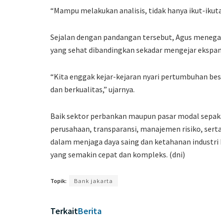
“Mampu melakukan analisis, tidak hanya ikut-ikuta
Sejalan dengan pandangan tersebut, Agus meneg
yang sehat dibandingkan sekadar mengejar ekspans
“Kita enggak kejar-kejaran nyari pertumbuhan bes
dan berkualitas,” ujarnya.
Baik sektor perbankan maupun pasar modal sepaka
perusahaan, transparansi, manajemen risiko, sert
dalam menjaga daya saing dan ketahanan industri
yang semakin cepat dan kompleks. (dni)
Topik:
Bank jakarta
Terkait
Berita