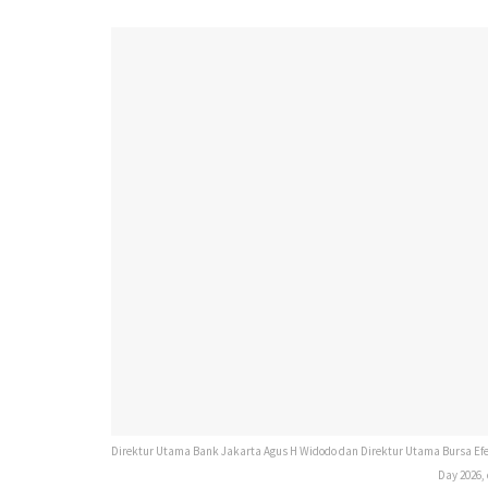
Direktur Utama Bank Jakarta Agus H Widodo dan Direktur Utama Bursa Efek 
Day 2026,