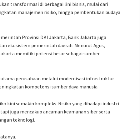
n transformasi di berbagai lini bisnis, mulai dari
eningkatan manajemen risiko, hingga pembentukan budaya
merintah Provinsi DKI Jakarta, Bank Jakarta juga
n ekosistem pemerintah daerah. Menurut Agus,
akarta memiliki potensi besar sebagai sumber
s utama perusahaan melalui modernisasi infrastruktur
 peningkatan kompetensi sumber daya manusia.
iko kini semakin kompleks. Risiko yang dihadapi industri
 tetapi juga mencakup ancaman keamanan siber serta
angan teknologi.
katanya.