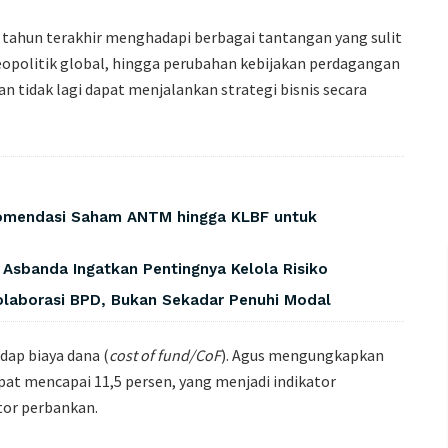
 tahun terakhir menghadapi berbagai tantangan yang sulit
geopolitik global, hingga perubahan kebijakan perdagangan
 tidak lagi dapat menjalankan strategi bisnis secara
omendasi Saham ANTM hingga KLBF untuk
, Asbanda Ingatkan Pentingnya Kelola Risiko
laborasi BPD, Bukan Sekadar Penuhi Modal
dap biaya dana (
cost of fund/CoF
). Agus mengungkapkan
at mencapai 11,5 persen, yang menjadi indikator
tor perbankan.