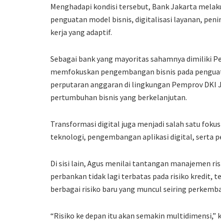
Menghadapi kondisi tersebut, Bank Jakarta melakuka
penguatan model bisnis, digitalisasi layanan, p
kerja yang adaptif.
Sebagai bank yang mayoritas sahamnya dimiliki Pe
memfokuskan pengembangan bisnis pada penguata
perputaran anggaran di lingkungan Pemprov DKI J
pertumbuhan bisnis yang berkelanjutan.
Transformasi digital juga menjadi salah satu foku
teknologi, pengembangan aplikasi digital, serta
Di sisi lain, Agus menilai tantangan manajemen ris
perbankan tidak lagi terbatas pada risiko kredit,
berbagai risiko baru yang muncul seiring perkemb
“Risiko ke depan itu akan semakin multidimensi,” 