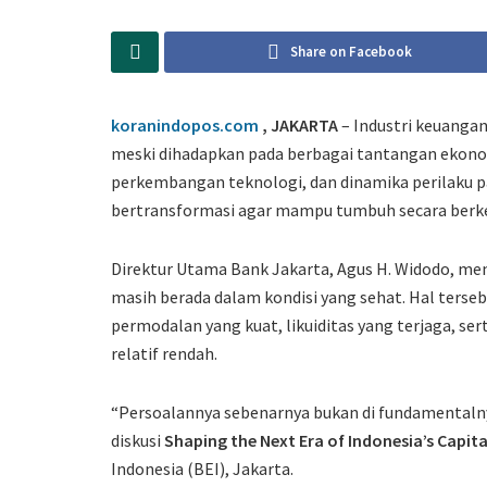
Share on Facebook
koranindopos.com
, JAKARTA
– Industri keuangan
meski dihadapkan pada berbagai tantangan ekonom
perkembangan teknologi, dan dinamika perilaku p
bertransformasi agar mampu tumbuh secara berke
Direktur Utama Bank Jakarta, Agus H. Widodo, me
masih berada dalam kondisi yang sehat. Hal terseb
permodalan yang kuat, likuiditas yang terjaga, ser
relatif rendah.
“Persoalannya sebenarnya bukan di fundamentalny
diskusi
Shaping the Next Era of Indonesia’s Capit
Indonesia (BEI), Jakarta.