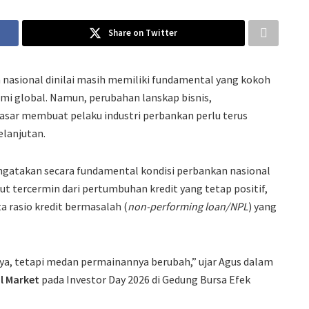
Share on Twitter
 nasional dinilai masih memiliki fundamental yang kokoh
i global. Namun, perubahan lanskap bisnis,
asar membuat pelaku industri perbankan perlu terus
lanjutan.
ngatakan secara fundamental kondisi perbankan nasional
ut tercermin dari pertumbuhan kredit yang tetap positif,
ta rasio kredit bermasalah (
non-performing loan/NPL
) yang
a, tetapi medan permainannya berubah,” ujar Agus dalam
al Market
pada Investor Day 2026 di Gedung Bursa Efek