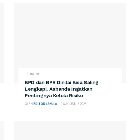
EKONOMI
BPD dan BPR Dinilai Bisa Saling
Lengkapi, Asbanda Ingatkan
Pentingnya Kelola Risiko
OLEH
EDITOR : AKULA
6 AGUSTUS 2026