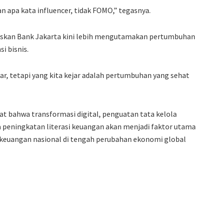
n apa kata influencer, tidak FOMO,” tegasnya.
askan Bank Jakarta kini lebih mengutamakan pertumbuhan
i bisnis.
ar, tetapi yang kita kejar adalah pertumbuhan yang sehat
t bahwa transformasi digital, penguatan tata kelola
a peningkatan literasi keuangan akan menjadi faktor utama
 keuangan nasional di tengah perubahan ekonomi global