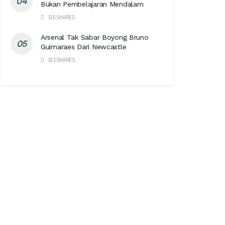
Bukan Pembelajaran Mendalam
315 SHARES
Arsenal Tak Sabar Boyong Bruno
Guimaraes Dari Newcastle
313 SHARES