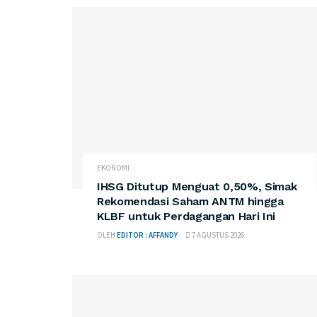
EKONOMI
IHSG Ditutup Menguat 0,50%, Simak
Rekomendasi Saham ANTM hingga
KLBF untuk Perdagangan Hari Ini
OLEH
EDITOR : AFFANDY
7 AGUSTUS 2026