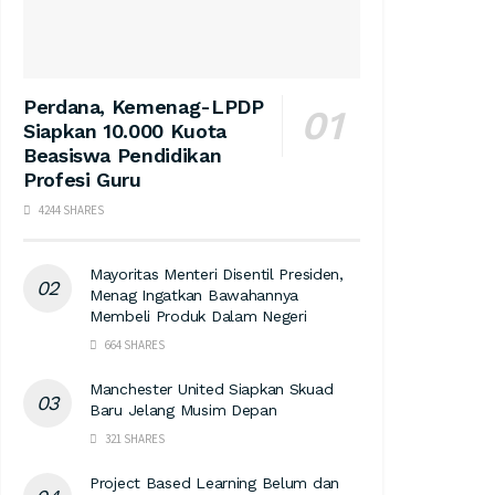
Perdana, Kemenag-LPDP
Siapkan 10.000 Kuota
Beasiswa Pendidikan
Profesi Guru
4244 SHARES
Mayoritas Menteri Disentil Presiden,
Menag Ingatkan Bawahannya
Membeli Produk Dalam Negeri
664 SHARES
Manchester United Siapkan Skuad
Baru Jelang Musim Depan
321 SHARES
Project Based Learning Belum dan