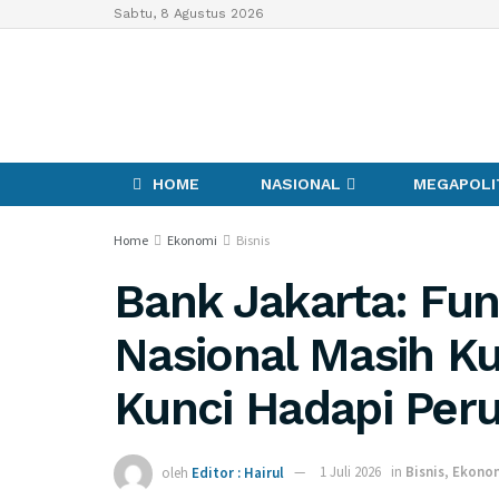
Sabtu, 8 Agustus 2026
HOME
NASIONAL
MEGAPOLI
Home
Ekonomi
Bisnis
Bank Jakarta: Fu
Nasional Masih Ku
Kunci Hadapi Per
oleh
Editor : Hairul
1 Juli 2026
in
Bisnis
,
Ekono