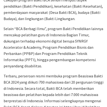
pendidikan (Bakti Pendidikan), kesehatan (Bakti Kesehatan),
pemberdayaan masyarakat (Desa Bakti BCA), budaya (Bakti
Budaya), dan lingkungan (Bakti Lingkungan.
Selain “BCA Berbagi Ilmu”, program Bakti Pendidikan lainnya
mencakup pelatihan guru di Indonesia Bagian Timur,
dukungan terhadap ekonomi digital berupa SYNRGY
Accelerator & Academy, Program Pendidikan Bisnis dan
Perbankan (PPBP) dan Program Pendidikan Teknik
Informatika (PPTI), hingga pengembangan kompetensi
penyandang disabilitas.
Terbaru, perseroan resmi membuka program Beasiswa Bakti
BCA 2024 yang diikuti 700 mahasiswa dari 20 perguruan tinggi
di Indonesia. Secara total, Bakti BCA telah memberikan
beasiswa dan pelatihan kepada lebih dari 7.000 mahasiswa
berprestasi di Indonesia. Informasi selengkapnya mengenai
Bakti BCA dapat diakses di tautan ini http://bca.id/baktibca.