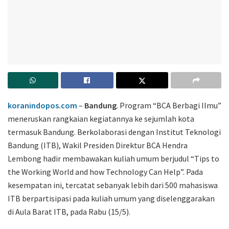
koranindopos.com
–
Bandung
. Program “BCA Berbagi Ilmu”
meneruskan rangkaian kegiatannya ke sejumlah kota
termasuk Bandung. Berkolaborasi dengan Institut Teknologi
Bandung (ITB), Wakil Presiden Direktur BCA Hendra
Lembong hadir membawakan kuliah umum berjudul “Tips to
the Working World and how Technology Can Help”. Pada
kesempatan ini, tercatat sebanyak lebih dari 500 mahasiswa
ITB berpartisipasi pada kuliah umum yang diselenggarakan
di Aula Barat ITB, pada Rabu (15/5).