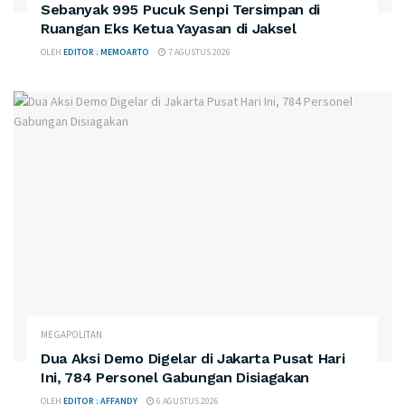
Sebanyak 995 Pucuk Senpi Tersimpan di
Ruangan Eks Ketua Yayasan di Jaksel
OLEH
EDITOR : MEMOARTO
7 AGUSTUS 2026
MEGAPOLITAN
Dua Aksi Demo Digelar di Jakarta Pusat Hari
Ini, 784 Personel Gabungan Disiagakan
OLEH
EDITOR : AFFANDY
6 AGUSTUS 2026