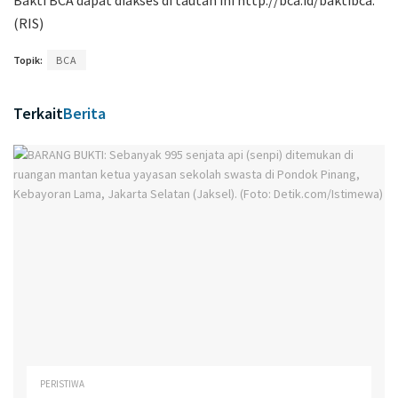
(RIS)
Topik:
BCA
Terkait
Berita
PERISTIWA