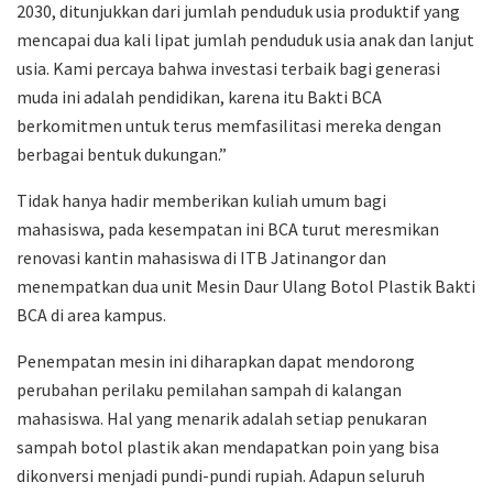
2030, ditunjukkan dari jumlah penduduk usia produktif yang
mencapai dua kali lipat jumlah penduduk usia anak dan lanjut
usia. Kami percaya bahwa investasi terbaik bagi generasi
muda ini adalah pendidikan, karena itu Bakti BCA
berkomitmen untuk terus memfasilitasi mereka dengan
berbagai bentuk dukungan.”
Tidak hanya hadir memberikan kuliah umum bagi
mahasiswa, pada kesempatan ini BCA turut meresmikan
renovasi kantin mahasiswa di ITB Jatinangor dan
menempatkan dua unit Mesin Daur Ulang Botol Plastik Bakti
BCA di area kampus.
Penempatan mesin ini diharapkan dapat mendorong
perubahan perilaku pemilahan sampah di kalangan
mahasiswa. Hal yang menarik adalah setiap penukaran
sampah botol plastik akan mendapatkan poin yang bisa
dikonversi menjadi pundi-pundi rupiah. Adapun seluruh