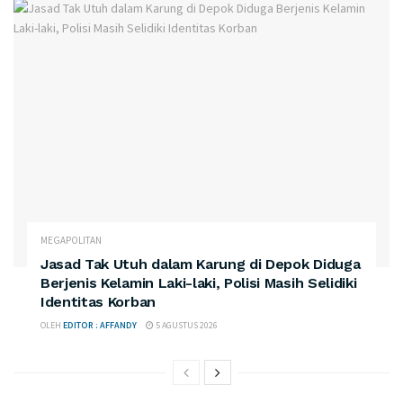
MEGAPOLITAN
Jasad Tak Utuh dalam Karung di Depok Diduga
Berjenis Kelamin Laki-laki, Polisi Masih Selidiki
Identitas Korban
OLEH
EDITOR : AFFANDY
5 AGUSTUS 2026