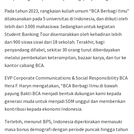
Pada tahun 2023, rangkaian kuliah umum “BCA Berbagi Ilmu”
dilaksanakan pada 5 universitas di Indonesia, dan diikuti oleh
lebih dari 3.000 mahasiswa. Sedangkan untuk kegiatan
Student Banking Tour disemarakkan oleh kehadiran lebih
dari 900 siswa siswi dari 18 sekolah. Terakhir, bagi
penyandang difabel, sekitar 30 orang turut diberdayakan
melalui pembekalan keterampilan, bazaar karya, dan tur ke
kantor cabang BCA.
EVP Corporate Communications & Social Responsibility BCA
Hera F. Haryn mengatakan, “BCA Berbagi Ilmu di bawah
payung Bakti BCA menjadi bentuk dukungan kami kepada
generasi muda untuk menjadi SDM unggul dan memberikan
kontribusi kepada ekonomi Indonesia.
Terlebih, menurut BPS, Indonesia diperkirakan memasuki
masa bonus demografi dengan periode puncak hingga tahun