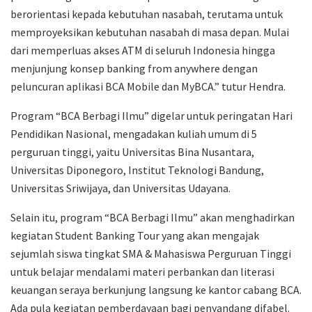
berorientasi kepada kebutuhan nasabah, terutama untuk
memproyeksikan kebutuhan nasabah di masa depan. Mulai
dari memperluas akses ATM di seluruh Indonesia hingga
menjunjung konsep banking from anywhere dengan
peluncuran aplikasi BCA Mobile dan MyBCA.” tutur Hendra.
Program “BCA Berbagi Ilmu” digelar untuk peringatan Hari
Pendidikan Nasional, mengadakan kuliah umum di 5
perguruan tinggi, yaitu Universitas Bina Nusantara,
Universitas Diponegoro, Institut Teknologi Bandung,
Universitas Sriwijaya, dan Universitas Udayana.
Selain itu, program “BCA Berbagi Ilmu” akan menghadirkan
kegiatan Student Banking Tour yang akan mengajak
sejumlah siswa tingkat SMA & Mahasiswa Perguruan Tinggi
untuk belajar mendalami materi perbankan dan literasi
keuangan seraya berkunjung langsung ke kantor cabang BCA.
Ada pula kegiatan pemberdayaan bagi penyandang difabel.