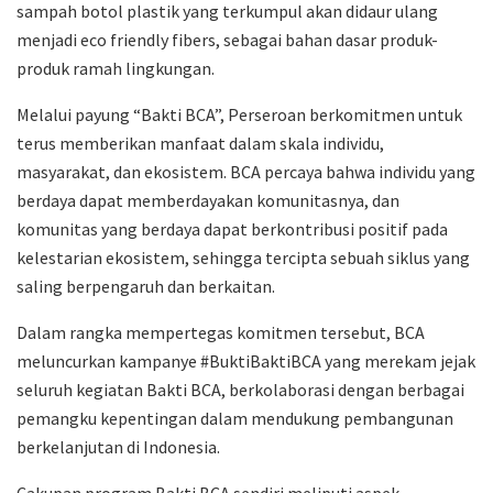
sampah botol plastik yang terkumpul akan didaur ulang
menjadi eco friendly fibers, sebagai bahan dasar produk-
produk ramah lingkungan.
Melalui payung “Bakti BCA”, Perseroan berkomitmen untuk
terus memberikan manfaat dalam skala individu,
masyarakat, dan ekosistem. BCA percaya bahwa individu yang
berdaya dapat memberdayakan komunitasnya, dan
komunitas yang berdaya dapat berkontribusi positif pada
kelestarian ekosistem, sehingga tercipta sebuah siklus yang
saling berpengaruh dan berkaitan.
Dalam rangka mempertegas komitmen tersebut, BCA
meluncurkan kampanye #BuktiBaktiBCA yang merekam jejak
seluruh kegiatan Bakti BCA, berkolaborasi dengan berbagai
pemangku kepentingan dalam mendukung pembangunan
berkelanjutan di Indonesia.
Cakupan program Bakti BCA sendiri meliputi aspek