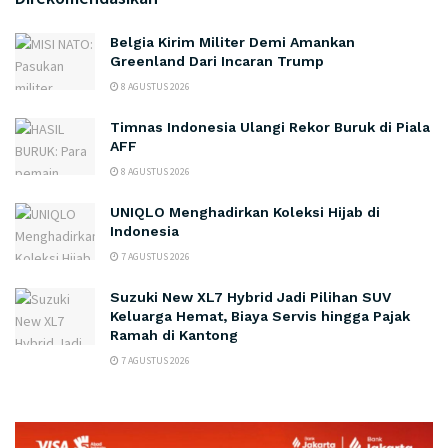
Belgia Kirim Militer Demi Amankan
Greenland Dari Incaran Trump
8 AGUSTUS 2026
Timnas Indonesia Ulangi Rekor Buruk di Piala
AFF
8 AGUSTUS 2026
UNIQLO Menghadirkan Koleksi Hijab di
Indonesia
7 AGUSTUS 2026
Suzuki New XL7 Hybrid Jadi Pilihan SUV
Keluarga Hemat, Biaya Servis hingga Pajak
Ramah di Kantong
7 AGUSTUS 2026