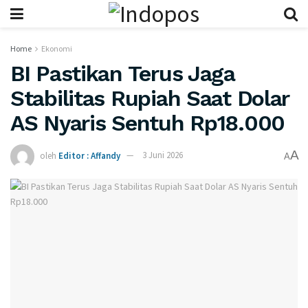
Home
Ekonomi
BI Pastikan Terus Jaga
Stabilitas Rupiah Saat Dolar
AS Nyaris Sentuh Rp18.000
A
oleh
Editor : Affandy
3 Juni 2026
A