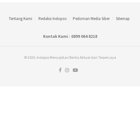
Tentang Kami
Redaksi Indopos
Pedoman Media Siber
Sitemap
Kontak Kami : 0899 064 8218
© 2026. Indopos Menyajikan Berita Aktual dan Terpercaya