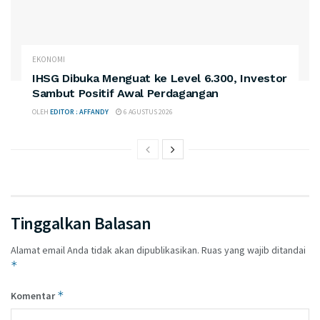
EKONOMI
IHSG Dibuka Menguat ke Level 6.300, Investor
Sambut Positif Awal Perdagangan
OLEH
EDITOR : AFFANDY
6 AGUSTUS 2026
Tinggalkan Balasan
Alamat email Anda tidak akan dipublikasikan.
Ruas yang wajib ditandai
*
*
Komentar