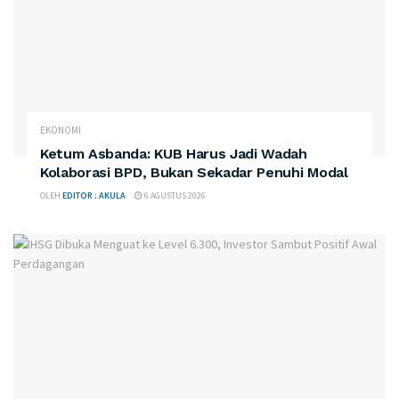
EKONOMI
Ketum Asbanda: KUB Harus Jadi Wadah
Kolaborasi BPD, Bukan Sekadar Penuhi Modal
OLEH
EDITOR : AKULA
6 AGUSTUS 2026