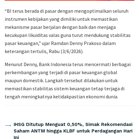
“BI terus berada di pasar dengan mengoptimalkan seluruh
instrumen kebijakan yang dimiliki untuk memastikan
mekanisme pasar berjalan dengan baik dan menjaga
kecukupan likuiditas valas guna turut mendukung stabilitas
pasar keuangan,” ujar
Ramdan Denny Prakoso
dalam
keterangan tertulis, Rabu (3/6/2026).
Menurut Denny, Bank Indonesia terus mencermati berbagai
perkembangan yang terjadi di pasar keuangan global
maupun domestik. Langkah tersebut dilakukan untuk
memastikan stabilitas sistem keuangan tetap terjaga di
tengah meningkatnya ketidakpastian ekonomi dunia.
Artikel Terkait
IHSG Ditutup Menguat 0,50%, Simak Rekomendasi
Saham ANTM hingga KLBF untuk Perdagangan Hari
Ini