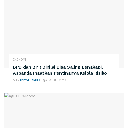
EKONOMI
BPD dan BPR Dinilai Bisa Saling Lengkapi,
Asbanda Ingatkan Pentingnya Kelola Risiko
OLEH
EDITOR : AKULA
6 AGUSTUS 2026