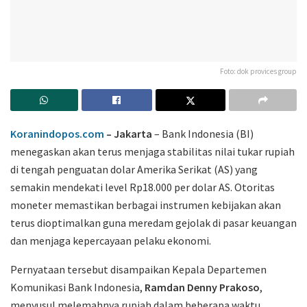
Foto: dok provices group
Koranindopos.com
– Jakarta
– Bank Indonesia (BI)
menegaskan akan terus menjaga stabilitas nilai tukar rupiah
di tengah penguatan dolar Amerika Serikat (AS) yang
semakin mendekati level Rp18.000 per dolar AS. Otoritas
moneter memastikan berbagai instrumen kebijakan akan
terus dioptimalkan guna meredam gejolak di pasar keuangan
dan menjaga kepercayaan pelaku ekonomi.
Pernyataan tersebut disampaikan Kepala Departemen
Komunikasi Bank Indonesia,
Ramdan Denny Prakoso
,
menyusul melemahnya rupiah dalam beberapa waktu