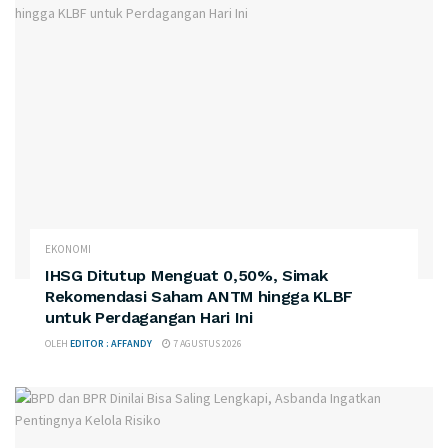
EKONOMI
IHSG Ditutup Menguat 0,50%, Simak
Rekomendasi Saham ANTM hingga KLBF
untuk Perdagangan Hari Ini
OLEH
EDITOR : AFFANDY
7 AGUSTUS 2026