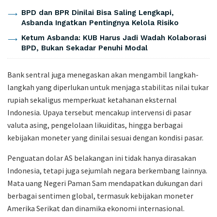
BPD dan BPR Dinilai Bisa Saling Lengkapi,
Asbanda Ingatkan Pentingnya Kelola Risiko
Ketum Asbanda: KUB Harus Jadi Wadah Kolaborasi
BPD, Bukan Sekadar Penuhi Modal
Bank sentral juga menegaskan akan mengambil langkah-
langkah yang diperlukan untuk menjaga stabilitas nilai tukar
rupiah sekaligus memperkuat ketahanan eksternal
Indonesia. Upaya tersebut mencakup intervensi di pasar
valuta asing, pengelolaan likuiditas, hingga berbagai
kebijakan moneter yang dinilai sesuai dengan kondisi pasar.
Penguatan dolar AS belakangan ini tidak hanya dirasakan
Indonesia, tetapi juga sejumlah negara berkembang lainnya.
Mata uang Negeri Paman Sam mendapatkan dukungan dari
berbagai sentimen global, termasuk kebijakan moneter
Amerika Serikat dan dinamika ekonomi internasional.