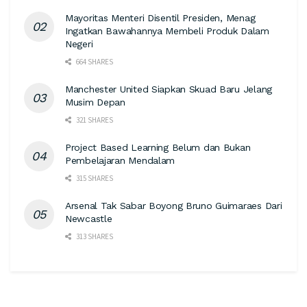
Mayoritas Menteri Disentil Presiden, Menag
Ingatkan Bawahannya Membeli Produk Dalam
Negeri
664 SHARES
Manchester United Siapkan Skuad Baru Jelang
Musim Depan
321 SHARES
Project Based Learning Belum dan Bukan
Pembelajaran Mendalam
315 SHARES
Arsenal Tak Sabar Boyong Bruno Guimaraes Dari
Newcastle
313 SHARES