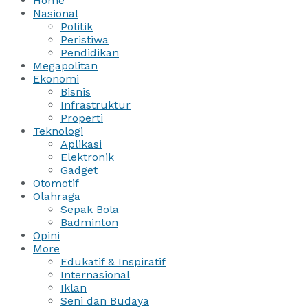
Home
Nasional
Politik
Peristiwa
Pendidikan
Megapolitan
Ekonomi
Bisnis
Infrastruktur
Properti
Teknologi
Aplikasi
Elektronik
Gadget
Otomotif
Olahraga
Sepak Bola
Badminton
Opini
More
Edukatif & Inspiratif
Internasional
Iklan
Seni dan Budaya