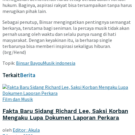
hukum. Baginya, aspirasi rakyat bisa tersampaikan tanpa harus
merugikan pihak lain.
Sebagai penutup, Binsar mengingatkan pentingnya semangat
berkarya, terutama bagi seniman. Ia percaya musik tidak akan
pernah usang oleh waktu dan selalu punya ruang di hati
masyarakat. Dengan keyakinan itu, ia berharap single
terbarunya bisa memberi inspirasi sekaligus hiburan.
(brg/Hend)
Topik:
Binsar Bayou
Musik indonesia
Terkait
Berita
Film dan Musik
Fakta Baru Sidang Richard Lee, Saksi Korban
Mengaku Lupa Dokumen Laporan Perkara
oleh
Editor : Akula