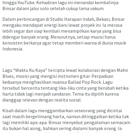
hingga YouTube. Kehadiran lagu ini menandai kembalinya
Binsar dalam jalur solo setelah cukup lama vakum.
Dalam perbincangan di Studio Harapan Indah, Bekasi, Binsar
mengaku mendapat energi baru lewat proyek ini. Ia merasa
lebih segar dan siap kembali menampilkan karya yang bisa
didengar banyak orang. Menurutnya, setiap musisi harus
konsisten berkarya agar tetap memberi warna di dunia musik
Indonesia.
Lagu “Waktu Ku Kaya” tercipta lewat kolaborasi dengan Mahir
Blues, musisi yang mengisi instrumen gitar. Perpaduan
keduanya menghasilkan nuansa Ballad Pop Rock. Lagu
tersebut bercerita tentang lika-liku cinta yang berubah ketika
harta tidak lagi menjadi sandaran. Tema itu dipilih karena
dianggap relevan dengan realita sosial.
Kisah dalam lagu menggambarkan seseorang yang dicintai
saat masih bergelimang harta, namun ditinggalkan ketika tak
lagi memiliki apa-apa. Binsar menyebut pengalaman semacam
itu bukan hal asing, bahkan sering dialami banyak orang. Ia