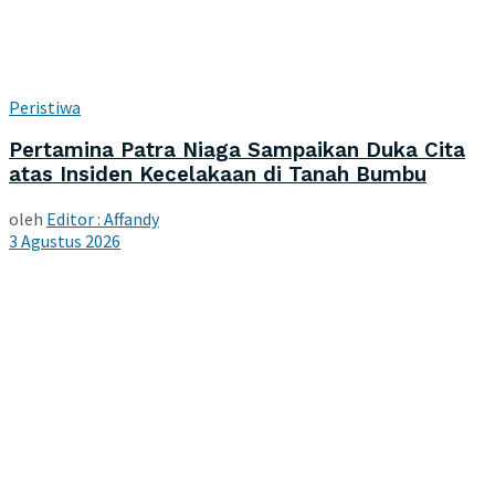
Peristiwa
Pertamina Patra Niaga Sampaikan Duka Cita
atas Insiden Kecelakaan di Tanah Bumbu
oleh
Editor : Affandy
3 Agustus 2026