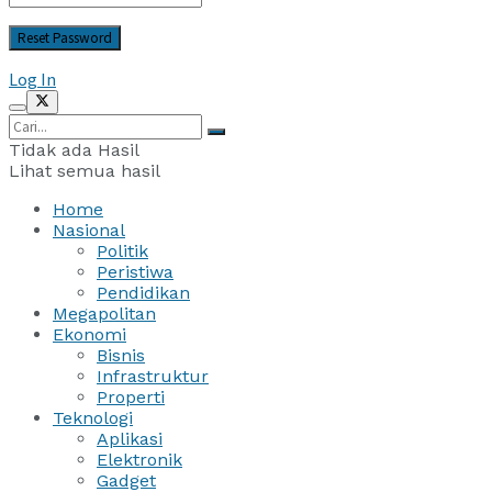
Log In
Tidak ada Hasil
Lihat semua hasil
Home
Nasional
Politik
Peristiwa
Pendidikan
Megapolitan
Ekonomi
Bisnis
Infrastruktur
Properti
Teknologi
Aplikasi
Elektronik
Gadget