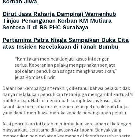
Korban Jiwa
Dirut Jasa Raharja Dampingi Wamenhub
Tinjau Penanganan Korban KM Mutiara
Sentosa II di RS PHC Surabaya
Pertamina Patra Niaga Sampaikan Duka Cita
atas Insiden Kecelakaan di Tanah Bumbu
“Kami akan menindaklanjuti kasus ini dengan
serius. Keberanian pelaku menggunakan senjata
api dalam penculikan sangat mengkhawatirkan,”
jelas Kombes Erwin.
Dalam perkembangan terakhir, diketahui bahwa pelaku tidak
hanya melakukan penculikan tetapi juga mengambil kartu SIM
milik korban. Hal ini menambah kompleksitas kasus, dan
kepolisian berusaha untuk menemukan petunjuk lebih lanjut
yang dapat membawa mereka kepada penangkapan pelaku.
Aksi penculikan ini telah menimbulkan keresahan di kalangan
masyarakat, terutama di kawasan Antapani. Banyak yang
menyerukan peningkatan keamanan di daerah tersebut serta