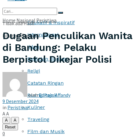
More
Home
Nasional
Peristiwa
Edukatif & Inspiratif
Tidak ada Hasil
Dugaan Penculikan Wanita
Internasional
Lihat semua hasil
di Bandung: Pelaku
Iklan
Berpistol Dikejar Polisi
Seni dan Budaya
Religi
Catatan Ringan
oleh
Editor : Affandy
Ruang Pajak
9 Desember 2024
in
Peristiwa
Kuliner
A
A
Traveling
A
A
Reset
Film dan Musik
0