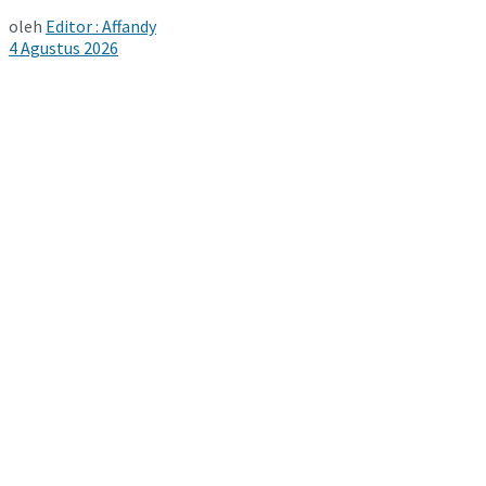
oleh
Editor : Affandy
4 Agustus 2026