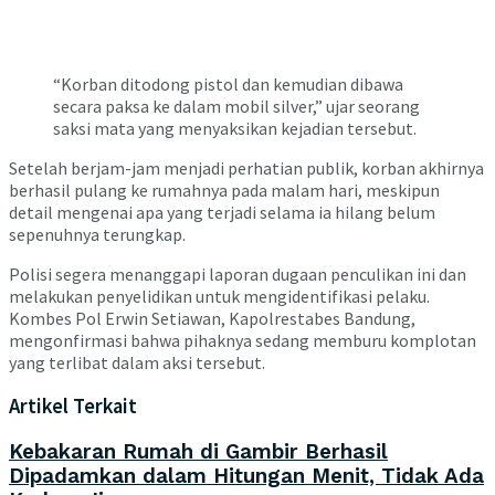
“Korban ditodong pistol dan kemudian dibawa
secara paksa ke dalam mobil silver,” ujar seorang
saksi mata yang menyaksikan kejadian tersebut.
Setelah berjam-jam menjadi perhatian publik, korban akhirnya
berhasil pulang ke rumahnya pada malam hari, meskipun
detail mengenai apa yang terjadi selama ia hilang belum
sepenuhnya terungkap.
Polisi segera menanggapi laporan dugaan penculikan ini dan
melakukan penyelidikan untuk mengidentifikasi pelaku.
Kombes Pol Erwin Setiawan, Kapolrestabes Bandung,
mengonfirmasi bahwa pihaknya sedang memburu komplotan
yang terlibat dalam aksi tersebut.
Artikel Terkait
Kebakaran Rumah di Gambir Berhasil
Dipadamkan dalam Hitungan Menit, Tidak Ada