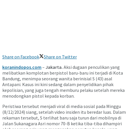
Share on Facebook
Share on Twitter
koranindopos.com
–
Jakarta.
Aksi dugaan penculikan yang
melibatkan komplotan berpistol baru-baru ini terjadi di Kota
Bandung, menimpa seorang wanita berinisial S (43) asal
Antapani. Kasus ini kini sedang dalam penyelidikan pihak
kepolisian, yang juga tengah memburu pelaku setelah mereka
menodongkan pistol kepada korban.
Peristiwa tersebut menjadi viral di media sosial pada Minggu
(8/12/2024) siang, setelah video insiden itu beredar luas. Dalam
rekaman tersebut, S terlihat baru saja turun dari mobilnya di
Jalan Sukanagara Asri nomor 70-B ketika tiba-tiba dihampiri