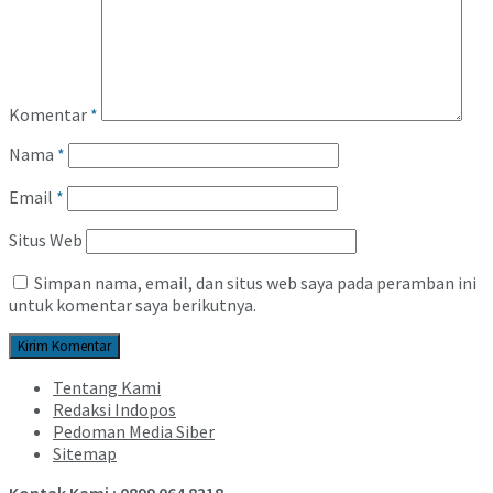
Komentar
*
Nama
*
Email
*
Situs Web
Simpan nama, email, dan situs web saya pada peramban ini
untuk komentar saya berikutnya.
Tentang Kami
Redaksi Indopos
Pedoman Media Siber
Sitemap
Kontak Kami : 0899 064 8218