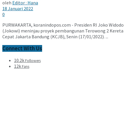
oleh
Editor : Hana
18 Januari 2022
0
PURWAKARTA, koranindopos.com - Presiden RI Joko Widodo
(Jokowi) meninjau proyek pembangunan Terowong 2 Kereta
Cepat Jakarta Bandung (KCJB), Senin (17/01/2022). ...
Connect With Us
10.2k
Followers
12k
Fans