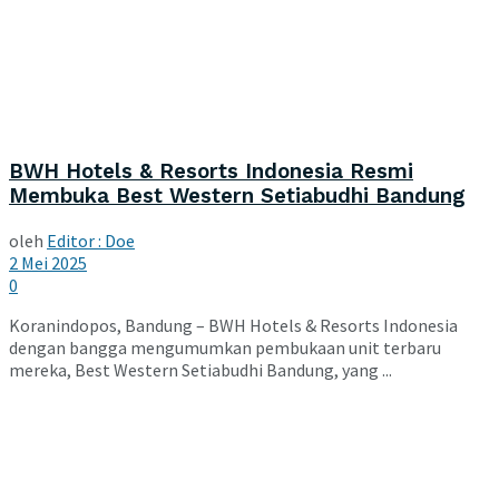
BWH Hotels & Resorts Indonesia Resmi
Membuka Best Western Setiabudhi Bandung
oleh
Editor : Doe
2 Mei 2025
0
Koranindopos, Bandung – BWH Hotels & Resorts Indonesia
dengan bangga mengumumkan pembukaan unit terbaru
mereka, Best Western Setiabudhi Bandung, yang ...