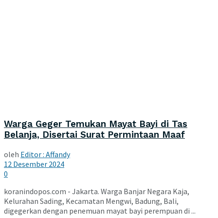
Warga Geger Temukan Mayat Bayi di Tas
Belanja, Disertai Surat Permintaan Maaf
oleh
Editor : Affandy
12 Desember 2024
0
koranindopos.com - Jakarta. Warga Banjar Negara Kaja,
Kelurahan Sading, Kecamatan Mengwi, Badung, Bali,
digegerkan dengan penemuan mayat bayi perempuan di ...