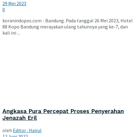
29 Mei 2023
0
koranindopos.com - Bandung. Pada tanggal 26 Mei 2023, Hotel
88 Kopo Bandung merayakan ulang tahunnya yang ke-7, dan
kali ini ...
Angkasa Pura Percepat Proses Penyerahan
Jenazah Eril
oleh
Editor : Hairul
12 Juni 2022