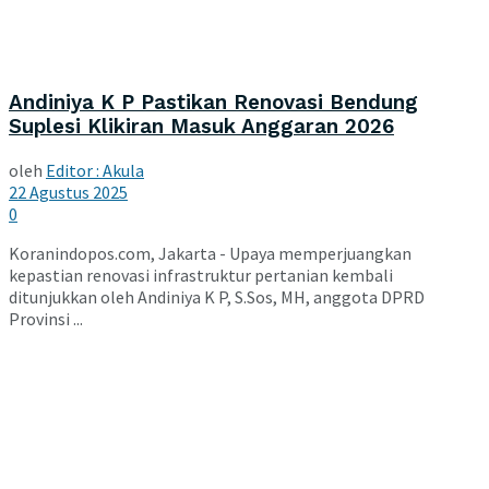
Andiniya K P Pastikan Renovasi Bendung
Suplesi Klikiran Masuk Anggaran 2026
oleh
Editor : Akula
22 Agustus 2025
0
Koranindopos.com, Jakarta - Upaya memperjuangkan
kepastian renovasi infrastruktur pertanian kembali
ditunjukkan oleh Andiniya K P, S.Sos, MH, anggota DPRD
Provinsi ...