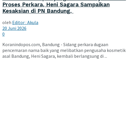
Proses Perkara, Heni Sagara Sampaikan
Kesaksian di PN Bandung,
oleh
Editor : Akula
20 Juni 2026
0
Koranindopos.com, Bandung - Sidang perkara dugaan
pencemaran nama baik yang melibatkan pengusaha kosmetik
asal Bandung, Heni Sagara, kembali berlangsung di ...