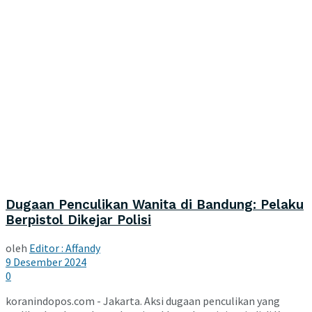
Dugaan Penculikan Wanita di Bandung: Pelaku
Berpistol Dikejar Polisi
oleh
Editor : Affandy
9 Desember 2024
0
koranindopos.com - Jakarta. Aksi dugaan penculikan yang