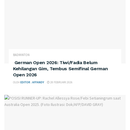
BADMINTON
German Open 2026: Tiwi/Fadia Belum
Kehilangan Gim, Tembus Semifinal German
Open 2026
OLEH
EDITOR : AFFANDY
28 FEBRUARI 2026