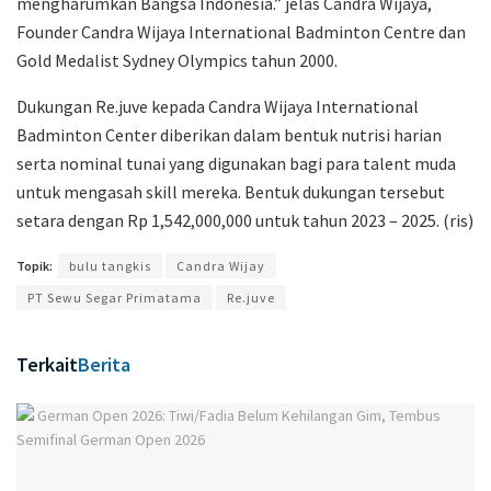
mengharumkan Bangsa Indonesia.” jelas Candra Wijaya,
Founder Candra Wijaya International Badminton Centre dan
Gold Medalist Sydney Olympics tahun 2000.
Dukungan Re.juve kepada Candra Wijaya International
Badminton Center diberikan dalam bentuk nutrisi harian
serta nominal tunai yang digunakan bagi para talent muda
untuk mengasah skill mereka. Bentuk dukungan tersebut
setara dengan Rp 1,542,000,000 untuk tahun 2023 – 2025. (ris)
Topik:
bulu tangkis
Candra Wijay
PT Sewu Segar Primatama
Re.juve
Terkait
Berita