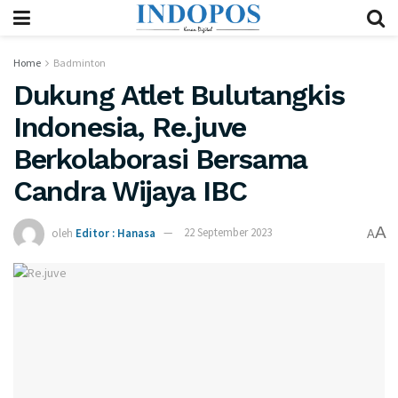
Home
Badminton
Dukung Atlet Bulutangkis
Indonesia, Re.juve
Berkolaborasi Bersama
Candra Wijaya IBC
A
oleh
Editor : Hanasa
22 September 2023
A