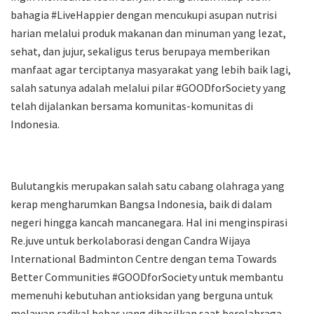
bahagia #LiveHappier dengan mencukupi asupan nutrisi
harian melalui produk makanan dan minuman yang lezat,
sehat, dan jujur, sekaligus terus berupaya memberikan
manfaat agar terciptanya masyarakat yang lebih baik lagi,
salah satunya adalah melalui pilar #GOODforSociety yang
telah dijalankan bersama komunitas-komunitas di
Indonesia.
Bulutangkis merupakan salah satu cabang olahraga yang
kerap mengharumkan Bangsa Indonesia, baik di dalam
negeri hingga kancah mancanegara. Hal ini menginspirasi
Re.juve untuk berkolaborasi dengan Candra Wijaya
International Badminton Centre dengan tema Towards
Better Communities #GOODforSociety untuk membantu
memenuhi kebutuhan antioksidan yang berguna untuk
melawan radikal bebas yang dihasilkan saat berolahraga,