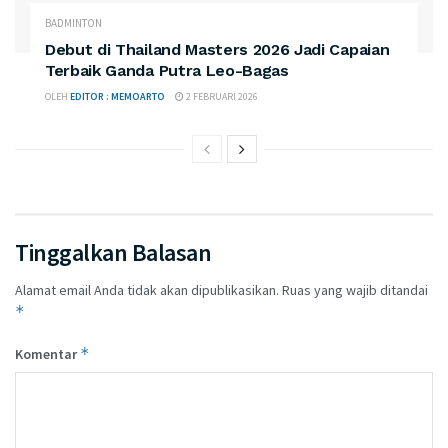
BADMINTON
Debut di Thailand Masters 2026 Jadi Capaian
Terbaik Ganda Putra Leo-Bagas
OLEH
EDITOR : MEMOARTO
2 FEBRUARI 2026
Tinggalkan Balasan
Alamat email Anda tidak akan dipublikasikan.
Ruas yang wajib ditandai
*
*
Komentar