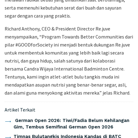
serta memenuhi kebutuhan serat dari buah dan sayuran
segar dengan cara yang praktis.
Richard Anthony, CEO & President Director Re.juve
menyampaikan, “Program Towards Better Communities dari
pilar #GOODforSociety ini menjadi bentuk dukungan Re.juve
untuk membentuk komunitas yang lebih baik lagi secara
nutrisi, dan gaya hidup, salah satunya dari kolaborasi
bersama Candra Wijaya International Badminton Centre.
Tentunya, kami ingin atlet-atlet bulu tangkis muda ini
mendapatkan asupan nutrisi yang benar-benar segar, asli,
dan alami guna menyokong aktivitas mereka.” jelas Richard.
Artikel Terkait
German Open 2026: Tiwi/Fadia Belum Kehilangan
Gim, Tembus Semifinal German Open 2026
Timnas Bulutangkis Indonesia Kandas di BATC