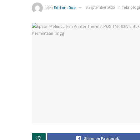
oleh
Editor : Doe
9 September 2025
in
Teknolog
Share on Facebook