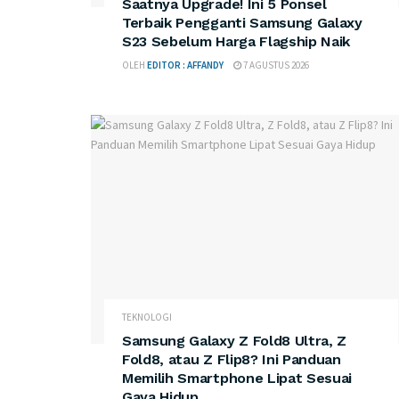
Saatnya Upgrade! Ini 5 Ponsel
Terbaik Pengganti Samsung Galaxy
S23 Sebelum Harga Flagship Naik
OLEH
EDITOR : AFFANDY
7 AGUSTUS 2026
TEKNOLOGI
Samsung Galaxy Z Fold8 Ultra, Z
Fold8, atau Z Flip8? Ini Panduan
Memilih Smartphone Lipat Sesuai
Gaya Hidup