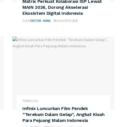
Matrix Perkuat Kolaborasi ISP Lewat
MAIN 2026, Dorong Akselerasi
Ekosistem Digital Indonesia
OLEH
EDITOR : HANA
6 AGUSTUS 2026
TEKNOLOGI
Infinix Luncurkan Film Pendek
“Terekam Dalam Gelap”, Angkat Kisah
Para Pejuang Malam Indonesia