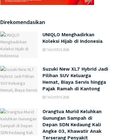
Direkomendasikan
UNIQLO Menghadirkan
Koleksi Hijab di Indonesia
7 AGUSTUS 2026
Suzuki New XL7 Hybrid Jadi
Pilihan SUV Keluarga
Hemat, Biaya Servis hingga
Pajak Ramah di Kantong
7 AGUSTUS 2026
Orangtua Murid Keluhkan
Gunungan Sampah di
Depan SDN Kedaung Kali
Angke 03, Khawatir Anak
Terserang Penyakit