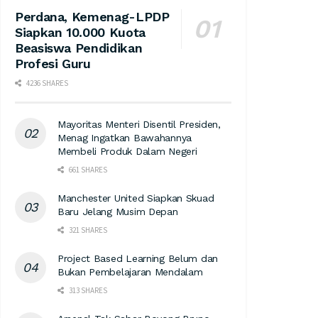
Perdana, Kemenag-LPDP
Siapkan 10.000 Kuota
Beasiswa Pendidikan
Profesi Guru
4236 SHARES
Mayoritas Menteri Disentil Presiden,
Menag Ingatkan Bawahannya
Membeli Produk Dalam Negeri
661 SHARES
Manchester United Siapkan Skuad
Baru Jelang Musim Depan
321 SHARES
Project Based Learning Belum dan
Bukan Pembelajaran Mendalam
313 SHARES