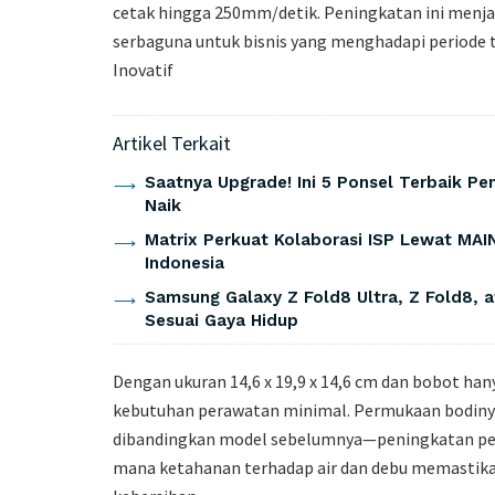
cetak hingga 250mm/detik. Peningkatan ini menjad
serbaguna untuk bisnis yang menghadapi periode 
Inovatif
Artikel Terkait
Saatnya Upgrade! Ini 5 Ponsel Terbaik P
Naik
Matrix Perkuat Kolaborasi ISP Lewat MAIN
Indonesia
Samsung Galaxy Z Fold8 Ultra, Z Fold8, a
Sesuai Gaya Hidup
Dengan ukuran 14,6 x 19,9 x 14,6 cm dan bobot ha
kebutuhan perawatan minimal. Permukaan bodinya
dibandingkan model sebelumnya—peningkatan penti
mana ketahanan terhadap air dan debu memastikan