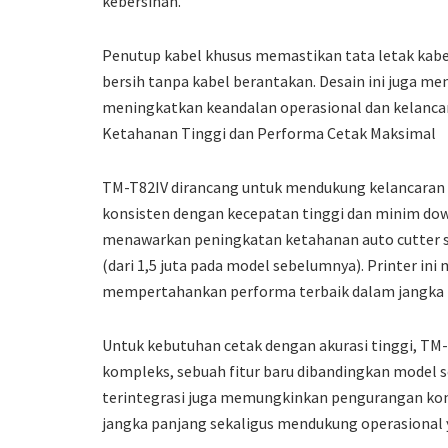
kebersihan.
Penutup kabel khusus memastikan tata letak kabel 
bersih tanpa kabel berantakan. Desain ini juga men
meningkatkan keandalan operasional dan kelancara
Ketahanan Tinggi dan Performa Cetak Maksimal
TM-T82IV dirancang untuk mendukung kelancaran b
konsisten dengan kecepatan tinggi dan minim do
menawarkan peningkatan ketahanan auto cutter s
(dari 1,5 juta pada model sebelumnya). Printer in
mempertahankan performa terbaik dalam jangka 
Untuk kebutuhan cetak dengan akurasi tinggi, T
kompleks, sebuah fitur baru dibandingkan model 
terintegrasi juga memungkinkan pengurangan kon
jangka panjang sekaligus mendukung operasional 