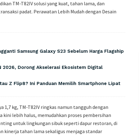
ikan TM-T82IV solusi yang kuat, tahan lama, dan
transaksi padat. Perawatan Lebih Mudah dengan Desain
engganti Samsung Galaxy S23 Sebelum Harga Flagship
 2026, Dorong Akselerasi Ekosistem Digital
tau Z Flip8? Ini Panduan Memilih Smartphone Lipat
nya 1,7 kg, TM-T82IV ringkas namun tangguh dengan
 kini lebih halus, memudahkan proses pembersihan
ng untuk lingkungan sibuk seperti dapur restoran, di
 kinerja tahan lama sekaligus menjaga standar