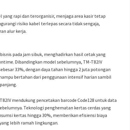
yang rapi dan terorganisir, menjaga area kasir tetap
gurangi risiko kabel terlepas secara tidak sengaja,
n alur kerja.
isnis pada jam sibuk, menghadirkan hasil cetak yang
wntime. Dibandingkan model sebelumnya, TM-T82IV
ebesar 33%, dengan daya tahan hingga 2 juta potongan
i mampu bertahan dari penggunaan intensif harian sambil
panjang.
M-T82IV mendukung pencetakan barcode Code128 untuk data
sebelumnya. Teknologi penghematan kertas cerdas yang
sumsi kertas hingga 30%, memberikan efisiensi biaya
yang lebih ramah lingkungan.