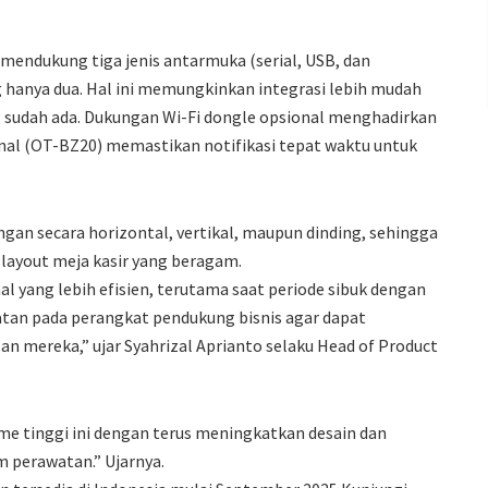
i mendukung tiga jenis antarmuka (serial, USB, dan
 hanya dua. Hal ini memungkinkan integrasi lebih mudah
sudah ada. Dukungan Wi-Fi dongle opsional menghadirkan
rnal (OT-BZ20) memastikan notifikasi tepat waktu untuk
an secara horizontal, vertikal, maupun dinding, sehingga
layout meja kasir yang beragam.
l yang lebih efisien, terutama saat periode sibuk dengan
atan pada perangkat pendukung bisnis agar dapat
mereka,” ujar Syahrizal Aprianto selaku Head of Product
 tinggi ini dengan terus meningkatkan desain dan
m perawatan.” Ujarnya.