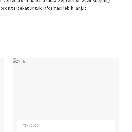
n tersedia di Indonesia mulai September 2025 Kunjungi
pson terdekat untuk informasi lebih lanjut
TEKNOLOGI