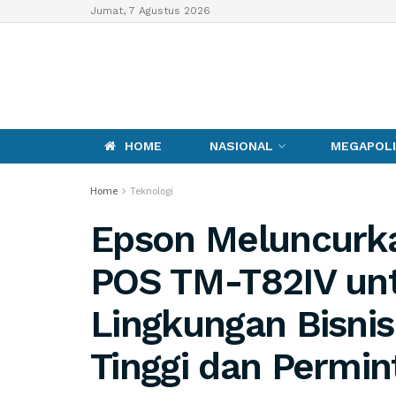
Jumat, 7 Agustus 2026
HOME
NASIONAL
MEGAPOLI
Home
Teknologi
Epson Meluncurka
POS TM-T82IV un
Lingkungan Bisni
Tinggi dan Permin