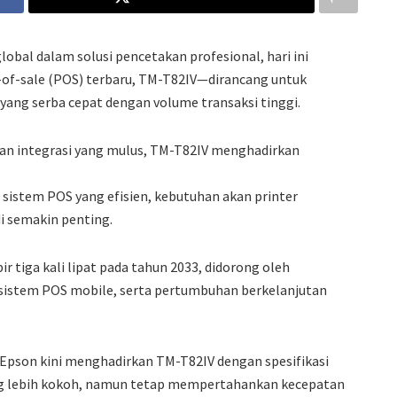
obal dalam solusi pencetakan profesional, hari ini
f-sale (POS) terbaru, TM-T82IV—dirancang untuk
yang serba cepat dengan volume transaksi tinggi.
dan integrasi yang mulus, TM-T82IV menghadirkan
sistem POS yang efisien, kebutuhan akan printer
i semakin penting.
r tiga kali lipat pada tahun 2033, didorong oleh
istem POS mobile, serta pertumbuhan berkelanjutan
Epson kini menghadirkan TM-T82IV dengan spesifikasi
ang lebih kokoh, namun tetap mempertahankan kecepatan