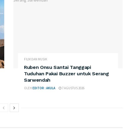
FILM DAN MUSIK
Ruben Onsu Santai Tanggapi
Tuduhan Pakai Buzzer untuk Serang
Sarwendah
OLEH
EDITOR : AKULA
7 AGUSTUS 2026