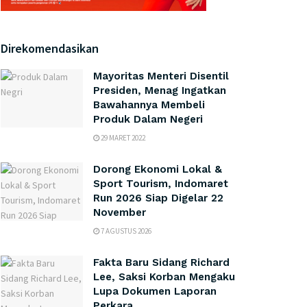
Direkomendasikan
Mayoritas Menteri Disentil
Presiden, Menag Ingatkan
Bawahannya Membeli
Produk Dalam Negeri
29 MARET 2022
Dorong Ekonomi Lokal &
Sport Tourism, Indomaret
Run 2026 Siap Digelar 22
November
7 AGUSTUS 2026
Fakta Baru Sidang Richard
Lee, Saksi Korban Mengaku
Lupa Dokumen Laporan
Perkara