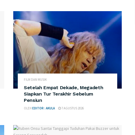
FILM DAN MUSIK
Setelah Empat Dekade, Megadeth
Siapkan Tur Terakhir Sebelum
Pensiun
OLEH
EDITOR : AKULA
7 AGUSTUS 2026