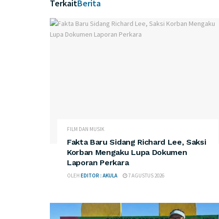
Terkait
Berita
FILM DAN MUSIK
Fakta Baru Sidang Richard Lee, Saksi
Korban Mengaku Lupa Dokumen
Laporan Perkara
OLEH
EDITOR : AKULA
7 AGUSTUS 2026