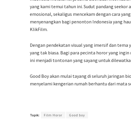
yang kami temui tahun ini. Sudut pandang seekor
emosional, sekaligus mencekam dengan cara yang 
menyenangkan bagi penonton Indonesia yang haus ak
KlikFilm.
Dengan pendekatan visual yang imersif dan tema 
yang tak biasa. Bagi para pecinta horor yang ingin
ini menjadi tontonan yang sayang untuk dilewatka
Good Boy akan mulai tayang di seluruh jaringan b
menyelami kengerian rumah berhantu dari mata see
Topik:
Film Horor
Good boy