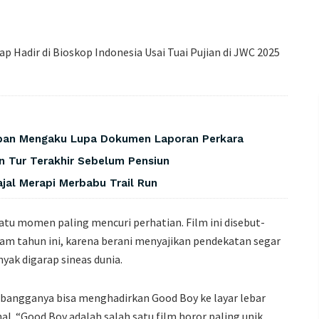
orban Mengaku Lupa Dokumen Laporan Perkara
 Tur Terakhir Sebelum Pensiun
jal Merapi Merbabu Trail Run
tu momen paling mencuri perhatian. Film ini disebut-
am tahun ini, karena berani menyajikan pendekatan segar
ak digarap sineas dunia.
 bangganya bisa menghadirkan Good Boy ke layar lebar
nal. “Good Boy adalah salah satu film horor paling unik