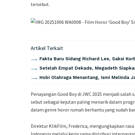
tersebut.
Artikel Terkait
Fakta Baru Sidang Richard Lee, Saksi K
Setelah Empat Dekade, Megadeth Siapkan
Hobi Olahraga Menantang, Ismi Melinda Ja
Penayangan Good Boy di JWC 2025 menjadi salah sa
sebut sebagai kejutan paling menarik dalam progr
dalam genre horor rumah berhantu yang sudah bany
Direktur KlikFilm, Frederica, mengungkapkan rasa
Indonesia melalui kerja sama distribusi internasio