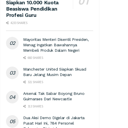
Siapkan 10.000 Kuota
Beasiswa Pendidikan
Profesi Guru
4233 SHARES
Mayoritas Menteri Disentil Presiden,
Menag Ingatkan Bawahannya
Membeli Produk Dalam Negeri
660 SHARES
Manchester United Siapkan Skuad
Baru Jelang Musim Depan
321 SHARES
Arsenal Tak Sabar Boyong Bruno
Guimaraes Dari Newcastle
313 SHARES
Dua Aksi Demo Digelar di Jakarta
Pusat Hari Ini, 784 Personel