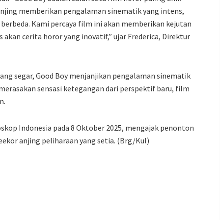
 anjing memberikan pengalaman sinematik yang intens,
berbeda. Kami percaya film ini akan memberikan kejutan
an cerita horor yang inovatif,” ujar Frederica, Direktur
yang segar, Good Boy menjanjikan pengalaman sinematik
 merasakan sensasi ketegangan dari perspektif baru, film
n.
ioskop Indonesia pada 8 Oktober 2025, mengajak penonton
kor anjing peliharaan yang setia. (Brg/Kul)