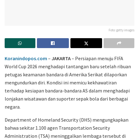
Foto: getty images
Koranindopos.com
–
JAKARTA
– Persiapan menuju
FIFA
World Cup 2026
menghadapi tantangan baru setelah ribuan
petugas keamanan bandara di Amerika Serikat dilaporkan
mengundurkan diri. Kondisi ini memicu kekhawatiran
terhadap kesiapan bandara-bandara AS dalam menghadapi
lonjakan wisatawan dan suporter sepak bola dari berbagai
negara.
Department of Homeland Security
(DHS) mengungkapkan
bahwa sekitar 1.100 agen
Transportation Security
Administration
(TSA) meninggalkan lembaga tersebut di