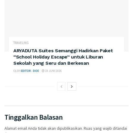
TRAVELING
ARYADUTA Suites Semanggi Hadirkan Paket
“School Holiday Escape” untuk Liburan
Sekolah yang Seru dan Berkesan
OLEH
EDITOR : DOE
19 JUNI 2026
Tinggalkan Balasan
Alamat email Anda tidak akan dipublikasikan.
Ruas yang wajib ditandai