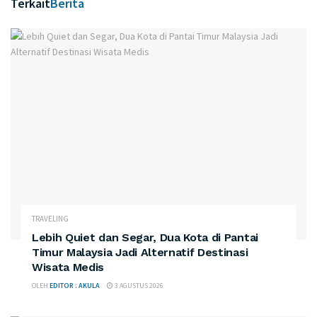
Terkait
Berita
TRAVELING
​Lebih Quiet dan Segar, Dua Kota di Pantai
Timur Malaysia Jadi Alternatif Destinasi
Wisata Medis
OLEH
EDITOR : AKULA
3 AGUSTUS 2026