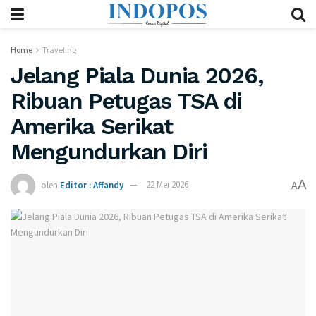
Home
Traveling
Jelang Piala Dunia 2026,
Ribuan Petugas TSA di
Amerika Serikat
Mengundurkan Diri
A
oleh
Editor : Affandy
22 Mei 2026
A