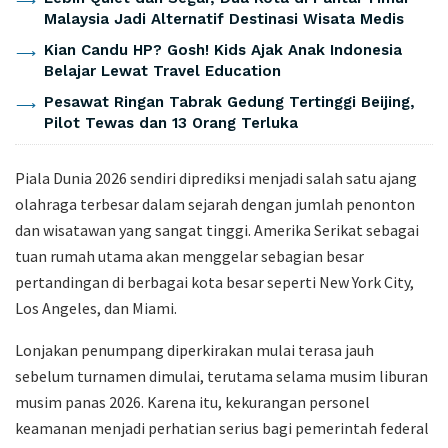
Malaysia Jadi Alternatif Destinasi Wisata Medis
Kian Candu HP? Gosh! Kids Ajak Anak Indonesia
Belajar Lewat Travel Education
Pesawat Ringan Tabrak Gedung Tertinggi Beijing,
Pilot Tewas dan 13 Orang Terluka
Piala Dunia 2026 sendiri diprediksi menjadi salah satu ajang
olahraga terbesar dalam sejarah dengan jumlah penonton
dan wisatawan yang sangat tinggi. Amerika Serikat sebagai
tuan rumah utama akan menggelar sebagian besar
pertandingan di berbagai kota besar seperti
New York City
,
Los Angeles
, dan
Miami
.
Lonjakan penumpang diperkirakan mulai terasa jauh
sebelum turnamen dimulai, terutama selama musim liburan
musim panas 2026. Karena itu, kekurangan personel
keamanan menjadi perhatian serius bagi pemerintah federal