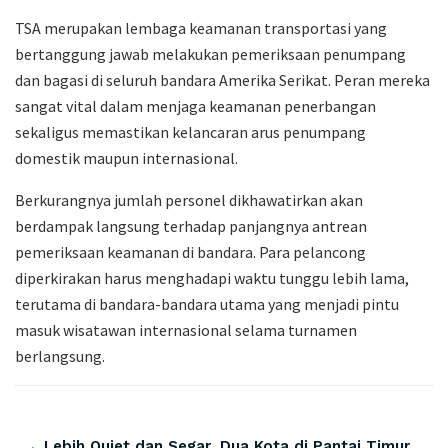
TSA merupakan lembaga keamanan transportasi yang
bertanggung jawab melakukan pemeriksaan penumpang
dan bagasi di seluruh bandara Amerika Serikat. Peran mereka
sangat vital dalam menjaga keamanan penerbangan
sekaligus memastikan kelancaran arus penumpang
domestik maupun internasional.
Berkurangnya jumlah personel dikhawatirkan akan
berdampak langsung terhadap panjangnya antrean
pemeriksaan keamanan di bandara. Para pelancong
diperkirakan harus menghadapi waktu tunggu lebih lama,
terutama di bandara-bandara utama yang menjadi pintu
masuk wisatawan internasional selama turnamen
berlangsung.
Artikel Terkait
​Lebih Quiet dan Segar, Dua Kota di Pantai Timur