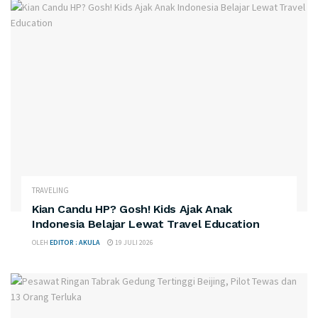
TRAVELING
Kian Candu HP? Gosh! Kids Ajak Anak
Indonesia Belajar Lewat Travel Education
OLEH
EDITOR : AKULA
19 JULI 2026