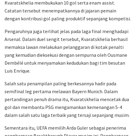
Kvaratskhelia membukukan 10 gol serta enam assist.
Catatan tersebut menempatkannya di jajaran pemain
dengan kontribusi gol paling produktif sepanjang kompetisi.
Pengaruhnya juga terlihat jelas pada laga final menghadapi
Arsenal. Dalam duel sengit tersebut, Kvaratskhelia berhasil
memaksa lawan melakukan pelanggaran di kotak penalti
yang kemudian dieksekusi dengan sempurna oleh Ousmane
Dembélé untuk menyamakan kedudukan bagi tim besutan
Luis Enrique.
Salah satu penampilan paling berkesannya hadir pada
semifinal leg pertama melawan Bayern Munich. Dalam
pertandingan penuh drama itu, Kvaratskhelia mencetak dua
gol dan membantu PSG mengamankan kemenangan 5-4
dalam salah satu laga terbaik yang tersaji sepanjang musim.
Sementara itu, UEFA memilih Arda Guler sebagai penerima
penghargaan Breakthrough Player musim ini. Penghargaan