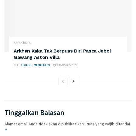
SEPAK BOLA
Arkhan Kaka Tak Berpuas Diri Pasca Jebol
Gawang Aston Villa
OLEH
EDITOR : MEMOARTO
3 AGUSTUS 2026
Tinggalkan Balasan
Alamat email Anda tidak akan dipublikasikan.
Ruas yang wajib ditandai
*