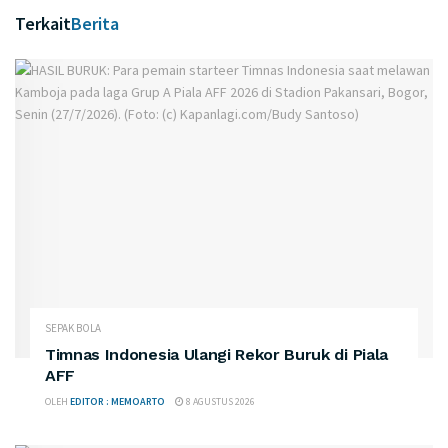
Terkait
Berita
SEPAK BOLA
Timnas Indonesia Ulangi Rekor Buruk di Piala
AFF
OLEH
EDITOR : MEMOARTO
8 AGUSTUS 2026