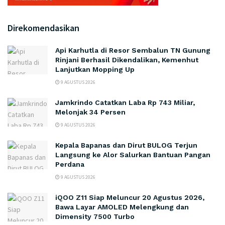
Direkomendasikan
Api Karhutla di Resor Sembalun TN Gunung
Rinjani Berhasil Dikendalikan, Kemenhut
Lanjutkan Mopping Up
9 AGUSTUS 2026
Jamkrindo Catatkan Laba Rp 743 Miliar,
Melonjak 34 Persen
9 AGUSTUS 2026
Kepala Bapanas dan Dirut BULOG Terjun
Langsung ke Alor Salurkan Bantuan Pangan
Perdana
9 AGUSTUS 2026
iQOO Z11 Siap Meluncur 20 Agustus 2026,
Bawa Layar AMOLED Melengkung dan
Dimensity 7500 Turbo