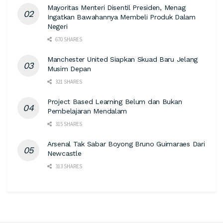
Mayoritas Menteri Disentil Presiden, Menag
Ingatkan Bawahannya Membeli Produk Dalam
Negeri
670 SHARES
Manchester United Siapkan Skuad Baru Jelang
Musim Depan
321 SHARES
Project Based Learning Belum dan Bukan
Pembelajaran Mendalam
315 SHARES
Arsenal Tak Sabar Boyong Bruno Guimaraes Dari
Newcastle
313 SHARES