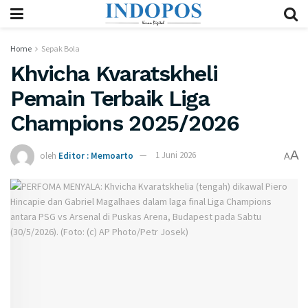
Home
Sepak Bola
Khvicha Kvaratskheli
Pemain Terbaik Liga
Champions 2025/2026
A
oleh
Editor : Memoarto
1 Juni 2026
A