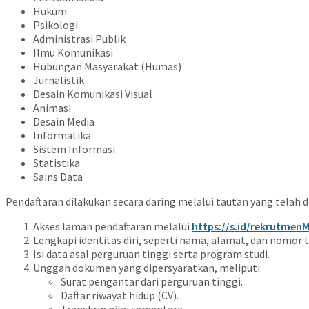
Hukum
Psikologi
Administrasi Publik
Ilmu Komunikasi
Hubungan Masyarakat (Humas)
Jurnalistik
Desain Komunikasi Visual
Animasi
Desain Media
Informatika
Sistem Informasi
Statistika
Sains Data
Pendaftaran dilakukan secara daring melalui tautan yang telah d
Akses laman pendaftaran melalui
https://s.id/rekrutme
Lengkapi identitas diri, seperti nama, alamat, dan nomor 
Isi data asal perguruan tinggi serta program studi.
Unggah dokumen yang dipersyaratkan, meliputi:
Surat pengantar dari perguruan tinggi.
Daftar riwayat hidup (CV).
Transkrip nilai sementara.