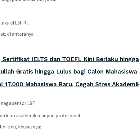
aku di LSF RI.
t, di antaranya:
ertifikat IELTS dan TOEFL Kini Berlaku hingga
liah Gratis hingga Lulus bagi Calon Mahasiswa 
al 17.000 Mahasiswa Baru, Cegah Stres Akademik
naga sensor LSF.
perluan akademik maupun profesional.
in ilmu, khususnya: