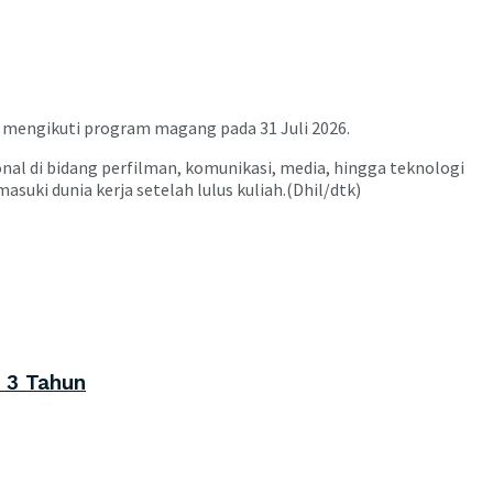
i mengikuti program magang pada 31 Juli 2026.
l di bidang perfilman, komunikasi, media, hingga teknologi
ki dunia kerja setelah lulus kuliah.(Dhil/dtk)
 3 Tahun