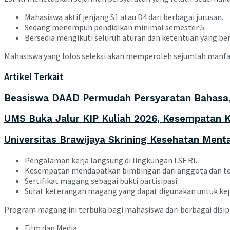
Mahasiswa aktif jenjang S1 atau D4 dari berbagai jurusan.
Sedang menempuh pendidikan minimal semester 5.
Bersedia mengikuti seluruh aturan dan ketentuan yang berl
Mahasiswa yang lolos seleksi akan memperoleh sejumlah manfaa
Artikel Terkait
Beasiswa DAAD Permudah Persyaratan Bahasa, S
UMS Buka Jalur KIP Kuliah 2026, Kesempatan Ku
Universitas Brawijaya Skrining Kesehatan Ment
Pengalaman kerja langsung di lingkungan LSF RI.
Kesempatan mendapatkan bimbingan dari anggota dan te
Sertifikat magang sebagai bukti partisipasi.
Surat keterangan magang yang dapat digunakan untuk ke
Program magang ini terbuka bagi mahasiswa dari berbagai disipl
Film dan Media