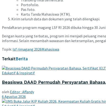
Portofolio.
Pas foto.
Kartu Tanda Mahasiswa (KTM).
Kirim seluruh data dan dokumen yang telah dilengkapi.
Pendaftaran program magang LSF RI 2026 dibuka hingga 30 Juni 2
Dengan kuota yang terbatas, program ini menjadi peluang mena
informasi. Selain menambah wawasan dan keterampilan, pengalam
Topik:
lsf ri
magang 2026
Mahasiswa
Terkait
Berita
Edukatif & Inspiratif
Beasiswa DAAD Permudah Persyaratan Bahasa, S
oleh
Editor : Affandy
6 Agustus 2026
Edukatif & Inspiratif