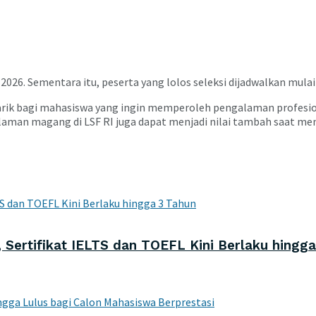
026. Sementara itu, peserta yang lolos seleksi dijadwalkan mula
rik bagi mahasiswa yang ingin memperoleh pengalaman profesiona
an magang di LSF RI juga dapat menjadi nilai tambah saat memasu
ertifikat IELTS dan TOEFL Kini Berlaku hingga