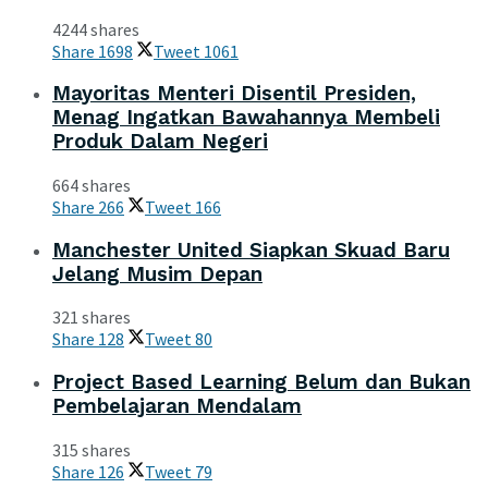
4244 shares
Share
1698
Tweet
1061
Mayoritas Menteri Disentil Presiden,
Menag Ingatkan Bawahannya Membeli
Produk Dalam Negeri
664 shares
Share
266
Tweet
166
Manchester United Siapkan Skuad Baru
Jelang Musim Depan
321 shares
Share
128
Tweet
80
Project Based Learning Belum dan Bukan
Pembelajaran Mendalam
315 shares
Share
126
Tweet
79