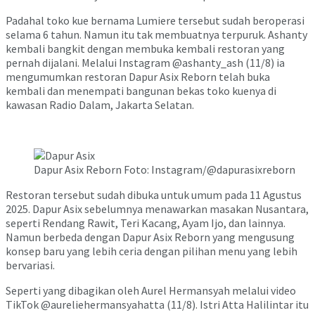
Padahal toko kue bernama Lumiere tersebut sudah beroperasi
selama 6 tahun. Namun itu tak membuatnya terpuruk. Ashanty
kembali bangkit dengan membuka kembali restoran yang
pernah dijalani. Melalui Instagram @ashanty_ash (11/8) ia
mengumumkan restoran Dapur Asix Reborn telah buka
kembali dan menempati bangunan bekas toko kuenya di
kawasan Radio Dalam, Jakarta Selatan.
Dapur Asix Reborn Foto: Instagram/@dapurasixreborn
Restoran tersebut sudah dibuka untuk umum pada 11 Agustus
2025. Dapur Asix sebelumnya menawarkan masakan Nusantara,
seperti Rendang Rawit, Teri Kacang, Ayam Ijo, dan lainnya.
Namun berbeda dengan Dapur Asix Reborn yang mengusung
konsep baru yang lebih ceria dengan pilihan menu yang lebih
bervariasi.
Seperti yang dibagikan oleh Aurel Hermansyah melalui video
TikTok @aureliehermansyahatta (11/8). Istri Atta Halilintar itu