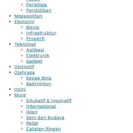
Peristiwa
Pendidikan
Megapolitan
Ekonomi
Bisnis
Infrastruktur
Properti
Teknologi
Aplikasi
Elektronik
Gadget
Otomotif
Olahraga
Sepak Bola
Badminton
Opini
More
Edukatif & Inspiratif
Internasional
Iklan
Seni dan Budaya
Religi
Catatan Ringan