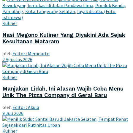
Kuliner
Nasi Megono Kuliner Yang Diyakini Ada Sejak
Kesultanan Mataram
oleh
Editor : Memoarto
2 Agustus 2026
Kuliner
Manjakan Lidah, Ini Alasan Wajib Coba Menu
Unik The Pizza Company di Gerai Baru
oleh
Editor : Akula
9 Juli 2026
Kuliner