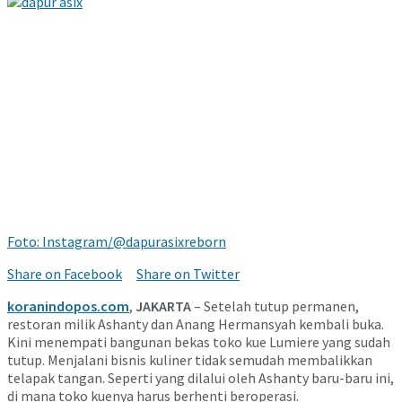
Foto: Instagram/@dapurasixreborn
Share on Facebook
Share on Twitter
koranindopos.com
,
JAKARTA
– Setelah tutup permanen,
restoran milik Ashanty dan Anang Hermansyah kembali buka.
Kini menempati bangunan bekas toko kue Lumiere yang sudah
tutup. Menjalani bisnis kuliner tidak semudah membalikkan
telapak tangan. Seperti yang dilalui oleh Ashanty baru-baru ini,
di mana toko kuenya harus berhenti beroperasi.