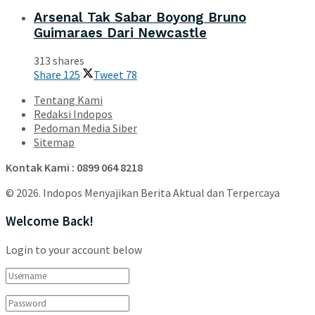
Arsenal Tak Sabar Boyong Bruno
Guimaraes Dari Newcastle
313 shares
Share
125
Tweet
78
Tentang Kami
Redaksi Indopos
Pedoman Media Siber
Sitemap
Kontak Kami : 0899 064 8218
© 2026. Indopos Menyajikan Berita Aktual dan Terpercaya
Welcome Back!
Login to your account below