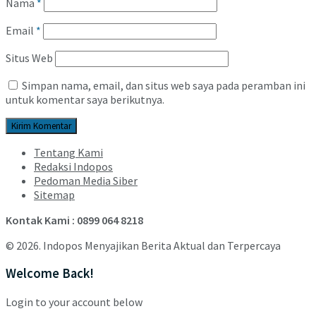
Nama
*
Email
*
Situs Web
Simpan nama, email, dan situs web saya pada peramban ini
untuk komentar saya berikutnya.
Tentang Kami
Redaksi Indopos
Pedoman Media Siber
Sitemap
Kontak Kami : 0899 064 8218
© 2026. Indopos Menyajikan Berita Aktual dan Terpercaya
Welcome Back!
Login to your account below