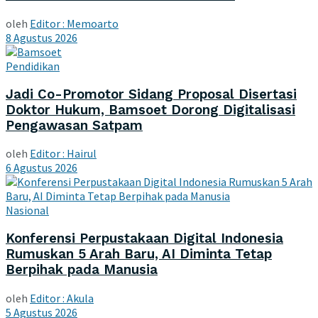
oleh
Editor : Memoarto
8 Agustus 2026
Pendidikan
Jadi Co-Promotor Sidang Proposal Disertasi
Doktor Hukum, Bamsoet Dorong Digitalisasi
Pengawasan Satpam
oleh
Editor : Hairul
6 Agustus 2026
Nasional
Konferensi Perpustakaan Digital Indonesia
Rumuskan 5 Arah Baru, AI Diminta Tetap
Berpihak pada Manusia
oleh
Editor : Akula
5 Agustus 2026