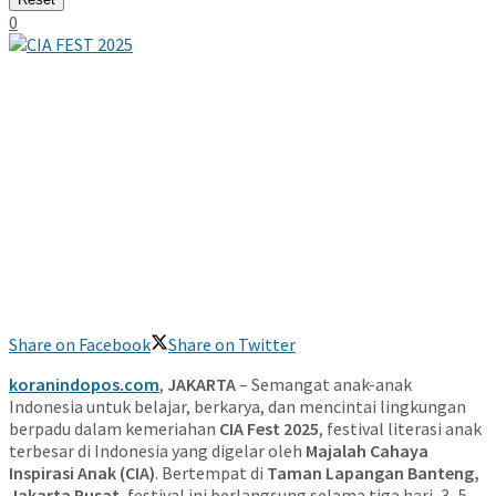
0
Share on Facebook
Share on Twitter
koranindopos.com
,
JAKARTA
– Semangat anak-anak
Indonesia untuk belajar, berkarya, dan mencintai lingkungan
berpadu dalam kemeriahan
CIA Fest 2025
, festival literasi anak
terbesar di Indonesia yang digelar oleh
Majalah Cahaya
Inspirasi Anak (CIA)
. Bertempat di
Taman Lapangan Banteng,
Jakarta Pusat
, festival ini berlangsung selama tiga hari, 3–5