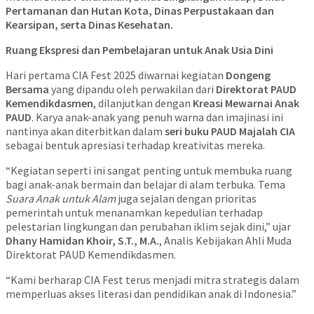
Pertamanan dan Hutan Kota, Dinas Perpustakaan dan
Kearsipan, serta Dinas Kesehatan.
Ruang Ekspresi dan Pembelajaran untuk Anak Usia Dini
Hari pertama CIA Fest 2025 diwarnai kegiatan
Dongeng
Bersama
yang dipandu oleh perwakilan dari
Direktorat PAUD
Kemendikdasmen
, dilanjutkan dengan
Kreasi Mewarnai Anak
PAUD
. Karya anak-anak yang penuh warna dan imajinasi ini
nantinya akan diterbitkan dalam
seri buku PAUD Majalah CIA
sebagai bentuk apresiasi terhadap kreativitas mereka.
“Kegiatan seperti ini sangat penting untuk membuka ruang
bagi anak-anak bermain dan belajar di alam terbuka. Tema
Suara Anak untuk Alam
juga sejalan dengan prioritas
pemerintah untuk menanamkan kepedulian terhadap
pelestarian lingkungan dan perubahan iklim sejak dini,” ujar
Dhany Hamidan Khoir, S.T., M.A.
, Analis Kebijakan Ahli Muda
Direktorat PAUD Kemendikdasmen.
“Kami berharap CIA Fest terus menjadi mitra strategis dalam
memperluas akses literasi dan pendidikan anak di Indonesia.”