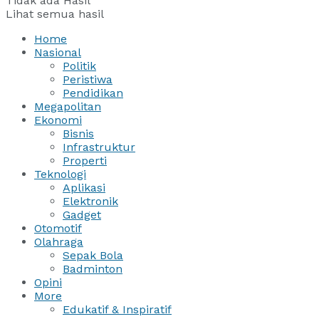
Tidak ada Hasil
Lihat semua hasil
Home
Nasional
Politik
Peristiwa
Pendidikan
Megapolitan
Ekonomi
Bisnis
Infrastruktur
Properti
Teknologi
Aplikasi
Elektronik
Gadget
Otomotif
Olahraga
Sepak Bola
Badminton
Opini
More
Edukatif & Inspiratif