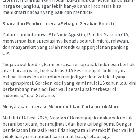
harga terjangkau, agar lebih banyak anak Indonesia bisa
menikmati bacaan yang baik dan mendidik.
Suara dari Pendiri: Literasi Sebagai Gerakan Kolektif
Dalam sambutannya,
Stefanie Agustin
, Pendiri Majalah CIA,
menyampaikan apresiasinya kepada seluruh mitra, relawan,
dan masyarakat yang telah mendukung perjalanan panjang
CIA.
“Sejak awal berdiri, kami percaya setiap anak Indonesia berhak
atas bacaan yang berkualitas. CIA Fest menjadi bukti nyata
bahwa literasi bisa tumbuh menjadi gerakan kolektif yang
menginspirasi. Gerakan kecil yang kami mulai 15 tahun lalu kini
berkembang menjadi festival literasi anak terbesar di
Indonesia,” ujar Stefanie.
Menyalakan Literasi, Menumbuhkan Cinta untuk Alam
Melalui CIA Fest 2025, Majalah CIA mengajak anak-anak untuk
berani berbicara, berimajinasi, dan beraksi bagi bumi. Dengan
pendekatan literasi kreatif dan kegiatan interaktif, festival ini
tidak hanya menumbuhkan minat baca, tetapi juga