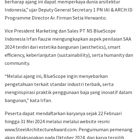
berharap ajang ini dapat memperkaya dunia arsitektur
Indonesia,” ujar Deputy General Secretary 1 PN IAI & ARCH:ID
Programme Director Ar. Firman Setia Herwanto.
Vice President Marketing dan Sales PT NS BlueScope
Indonesia Irfan Fauzie mengungkapkan aspek penilaian SAA
2024 terdiri dari estetika bangunan (aesthetics), smart
efficiency, keberlanjutan (sustainability), serta humanity dan
community.
“Melalui ajang ini, BlueScope ingin menyebarkan
pengetahuan terkait standar industri terbaik, serta
menginspirasi praktik penggunaan baja yang inovatif dalam
bangunan,” kata Irfan.
Peserta dapat mendaftarkan karyanya sejak 22 Februari
hingga 31 Mei 2024 melalui melalui website resmi
www.SteelArchitectureAward.com. Pengumuman pemenang
akan dilaksanakan pada Oktober 2024, dan karya terpilih