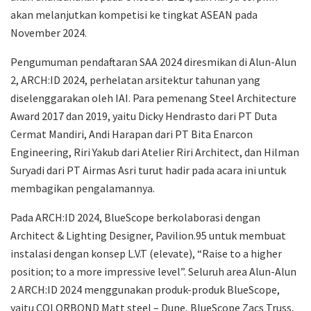
akan melanjutkan kompetisi ke tingkat ASEAN pada
November 2024.
Pengumuman pendaftaran SAA 2024 diresmikan di Alun-Alun
2, ARCH:ID 2024, perhelatan arsitektur tahunan yang
diselenggarakan oleh IAI. Para pemenang Steel Architecture
Award 2017 dan 2019, yaitu Dicky Hendrasto dari PT Duta
Cermat Mandiri, Andi Harapan dari PT Bita Enarcon
Engineering, Riri Yakub dari Atelier Riri Architect, dan Hilman
Suryadi dari PT Airmas Asri turut hadir pada acara ini untuk
membagikan pengalamannya.
Pada ARCH:ID 2024, BlueScope berkolaborasi dengan
Architect & Lighting Designer, Pavilion.95 untuk membuat
instalasi dengan konsep L.V.T (elevate), “Raise to a higher
position; to a more impressive level”. Seluruh area Alun-Alun
2 ARCH:ID 2024 menggunakan produk-produk BlueScope,
yaitu COLORBOND Matt steel – Dune, BlueScope Zacs Truss,