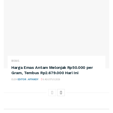
BISNIS
Harga Emas Antam Melonjak Rp50.000 per
Gram, Tembus Rp2.679.000 Hari Ini
OLEH
EDITOR : AFFANDY
6 AGUSTUS 2026