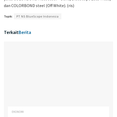
dan COLORBOND steel (Off White). (ris)
Topik:
PT NS BlueScope Indonesia
Terkait
Berita
EKONOMI