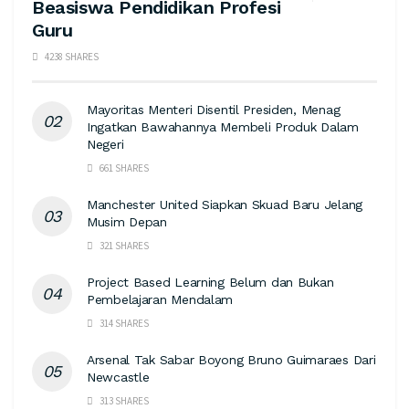
Beasiswa Pendidikan Profesi
Guru
4238 SHARES
Mayoritas Menteri Disentil Presiden, Menag
Ingatkan Bawahannya Membeli Produk Dalam
Negeri
661 SHARES
Manchester United Siapkan Skuad Baru Jelang
Musim Depan
321 SHARES
Project Based Learning Belum dan Bukan
Pembelajaran Mendalam
314 SHARES
Arsenal Tak Sabar Boyong Bruno Guimaraes Dari
Newcastle
313 SHARES