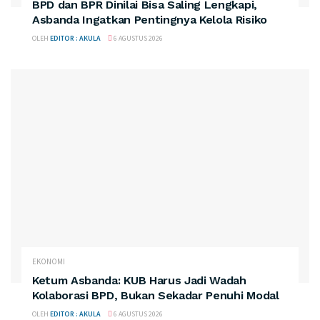
BPD dan BPR Dinilai Bisa Saling Lengkapi,
Asbanda Ingatkan Pentingnya Kelola Risiko
OLEH
EDITOR : AKULA
6 AGUSTUS 2026
EKONOMI
Ketum Asbanda: KUB Harus Jadi Wadah
Kolaborasi BPD, Bukan Sekadar Penuhi Modal
OLEH
EDITOR : AKULA
6 AGUSTUS 2026