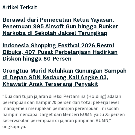
Artikel Terkait
Berawal dari Pemecatan Ketua Yayasan,
Penemuan 995 Airsoft Gun hingga Bunker
Narkoba di Sekolah Jaksel Terungkap
Indonesia Shopping Festival 2026 Resmi
Dibuka, 407 Pusat Perbelanjaan Hadirkan
Diskon hingga 80 Persen
Orangtua Murid Keluhkan Gunungan Sampah
di Depan SDN Kedaung Kali Angke 03,
Khawatir Anak Terserang Penyakit
“Dua dari tujuh jajaran direksi Pertamina (Holding) adalah
perempuan dan hampir 20 persen dari total pekerja level
manajemen merupakan pemimpin perempuan. Ini sudah
hampir mencapai target dari Menteri BUMN yaitu 25 persen
keterwakilan perempuan di jajaran pimpinan BUMN,”
ungkapnya.