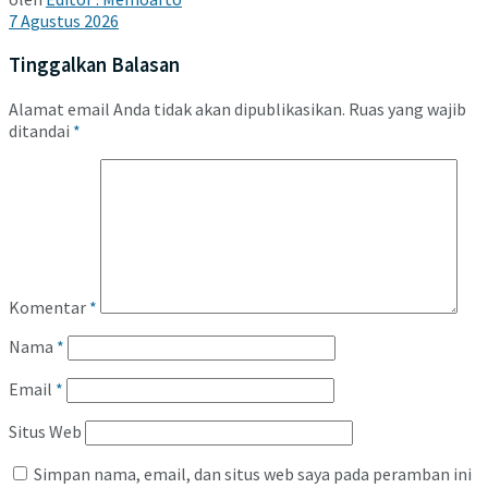
7 Agustus 2026
Tinggalkan Balasan
Alamat email Anda tidak akan dipublikasikan.
Ruas yang wajib
ditandai
*
Komentar
*
Nama
*
Email
*
Situs Web
Simpan nama, email, dan situs web saya pada peramban ini