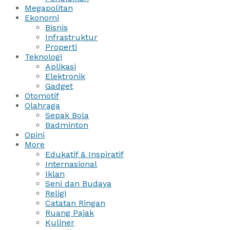
Megapolitan
Ekonomi
Bisnis
Infrastruktur
Properti
Teknologi
Aplikasi
Elektronik
Gadget
Otomotif
Olahraga
Sepak Bola
Badminton
Opini
More
Edukatif & Inspiratif
Internasional
Iklan
Seni dan Budaya
Religi
Catatan Ringan
Ruang Pajak
Kuliner