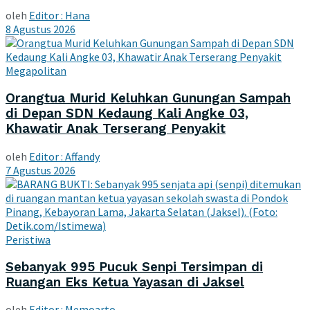
oleh
Editor : Hana
8 Agustus 2026
Megapolitan
Orangtua Murid Keluhkan Gunungan Sampah
di Depan SDN Kedaung Kali Angke 03,
Khawatir Anak Terserang Penyakit
oleh
Editor : Affandy
7 Agustus 2026
Peristiwa
Sebanyak 995 Pucuk Senpi Tersimpan di
Ruangan Eks Ketua Yayasan di Jaksel
oleh
Editor : Memoarto