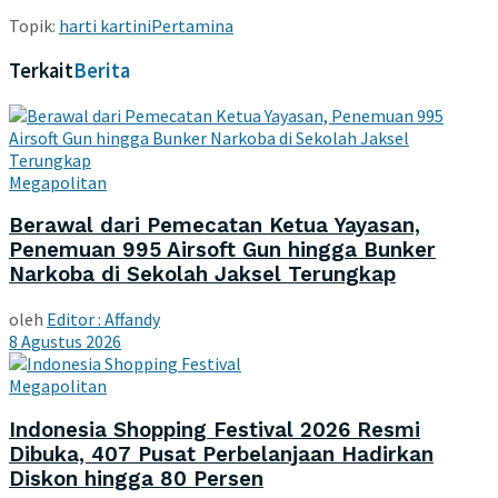
Topik:
harti kartini
Pertamina
Terkait
Berita
Megapolitan
Berawal dari Pemecatan Ketua Yayasan,
Penemuan 995 Airsoft Gun hingga Bunker
Narkoba di Sekolah Jaksel Terungkap
oleh
Editor : Affandy
8 Agustus 2026
Megapolitan
Indonesia Shopping Festival 2026 Resmi
Dibuka, 407 Pusat Perbelanjaan Hadirkan
Diskon hingga 80 Persen