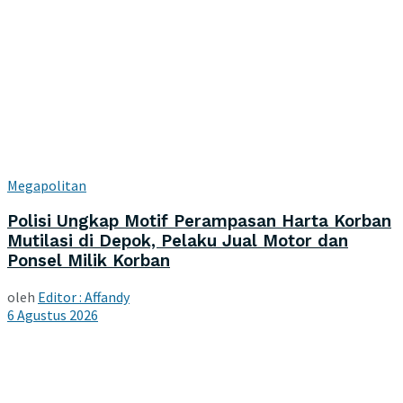
Megapolitan
Polisi Ungkap Motif Perampasan Harta Korban
Mutilasi di Depok, Pelaku Jual Motor dan
Ponsel Milik Korban
oleh
Editor : Affandy
6 Agustus 2026