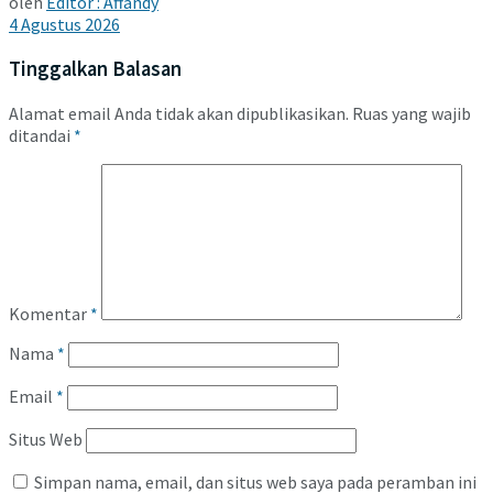
oleh
Editor : Affandy
4 Agustus 2026
Tinggalkan Balasan
Alamat email Anda tidak akan dipublikasikan.
Ruas yang wajib
ditandai
*
Komentar
*
Nama
*
Email
*
Situs Web
Simpan nama, email, dan situs web saya pada peramban ini