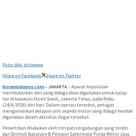
Foto: dok. istimewa
Share on Facebook
Share on Twitter
Koranindopos.com
– JAKARTA
– Aparat kepolisian
membubarkan aksi yang diduga akan digunakan untuk balap
liar di kawasan Duren Sawit, Jakarta Timur, pada Rabu
(24/6/2026) dini hari. Dalam operasi tersebut, petugas
mengamankan delapan unit sepeda motor yang diduga hendak
digunakan dalam aktivitas ilegal tersebut.
Penertiban dilakukan oleh tim patroli gabungan yang terdiri
dari Brimob Batalyon B Pelopor Satbrimob Polda Metro Jaya