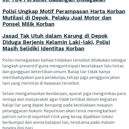
Polisi Ungkap Motif Perampasan Harta Korban
Mutilasi di Depok, Pelaku Jual Motor dan
Ponsel Milik Korban
Jasad Tak Utuh dalam Karung di Depok
Diduga Berjenis Kelamin Laki-laki, Polisi
Masih Selidiki Identitas Korban
Polisi menegaskan bahwa tindakan tersebut dilakukan sebagai
langkah preventif guna mengantisipasi kecelakaan lalu lintas
dan gangguan ketertiban umum. Balap liar tidak hanya
membahayakan para pelakunya, tetapi juga pengguna jalan
lain yang melintas di kawasan tersebut.
Selain mengamankan kendaraan, aparat juga mengimbau para
remaja dan masyarakat agar tidak terlibat dalam kegiatan
balap liar yang dapat berujung pada kecelakaan maupun
pelanggaran hukum. Kepolisian akan terus meningkatkan
patroli rutin di sejumlah titik yang kerap dijadikan lokasi
berkumpul dan arena balapan liar, terutama pada malam
hingga dini hari.