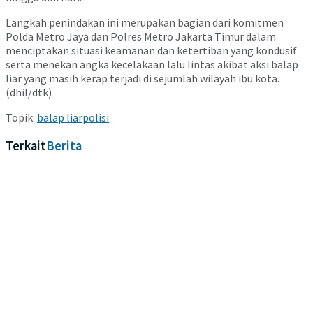
Langkah penindakan ini merupakan bagian dari komitmen
Polda Metro Jaya dan Polres Metro Jakarta Timur dalam
menciptakan situasi keamanan dan ketertiban yang kondusif
serta menekan angka kecelakaan lalu lintas akibat aksi balap
liar yang masih kerap terjadi di sejumlah wilayah ibu kota.
(dhil/dtk)
Topik:
balap liar
polisi
Terkait
Berita