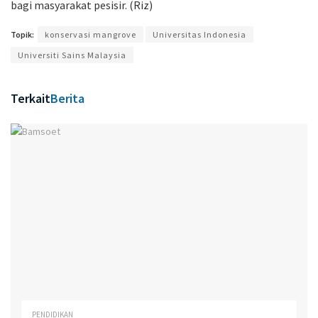
bagi masyarakat pesisir. (Riz)
Topik:
konservasi mangrove
Universitas Indonesia
Universiti Sains Malaysia
Terkait
Berita
PENDIDIKAN