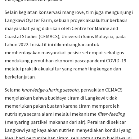
Selain kegiatan konservasi mangrove, tim juga mengunjungi
Langkawi Oyster Farm, sebuah proyek akuakultur berbasis
masyarakat yang didirikan oleh Centre for Marine and
Coastal Studies (CEMACS), Universiti Sains Malaysia, pada
tahun 2022. Inisiatif ini dikembangkan untuk
memberdayakan masyarakat pesisir setempat sekaligus
mendukung pemulihan ekonomi pascapandemi COVID-19
melalui praktik akuakultur yang ramah lingkungan dan
berkelanjutan.
Selama
knowledge-sharing sessoin
, perwakilan CEMACS
menjelaskan bahwa budidaya tiram di Langkawi tidak
memerlukan pakan buatan karena tiram memperoleh
nutrisinya secara alami melalui mekanisme
filter-feeding
(menyaring partikel makanan dari air). Perairan di sekitar
Langkawi yang kaya akan nutrien menyediakan kondisi yang
ideal bagi pertumbuhan tiram, sehingga sistem budidaya ini