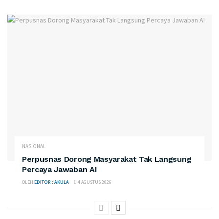
NASIONAL
Perpusnas Dorong Masyarakat Tak Langsung
Percaya Jawaban AI
OLEH
EDITOR : AKULA
4 AGUSTUS 2026