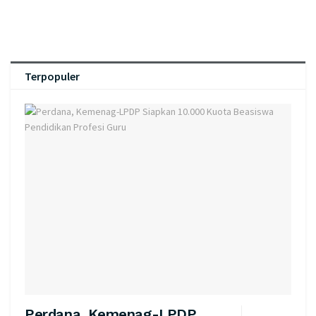
Terpopuler
Perdana, Kemenag-LPDP