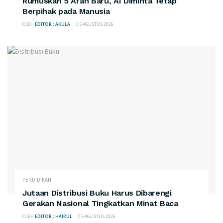
Rumuskan 5 Arah Baru, AI Diminta Tetap
Berpihak pada Manusia
OLEH
EDITOR : AKULA
5 AGUSTUS 2026
PENDIDIKAN
Jutaan Distribusi Buku Harus Dibarengi
Gerakan Nasional Tingkatkan Minat Baca
OLEH
EDITOR : HAIRUL
5 AGUSTUS 2026