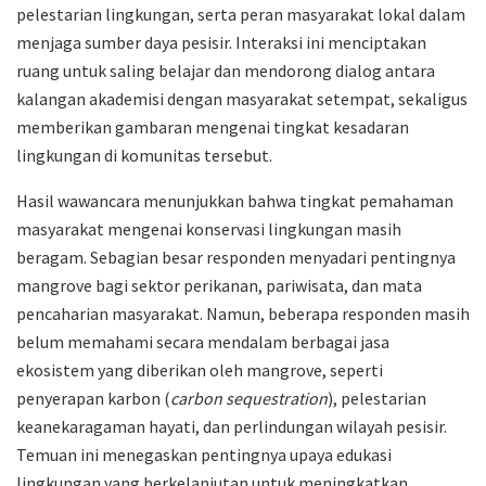
pelestarian lingkungan, serta peran masyarakat lokal dalam
menjaga sumber daya pesisir. Interaksi ini menciptakan
ruang untuk saling belajar dan mendorong dialog antara
kalangan akademisi dengan masyarakat setempat, sekaligus
memberikan gambaran mengenai tingkat kesadaran
lingkungan di komunitas tersebut.
Hasil wawancara menunjukkan bahwa tingkat pemahaman
masyarakat mengenai konservasi lingkungan masih
beragam. Sebagian besar responden menyadari pentingnya
mangrove bagi sektor perikanan, pariwisata, dan mata
pencaharian masyarakat. Namun, beberapa responden masih
belum memahami secara mendalam berbagai jasa
ekosistem yang diberikan oleh mangrove, seperti
penyerapan karbon (
carbon sequestration
), pelestarian
keanekaragaman hayati, dan perlindungan wilayah pesisir.
Temuan ini menegaskan pentingnya upaya edukasi
lingkungan yang berkelanjutan untuk meningkatkan