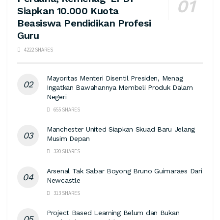
Siapkan 10.000 Kuota
Beasiswa Pendidikan Profesi
Guru
4222 SHARES
Mayoritas Menteri Disentil Presiden, Menag
Ingatkan Bawahannya Membeli Produk Dalam
Negeri
655 SHARES
Manchester United Siapkan Skuad Baru Jelang
Musim Depan
320 SHARES
Arsenal Tak Sabar Boyong Bruno Guimaraes Dari
Newcastle
313 SHARES
Project Based Learning Belum dan Bukan