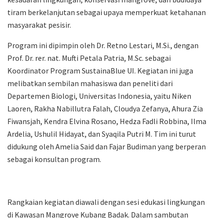
tiram berkelanjutan sebagai upaya memperkuat ketahanan
masyarakat pesisir.
Program ini dipimpin oleh Dr. Retno Lestari, M.Si., dengan
Prof. Dr. rer. nat. Mufti Petala Patria, M.Sc. sebagai
Koordinator Program SustainaBlue UI. Kegiatan ini juga
melibatkan sembilan mahasiswa dan peneliti dari
Departemen Biologi, Universitas Indonesia, yaitu Niken
Laoren, Rakha Nabillutra Falah, Cloudya Zefanya, Ahura Zia
Fiwansjah, Kendra Elvina Rosano, Hedza Fadli Robbina, Ilma
Ardelia, Ushulil Hidayat, dan Syaqila Putri M. Tim ini turut
didukung oleh Amelia Said dan Fajar Budiman yang berperan
sebagai konsultan program.
Rangkaian kegiatan diawali dengan sesi edukasi lingkungan
di Kawasan Mangrove Kubang Badak. Dalam sambutan