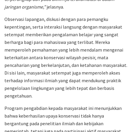
jaringan organisme,”
jelasnya.
Observasi lapangan, diskusi dengan para pemangku
kepentingan, serta interaksi langsung dengan masyarakat
setempat memberikan pengalaman belajar yang sangat
berharga bagi para mahasiswa yang terlibat. Mereka
memperoleh pemahaman yang lebih mendalam mengenai
keterkaitan antara konservasi wilayah pesisir, mata
pencaharian yang berkelanjutan, dan ketahanan masyarakat.
Di sisi lain, masyarakat setempat juga memperoleh akses
terhadap informasi ilmiah yang dapat mendukung praktik
pengelolaan lingkungan yang lebih tepat dan berbasis
pengetahuan.
Program pengabdian kepada masyarakat ini menunjukkan
bahwa keberhasilan upaya konservasi tidak hanya
bergantung pada penelitian ilmiah dan kebijakan
pemerintah, tetapi juga pada partisipasi aktif masyarakat.