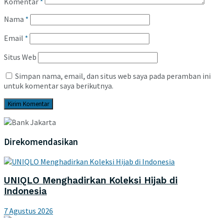
Komentar
*
Nama
*
Email
*
Situs Web
Simpan nama, email, dan situs web saya pada peramban ini
untuk komentar saya berikutnya.
Direkomendasikan
UNIQLO Menghadirkan Koleksi Hijab di
Indonesia
7 Agustus 2026