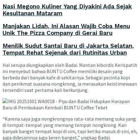
Nasi Megono Kuliner Yang Diyakini Ada Sejak
Kesultanan Mataram
Manjakan Lidah, Ini Alasan Wajib Coba Menu
Unik The Pizza Company di Gerai Baru
Menilik Sudut Santai Baru di Jakarta Selatan,
Tempat Rehat Sejenak dari Rutinitas Urban
Hal serupa diungkapkan oleh Badai. Mantan kibordis Kerispatih
ini menyebut bahwa BUNTU Coffee memiliki desain yang
berbeda dari banyak kafe di sekitarnya. Sebagai pecinta kopi
dan penikmat suasana nongkrong, ia merasakan keistimewaan
tersendiri saat pertama kali berkunjung.
“Karena saya juga nongkrongnya rata-rata memang suka yang
di tempat-tempat yang memang tempat nongkrong. Kan
banyak banget tempat kopi di sini, tapi ketika masuk di sini, eh,
juga didesainnya juga keren banget,” ungkap Badai.