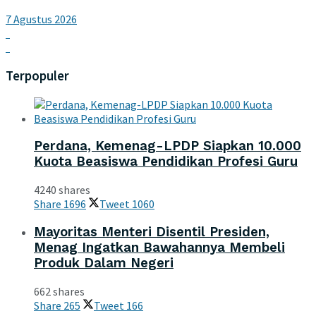
7 Agustus 2026
Terpopuler
Perdana, Kemenag-LPDP Siapkan 10.000
Kuota Beasiswa Pendidikan Profesi Guru
4240 shares
Share
1696
Tweet
1060
Mayoritas Menteri Disentil Presiden,
Menag Ingatkan Bawahannya Membeli
Produk Dalam Negeri
662 shares
Share
265
Tweet
166