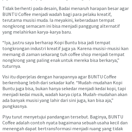
Tidak berhenti pada desain, Badai menaruh harapan besar agar
BUNTU Coffee menjadi wadah bagi para pelaku kreatif,
terutama musisi muda. Ia meyakini, keberadaan tempat
nongkrong semacam ini bisa menjadi panggung alternatif
yang melahirkan karya-karya baru.
“Iya, justru saya berharap Kopi Buntu bisa jadi tempat
tongkrongan industri kreatif juga ya. Karena musisi-musisi kan
memang di zaman sekarang tuh coffee shop menjadi tempat
nongkrong yang paling enak untuk mereka bisa berkarya,”
tuturnya.
Visi itu diperjelas dengan harapannya agar BUNTU Coffee
berkembang lebih dari sekadar kafe. “Mudah-mudahan Kopi
Buntu juga bisa, bukan hanya sekedar menjadi kedai kopi, tapi
menjadi kedai musik, wadah karya cipta. Mudah-mudahan akan
ada banyak musisi yang lahir dari sini juga, kan bisa aja,”
pungkasnya.
Piyu turut menyetujui pandangan tersebut. Baginya, BUNTU
Coffee adalah contoh nyata bagaimana sebuah usaha kecil dan
menengah dapat bertransformasi menjadi ruang yang tidak