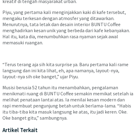
kreatif di tengah masyarakat urban.
Piyu, yang pertama kali menginjakkan kaki di kafe tersebut,
mengaku terkesan dengan atmosfer yang ditawarkan.
Menurutnya, tata letak dan desain interior BUNTU Coffee
menghadirkan kesan unik yang berbeda dari kafe kebanyakan.
Hal itu, kata dia, menumbuhkan rasa nyaman sejak awal
memasuki ruangan.
“Terus terang aja sih kita surprise ya. Baru pertama kali rame
langsung dan ini kita lihat, eh, apa namanya, layout-nya,
layout-nya sih oke banget,” ujar Piyu.
Musisi berusia 52 tahun itu menambahkan, pengalaman
menikmati ruang di BUNTU Coffee semakin memikat setelah ia
melihat penataan lantai atas. Ia menilai kesan modern dan
rapi membuat pengunjung betah untuk berlama-lama. “Habis
itu tiba-tiba kita masuk langsung ke atas, itu jadi keren. Oke.
Oke banget gitu,” sambungnya.
Artikel Terkait