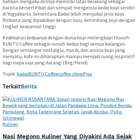
bahkan mengaku dirinya memiliki latar belakang sebagai
barista bersertifikat dan sempat mengelola kedai kopi sendiri
di Yogyakarta. Sementara Badai lebih menyukai jenis kopi
Robusta yang dipadukan dengan susu, ketimbang kopi dengan
tingkat keasaman tinggi.
Kedekatan keduanya dengan dunia kopi melengkapi filosofi
BUNTU Coffee sebagai rumah kedua bagi semua kalangan.
Dengan semangat nostalgia, musik, dan aroma kopi yang
menyatu, kafe ini diharapkan mampu menjadi ruang inspiratif
bagi siapa saja yang datang. (Brg/Hend)
Topik:
badai
BUNTU Coffee
coffee shop
Piyu
Terkait
Berita
Kuliner
Nasi Megono Kuliner Yang Diyakini Ada Sejak