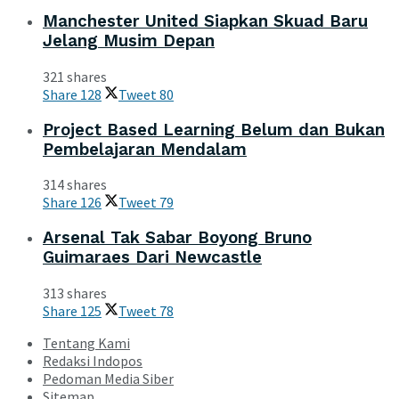
Manchester United Siapkan Skuad Baru
Jelang Musim Depan
321 shares
Share
128
Tweet
80
Project Based Learning Belum dan Bukan
Pembelajaran Mendalam
314 shares
Share
126
Tweet
79
Arsenal Tak Sabar Boyong Bruno
Guimaraes Dari Newcastle
313 shares
Share
125
Tweet
78
Tentang Kami
Redaksi Indopos
Pedoman Media Siber
Sitemap