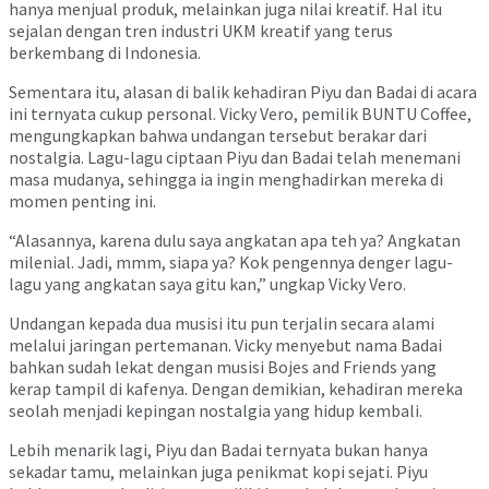
hanya menjual produk, melainkan juga nilai kreatif. Hal itu
sejalan dengan tren industri UKM kreatif yang terus
berkembang di Indonesia.
Sementara itu, alasan di balik kehadiran Piyu dan Badai di acara
ini ternyata cukup personal. Vicky Vero, pemilik BUNTU Coffee,
mengungkapkan bahwa undangan tersebut berakar dari
nostalgia. Lagu-lagu ciptaan Piyu dan Badai telah menemani
masa mudanya, sehingga ia ingin menghadirkan mereka di
momen penting ini.
“Alasannya, karena dulu saya angkatan apa teh ya? Angkatan
milenial. Jadi, mmm, siapa ya? Kok pengennya denger lagu-
lagu yang angkatan saya gitu kan,” ungkap Vicky Vero.
Undangan kepada dua musisi itu pun terjalin secara alami
melalui jaringan pertemanan. Vicky menyebut nama Badai
bahkan sudah lekat dengan musisi Bojes and Friends yang
kerap tampil di kafenya. Dengan demikian, kehadiran mereka
seolah menjadi kepingan nostalgia yang hidup kembali.
Lebih menarik lagi, Piyu dan Badai ternyata bukan hanya
sekadar tamu, melainkan juga penikmat kopi sejati. Piyu