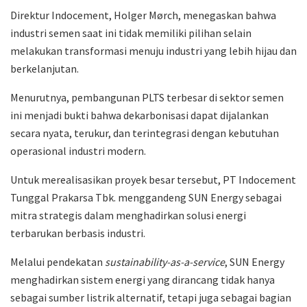
Direktur Indocement,
Holger Mørch
, menegaskan bahwa
industri semen saat ini tidak memiliki pilihan selain
melakukan transformasi menuju industri yang lebih hijau dan
berkelanjutan.
Menurutnya, pembangunan PLTS terbesar di sektor semen
ini menjadi bukti bahwa dekarbonisasi dapat dijalankan
secara nyata, terukur, dan terintegrasi dengan kebutuhan
operasional industri modern.
Untuk merealisasikan proyek besar tersebut,
PT Indocement
Tunggal Prakarsa Tbk.
menggandeng
SUN Energy
sebagai
mitra strategis dalam menghadirkan solusi energi
terbarukan berbasis industri.
Melalui pendekatan
sustainability-as-a-service
, SUN Energy
menghadirkan sistem energi yang dirancang tidak hanya
sebagai sumber listrik alternatif, tetapi juga sebagai bagian