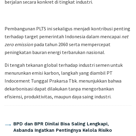
berjalan secara konkret di tingkat industri.
Pembangunan PLTS ini sekaligus menjadi kontribusi penting
terhadap target pemerintah Indonesia dalam mencapai
net
zero emission
pada tahun 2060 serta mempercepat
peningkatan bauran energi terbarukan nasional.
Di tengah tekanan global terhadap industri semen untuk
menurunkan emisi karbon, langkah yang diambil
PT
Indocement Tunggal Prakarsa Tbk.
menunjukkan bahwa
dekarbonisasi dapat dilakukan tanpa mengorbankan
efisiensi, produktivitas, maupun daya saing industri.
Artikel Terkait
BPD dan BPR Dinilai Bisa Saling Lengkapi,
Asbanda Ingatkan Pentingnya Kelola Risiko