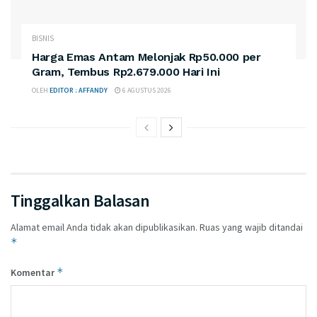
BISNIS
Harga Emas Antam Melonjak Rp50.000 per
Gram, Tembus Rp2.679.000 Hari Ini
OLEH
EDITOR : AFFANDY
6 AGUSTUS 2026
Tinggalkan Balasan
Alamat email Anda tidak akan dipublikasikan.
Ruas yang wajib ditandai
*
*
Komentar