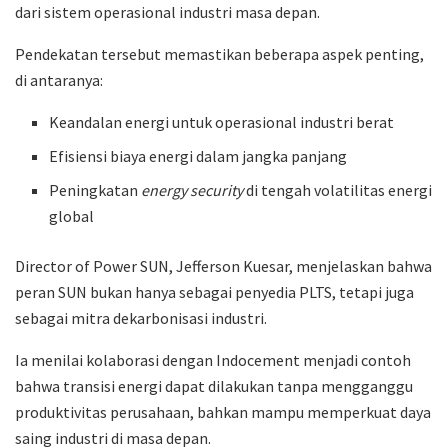
dari sistem operasional industri masa depan.
Pendekatan tersebut memastikan beberapa aspek penting,
di antaranya:
Keandalan energi untuk operasional industri berat
Efisiensi biaya energi dalam jangka panjang
Peningkatan
energy security
di tengah volatilitas energi
global
Director of Power SUN,
Jefferson Kuesar
, menjelaskan bahwa
peran SUN bukan hanya sebagai penyedia PLTS, tetapi juga
sebagai mitra dekarbonisasi industri.
Ia menilai kolaborasi dengan Indocement menjadi contoh
bahwa transisi energi dapat dilakukan tanpa mengganggu
produktivitas perusahaan, bahkan mampu memperkuat daya
saing industri di masa depan.