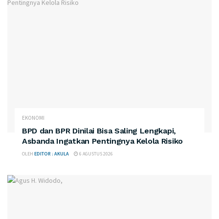
EKONOMI
BPD dan BPR Dinilai Bisa Saling Lengkapi,
Asbanda Ingatkan Pentingnya Kelola Risiko
OLEH
EDITOR : AKULA
6 AGUSTUS 2026