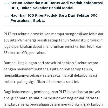
Ketum Asbanda: KUB Harus Jadi Wadah Kolaborasi
BPD, Bukan Sekadar Penuhi Modal
Hadirkan 100 Ribu Produk Baru Dari Sekitar 500
Perusahaan Global
PLTS tersebut diproyeksikan mampu menghasilkan lebih dari
108 juta kWh energi bersih setiap tahun. Selain itu, proyek ini
juga diperkirakan dapat menurunkan emisi karbon lebih dari
85 ribu ton CO₂ per tahun.
Dampak lingkungan dari proyek ini bahkan disebut setara
dengan menanam sekitar 1,4 juta pohon setiap tahun,
menjadikannya sebagai salah satu inisiatif dekarbonisasi
industri paling signifikan di Indonesia saat ini.
Bagi Indocement, pembangunan PLTS bukan hanya proyek
energi semata. Inisiatif ini merupakan bagian dari strategi
jangka panjang perusahaan dalam menurunkan jejak karbon