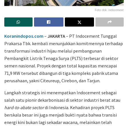
Foto: dok. indocement
Koranindopos.com
–
JAKARTA
– PT Indocement Tunggal
Prakarsa Tbk.
kembali menunjukkan komitmennya terhadap
transformasi industri hijau melalui pembangunan
Pembangkit Listrik Tenaga Surya (PLTS) terbesar di sektor
semen nasional. Proyek dengan total kapasitas mencapai
71,9 MW tersebut dibangun di tiga kompleks pabrik utama
perusahaan, yakni Citeureup, Cirebon, dan Tarjun.
Langkah strategis ini menempatkan Indocement sebagai
salah satu pionir dekarbonisasi di sektor industri berat atau
hard-to-abate sector
di Indonesia. Kehadiran proyek PLTS
berskala besar ini juga menjadi bukti nyata bahwa transisi
energi kini bukan lagi sekadar wacana, melainkan telah