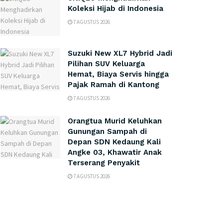
Koleksi Hijab di Indonesia
7 AGUSTUS 2026
Suzuki New XL7 Hybrid Jadi
Pilihan SUV Keluarga
Hemat, Biaya Servis hingga
Pajak Ramah di Kantong
7 AGUSTUS 2026
Orangtua Murid Keluhkan
Gunungan Sampah di
Depan SDN Kedaung Kali
Angke 03, Khawatir Anak
Terserang Penyakit
7 AGUSTUS 2026