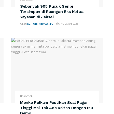
Sebanyak 995 Pucuk Senpi
Tersimpan di Ruangan Eks Ketua
Yayasan di Jaksel
OLEH
EDITOR : MEMOARTO
7 AGUSTUS 2026
NASIONAL
Menko Polkam Pastikan Soal Pagar
Tinggi Mal Tak Ada Kaitan Dengan Isu
Demo