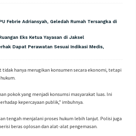
PU Febrie Adriansyah, Geledah Rumah Tersangka di
Ruangan Eks Ketua Yayasan di Jaksel
rhak Dapat Perawatan Sesuai Indikasi Medis,
 tidak hanya merugikan konsumen secara ekonomi, tetapi
 hukum.
han pokok yang menjadi konsumsi masyarakat luas. Ini
terhadap kepercayaan publik,” imbuhnya.
dan tengah menjalani proses hukum lebih lanjut. Polisi juga
erisi beras oplosan dan alat-alat pengemasan.