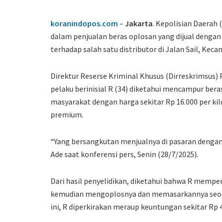
koranindopos.com
–
Jakarta
. Kepolisian Daerah
dalam penjualan beras oplosan yang dijual denga
terhadap salah satu distributor di Jalan Sail, Kec
Direktur Reserse Kriminal Khusus (Dirreskrimsus
pelaku berinisial R (34) diketahui mencampur bera
masyarakat dengan harga sekitar Rp 16.000 per 
premium.
“Yang bersangkutan menjualnya di pasaran dengan 
Ade saat konferensi pers, Senin (28/7/2025).
Dari hasil penyelidikan, diketahui bahwa R memper
kemudian mengoplosnya dan memasarkannya seolah
ini, R diperkirakan meraup keuntungan sekitar Rp 