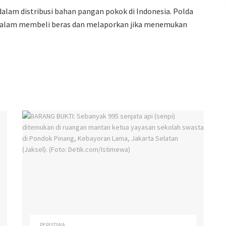
dalam distribusi bahan pangan pokok di Indonesia. Polda
dalam membeli beras dan melaporkan jika menemukan
PERISTIWA