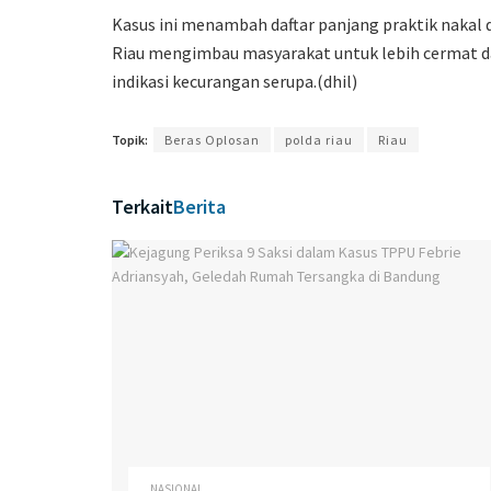
Kasus ini menambah daftar panjang praktik nakal 
Riau mengimbau masyarakat untuk lebih cermat 
indikasi kecurangan serupa.(dhil)
Topik:
Beras Oplosan
polda riau
Riau
Terkait
Berita
NASIONAL