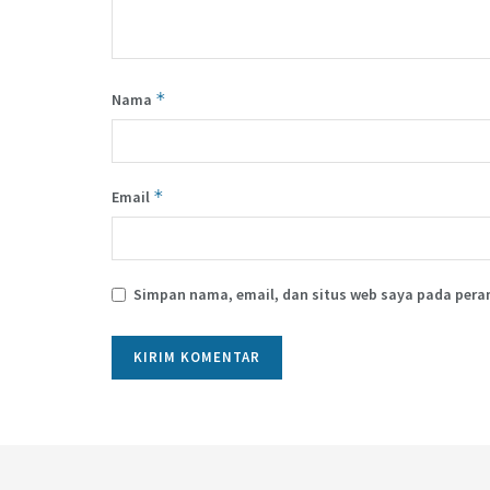
*
Nama
*
Email
Simpan nama, email, dan situs web saya pada pera