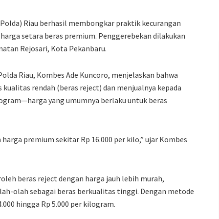
 (Polda) Riau berhasil membongkar praktik kecurangan
n harga setara beras premium. Penggerebekan dilakukan
amatan Rejosari, Kota Pekanbaru.
) Polda Riau, Kombes Ade Kuncoro, menjelaskan bahwa
s kualitas rendah (beras reject) dan menjualnya kepada
kilogram—harga yang umumnya berlaku untuk beras
harga premium sekitar Rp 16.000 per kilo,” ujar Kombes
oleh beras reject dengan harga jauh lebih murah,
-olah sebagai beras berkualitas tinggi. Dengan metode
4.000 hingga Rp 5.000 per kilogram.