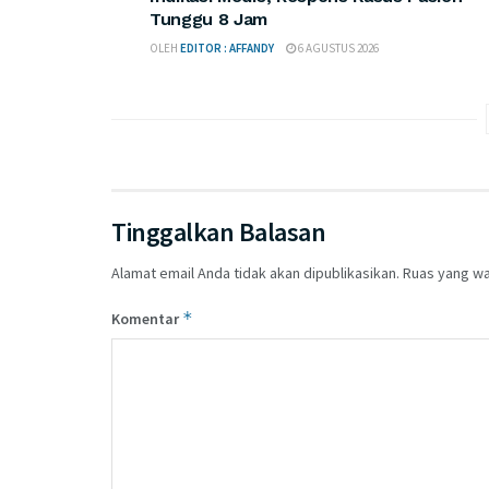
Tunggu 8 Jam
OLEH
EDITOR : AFFANDY
6 AGUSTUS 2026
Tinggalkan Balasan
Alamat email Anda tidak akan dipublikasikan.
Ruas yang wa
*
Komentar