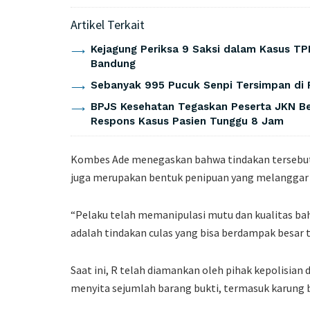
Artikel Terkait
Kejagung Periksa 9 Saksi dalam Kasus TP
Bandung
Sebanyak 995 Pucuk Senpi Tersimpan di 
BPJS Kesehatan Tegaskan Peserta JKN Be
Respons Kasus Pasien Tunggu 8 Jam
Kombes Ade menegaskan bahwa tindakan tersebut
juga merupakan bentuk penipuan yang melanggar
“Pelaku telah memanipulasi mutu dan kualitas ba
adalah tindakan culas yang bisa berdampak besar 
Saat ini, R telah diamankan oleh pihak kepolisian 
menyita sejumlah barang bukti, termasuk karung b