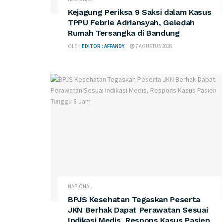
Kejagung Periksa 9 Saksi dalam Kasus
TPPU Febrie Adriansyah, Geledah
Rumah Tersangka di Bandung
OLEH
EDITOR : AFFANDY
7 AGUSTUS 2026
NASIONAL
BPJS Kesehatan Tegaskan Peserta
JKN Berhak Dapat Perawatan Sesuai
Indikasi Medis, Respons Kasus Pasien