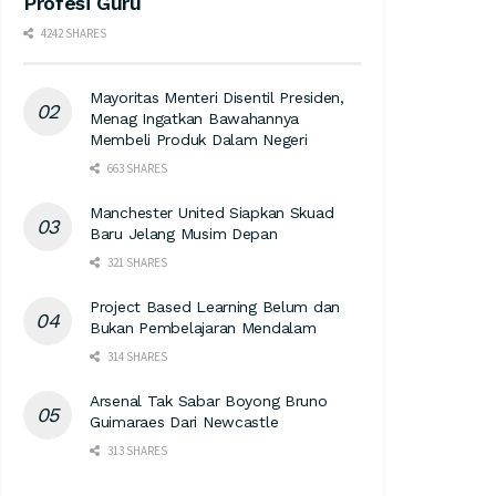
Profesi Guru
4242 SHARES
Mayoritas Menteri Disentil Presiden,
Menag Ingatkan Bawahannya
Membeli Produk Dalam Negeri
663 SHARES
Manchester United Siapkan Skuad
Baru Jelang Musim Depan
321 SHARES
Project Based Learning Belum dan
Bukan Pembelajaran Mendalam
314 SHARES
Arsenal Tak Sabar Boyong Bruno
Guimaraes Dari Newcastle
313 SHARES