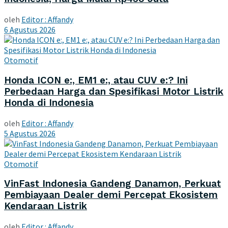
oleh
Editor : Affandy
6 Agustus 2026
Otomotif
Honda ICON e:, EM1 e:, atau CUV e:? Ini
Perbedaan Harga dan Spesifikasi Motor Listrik
Honda di Indonesia
oleh
Editor : Affandy
5 Agustus 2026
Otomotif
VinFast Indonesia Gandeng Danamon, Perkuat
Pembiayaan Dealer demi Percepat Ekosistem
Kendaraan Listrik
oleh
Editor : Affandy