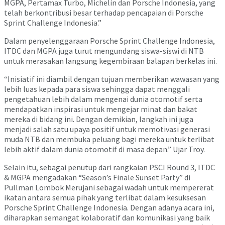
MGPA, Pertamax Turbo, Michelin dan Porsche Indonesia, yang
telah berkontribusi besar terhadap pencapaian di Porsche
Sprint Challenge Indonesia.”
Dalam penyelenggaraan Porsche Sprint Challenge Indonesia,
ITDC dan MGPA juga turut mengundang siswa-siswi di NTB
untuk merasakan langsung kegembiraan balapan berkelas ini.
“Inisiatif ini diambil dengan tujuan memberikan wawasan yang
lebih luas kepada para siswa sehingga dapat menggali
pengetahuan lebih dalam mengenai dunia otomotif serta
mendapatkan inspirasi untuk mengejar minat dan bakat
mereka di bidang ini. Dengan demikian, langkah ini juga
menjadi salah satu upaya positif untuk memotivasi generasi
muda NTB dan membuka peluang bagi mereka untuk terlibat
lebih aktif dalam dunia otomotif di masa depan.” Ujar Troy.
Selain itu, sebagai penutup dari rangkaian PSCI Round 3, ITDC
& MGPA mengadakan “Season’s Finale Sunset Party” di
Pullman Lombok Merujani sebagai wadah untuk mempererat
ikatan antara semua pihak yang terlibat dalam kesuksesan
Porsche Sprint Challenge Indonesia. Dengan adanya acara ini,
diharapkan semangat kolaboratif dan komunikasi yang baik