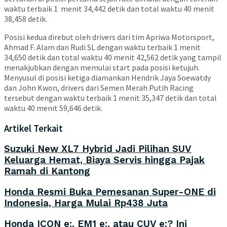
waktu terbaik 1 menit 34,442 detik dan total waktu 40 menit
38,458 detik.
Posisi kedua direbut oleh drivers dari tim Apriwa Motorsport,
Ahmad F. Alam dan Rudi SL dengan waktu terbaik 1 menit
34,650 detik dan total waktu 40 menit 42,562 detik yang tampil
menakjubkan dengan memulai start pada posisi ketujuh.
Menyusul di posisi ketiga diamankan Hendrik Jaya Soewatdy
dan John Kwon, drivers dari Semen Merah Putih Racing
tersebut dengan waktu terbaik 1 menit 35,347 detik dan total
waktu 40 menit 59,646 detik.
Artikel Terkait
Suzuki New XL7 Hybrid Jadi Pilihan SUV
Keluarga Hemat, Biaya Servis hingga Pajak
Ramah di Kantong
Honda Resmi Buka Pemesanan Super-ONE di
Indonesia, Harga Mulai Rp438 Juta
Honda ICON e:, EM1 e:, atau CUV e:? Ini