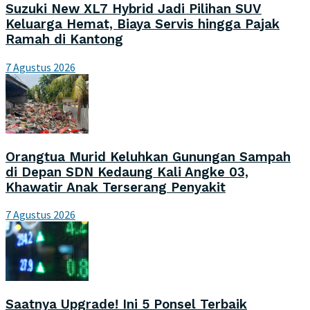
Suzuki New XL7 Hybrid Jadi Pilihan SUV
Keluarga Hemat, Biaya Servis hingga Pajak
Ramah di Kantong
7 Agustus 2026
Orangtua Murid Keluhkan Gunungan Sampah
di Depan SDN Kedaung Kali Angke 03,
Khawatir Anak Terserang Penyakit
7 Agustus 2026
Saatnya Upgrade! Ini 5 Ponsel Terbaik