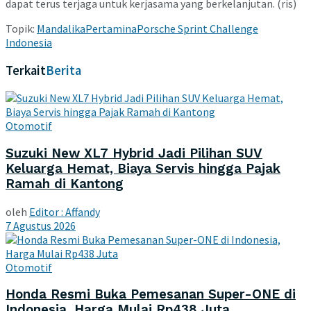
dapat terus terjaga untuk kerjasama yang berkelanjutan. (ris)
Topik:
Mandalika
Pertamina
Porsche Sprint Challenge
Indonesia
Terkait
Berita
Otomotif
Suzuki New XL7 Hybrid Jadi Pilihan SUV
Keluarga Hemat, Biaya Servis hingga Pajak
Ramah di Kantong
oleh
Editor : Affandy
7 Agustus 2026
Otomotif
Honda Resmi Buka Pemesanan Super-ONE di
Indonesia, Harga Mulai Rp438 Juta