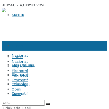
Jumat, 7 Agustus 2026
Masuk
Home
Nasional
Home
Nasional
Megapolitan
Megapolitan
Ekonomi
Ekonomi
Teknologi
Otomotif
Teknologi
Olahraga
Opini
Otomotif
More
Olahraga
Tidak ada Hasil