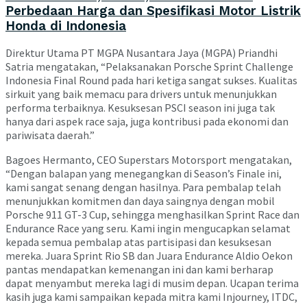
Perbedaan Harga dan Spesifikasi Motor Listrik
Honda di Indonesia
Direktur Utama PT MGPA Nusantara Jaya (MGPA) Priandhi
Satria mengatakan, “Pelaksanakan Porsche Sprint Challenge
Indonesia Final Round pada hari ketiga sangat sukses. Kualitas
sirkuit yang baik memacu para drivers untuk menunjukkan
performa terbaiknya. Kesuksesan PSCI season ini juga tak
hanya dari aspek race saja, juga kontribusi pada ekonomi dan
pariwisata daerah.”
Bagoes Hermanto, CEO Superstars Motorsport mengatakan,
“Dengan balapan yang menegangkan di Season’s Finale ini,
kami sangat senang dengan hasilnya. Para pembalap telah
menunjukkan komitmen dan daya saingnya dengan mobil
Porsche 911 GT-3 Cup, sehingga menghasilkan Sprint Race dan
Endurance Race yang seru. Kami ingin mengucapkan selamat
kepada semua pembalap atas partisipasi dan kesuksesan
mereka. Juara Sprint Rio SB dan Juara Endurance Aldio Oekon
pantas mendapatkan kemenangan ini dan kami berharap
dapat menyambut mereka lagi di musim depan. Ucapan terima
kasih juga kami sampaikan kepada mitra kami Injourney, ITDC,