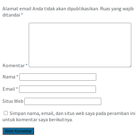
Alamat email Anda tidak akan dipublikasikan.
Ruas yang wajib
ditandai
*
Komentar
*
Nama
*
Email
*
Situs Web
Simpan nama, email, dan situs web saya pada peramban ini
untuk komentar saya berikutnya.