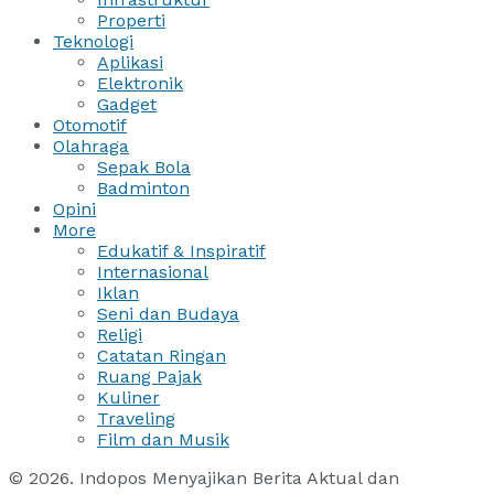
Properti
Teknologi
Aplikasi
Elektronik
Gadget
Otomotif
Olahraga
Sepak Bola
Badminton
Opini
More
Edukatif & Inspiratif
Internasional
Iklan
Seni dan Budaya
Religi
Catatan Ringan
Ruang Pajak
Kuliner
Traveling
Film dan Musik
© 2026. Indopos Menyajikan Berita Aktual dan