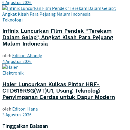
6 Agustus 2026
Teknologi
Infinix Luncurkan Film Pendek “Terekam
Dalam Gelap”, Angkat Kisah Para Pejuang
Malam Indonesia
oleh
Editor : Affandy
4 Agustus 2026
Elektronik
Haier Luncurkan Kulkas Pintar HRF-
CTD619RSG(WT)U1, Usung Teknologi
Penyimpanan Cerdas untuk Dapur Modern
oleh
Editor : Hana
3 Agustus 2026
Tinggalkan Balasan