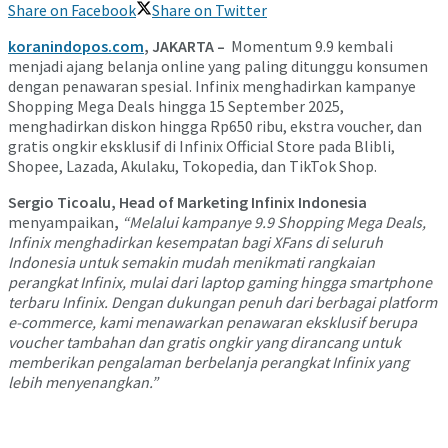
Share on Facebook
Share on Twitter
koranindopos.com
, JAKARTA –
Momentum 9.9 kembali
menjadi ajang belanja online yang paling ditunggu konsumen
dengan penawaran spesial. Infinix menghadirkan kampanye
Shopping Mega Deals hingga 15 September 2025,
menghadirkan diskon hingga Rp650 ribu, ekstra voucher, dan
gratis ongkir eksklusif di Infinix Official Store pada Blibli,
Shopee, Lazada, Akulaku, Tokopedia, dan TikTok Shop.
Sergio Ticoalu, Head of Marketing Infinix Indonesia
menyampaikan
,
“Melalui kampanye 9.9 Shopping Mega Deals,
Infinix menghadirkan kesempatan bagi XFans di seluruh
Indonesia untuk semakin mudah menikmati rangkaian
perangkat Infinix, mulai dari laptop gaming hingga smartphone
terbaru Infinix. Dengan dukungan penuh dari berbagai platform
e-commerce, kami menawarkan penawaran eksklusif berupa
voucher tambahan dan gratis ongkir yang dirancang untuk
memberikan pengalaman berbelanja perangkat Infinix yang
lebih menyenangkan.”