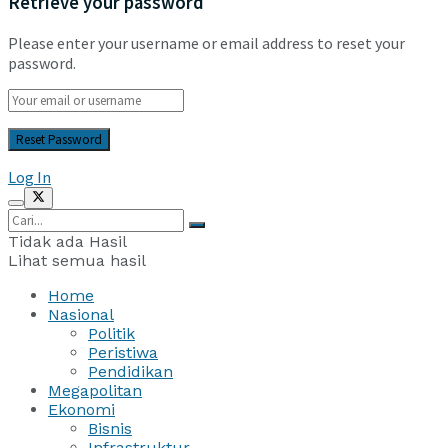
Retrieve your password
Please enter your username or email address to reset your
password.
Log In
Tidak ada Hasil
Lihat semua hasil
Home
Nasional
Politik
Peristiwa
Pendidikan
Megapolitan
Ekonomi
Bisnis
Infrastruktur