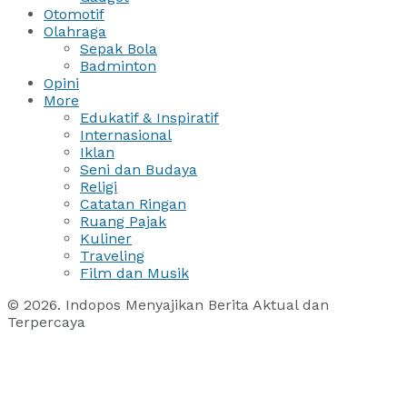
Otomotif
Olahraga
Sepak Bola
Badminton
Opini
More
Edukatif & Inspiratif
Internasional
Iklan
Seni dan Budaya
Religi
Catatan Ringan
Ruang Pajak
Kuliner
Traveling
Film dan Musik
© 2026. Indopos Menyajikan Berita Aktual dan
Terpercaya