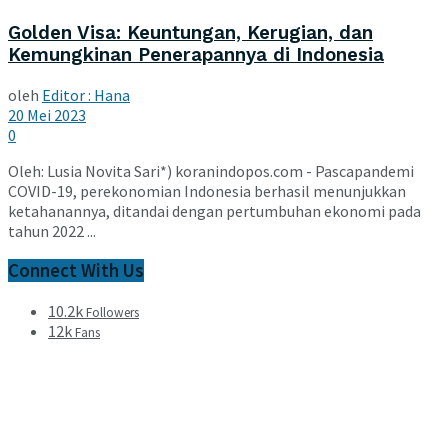
Golden Visa: Keuntungan, Kerugian, dan
Kemungkinan Penerapannya di Indonesia
oleh
Editor : Hana
20 Mei 2023
0
Oleh: Lusia Novita Sari*) koranindopos.com - Pascapandemi
COVID-19, perekonomian Indonesia berhasil menunjukkan
ketahanannya, ditandai dengan pertumbuhan ekonomi pada
tahun 2022 ...
Connect With Us
10.2k
Followers
12k
Fans