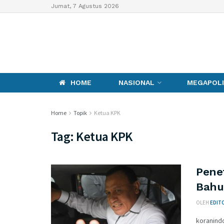
Jumat, 7 Agustus 2026
HOME
NASIONAL
MEGAPOLI
Home
Topik
Ketua KPK
Tag:
Ketua KPK
Pene
Bahu
OLEH
EDITO
koranind