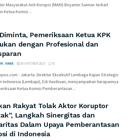
or Masyarakat Anti Korupsi (MAKI) Boyamin Saiman terkait
 Ketua Komisi ...
i Diminta, Pemeriksaan Ketua KPK
kukan dengan Profesional dan
sparan
R : HANA
24 OKTOBER 2023
0
pos.com - Jakarta. Direktur Eksekutif Lembaga Kajian Strategis
an Indonesia (Lemkapi), Edi Hasibuan, menyampaikan harapannya
eriksaan Ketua Komisi Pemberantasan ...
kan Rakyat Tolak Aktor Koruptor
tak”, Langkah Sinergitas dan
daritas Dalam Upaya Pemberantasan
si di Indonesia