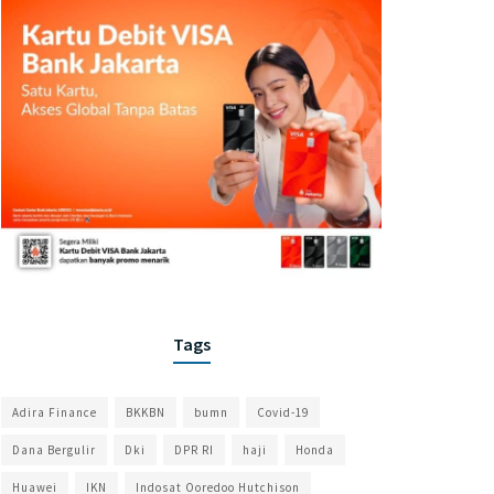
Tags
Adira Finance
BKKBN
bumn
Covid-19
Dana Bergulir
Dki
DPR RI
haji
Honda
Huawei
IKN
Indosat Ooredoo Hutchison