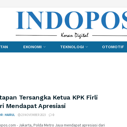
TAN
EKONOMI
TEKNOLOGI
OTOMOTIF
tapan Tersangka Ketua KPK Firli
ri Mendapat Apresiasi
R : HAIRUL
23 NOVEMBER 2023
0
opos.com - Jakarta, Polda Metro Jaya mendapat apresiasi dari