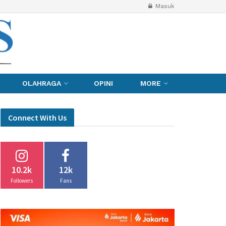
Masuk
OLAHRAGA
OPINI
MORE
Connect With Us
10.2k
12k
Followers
Fans