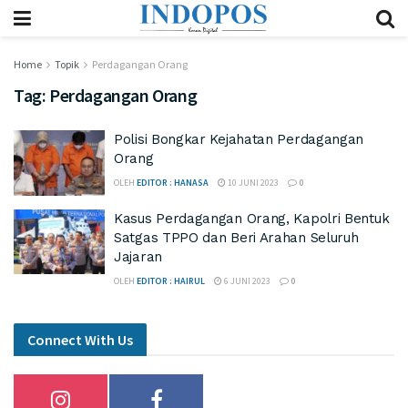
Home
Topik
Perdagangan Orang
Tag:
Perdagangan Orang
Polisi Bongkar Kejahatan Perdagangan
Orang
OLEH
EDITOR : HANASA
10 JUNI 2023
0
Kasus Perdagangan Orang, Kapolri Bentuk
Satgas TPPO dan Beri Arahan Seluruh
Jajaran
OLEH
EDITOR : HAIRUL
6 JUNI 2023
0
Connect With Us