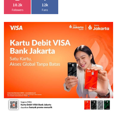
10.2k
12k
Followers
Fans