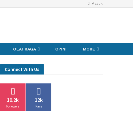
Masuk
OLAHRAGA
OPINI
MORE
Connect With Us
10.2k
12k
Followers
Fans