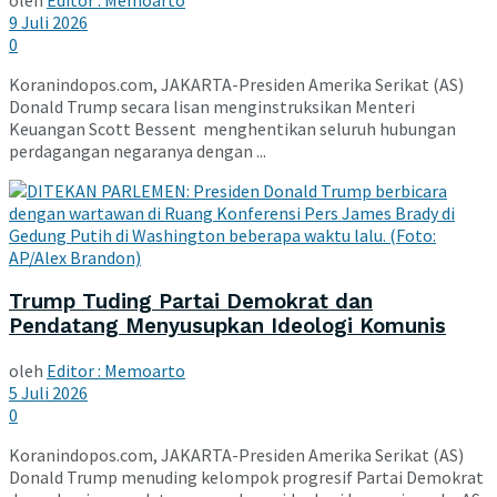
oleh
Editor : Memoarto
9 Juli 2026
0
Koranindopos.com, JAKARTA-Presiden Amerika Serikat (AS)
Donald Trump secara lisan menginstruksikan Menteri
Keuangan Scott Bessent menghentikan seluruh hubungan
perdagangan negaranya dengan ...
Trump Tuding Partai Demokrat dan
Pendatang Menyusupkan Ideologi Komunis
oleh
Editor : Memoarto
5 Juli 2026
0
Koranindopos.com, JAKARTA-Presiden Amerika Serikat (AS)
Donald Trump menuding kelompok progresif Partai Demokrat