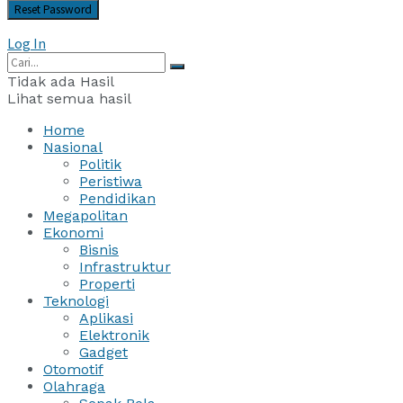
Log In
Tidak ada Hasil
Lihat semua hasil
Home
Nasional
Politik
Peristiwa
Pendidikan
Megapolitan
Ekonomi
Bisnis
Infrastruktur
Properti
Teknologi
Aplikasi
Elektronik
Gadget
Otomotif
Olahraga