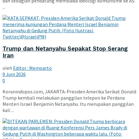
dan sebagian pendatang membawa ideologi komunisme ke AS.
...
Trump dan Netanyahu Sepakat Stop Serang
Iran
oleh
Editor : Memoarto
9 Juni 2026
0
Koranindopos.com, JAKARTA-Presiden Amerika Serikat Donald
Trump kembali melakukan panggilan telepon ke Perdana
Menteri Israel Benjamin Netanyahu. Itu merupakan panggilan
kali ...