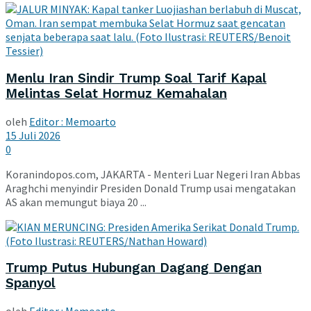
Menlu Iran Sindir Trump Soal Tarif Kapal
Melintas Selat Hormuz Kemahalan
oleh
Editor : Memoarto
15 Juli 2026
0
Koranindopos.com, JAKARTA - Menteri Luar Negeri Iran Abbas
Araghchi menyindir Presiden Donald Trump usai mengatakan
AS akan memungut biaya 20 ...
Trump Putus Hubungan Dagang Dengan
Spanyol