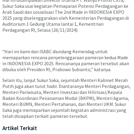
Sukur Saka usai kegiatan Pemaparan Potensi Perdagangan ke
Arab Saudi dan sosialisasi The 2nd Made in INDONESIA EXPO
2025 yang diselenggarakan oleh Kementerian Perdagangan di
Auditorium 1 Gedung Utama lantai 1, Kementrian
Perdagangan RI, Selasa (26/11/2024).
“Hari ini kami dan ISABC diundang Kemendag untuk
memaparkan rencana penyelenggaraan pameran kedua Made
in INDONESIA EXPO 2025. Rencananya pameran tersebut akan
dibuka oleh Presiden RI, Prabowo Subianto,” katanya.
Selain itu, lanjut Sukur Saka, sejumlah Menteri Kabinet Merah
Putih juga akan turut hadir. Diantaranya Menteri Perdagangan,
Menteri Pariwisata, Menteri Investasi dan Hilirisasi/Kepala
Badan Koordinasi Penanaman Modal (BKPM), Menteri Agama,
Menteri BUMN, Menteri Pertahanan, dan Menteri UKM. Sukur
Saka juga memaparkan sejumlah kegiatan administrasi yang
telah disiapkan terkait pameran tersebut.
Artikel Terkait