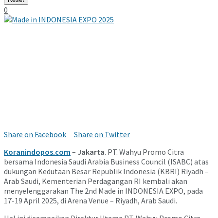
0
Share on Facebook
Share on Twitter
Koranindopos.com
–
Jakarta
. PT. Wahyu Promo Citra
bersama Indonesia Saudi Arabia Business Council (ISABC) atas
dukungan Kedutaan Besar Republik Indonesia (KBRI) Riyadh –
Arab Saudi, Kementerian Perdagangan RI kembali akan
menyelenggarakan The 2nd Made in INDONESIA EXPO, pada
17-19 April 2025, di Arena Venue – Riyadh, Arab Saudi.
Hal ini disampaikan Direktur Utama PT. Wahyu Promo Citra,