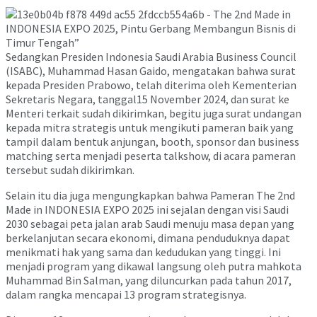
Sedangkan Presiden Indonesia Saudi Arabia Business Council
(ISABC), Muhammad Hasan Gaido, mengatakan bahwa surat
kepada Presiden Prabowo, telah diterima oleh Kementerian
Sekretaris Negara, tanggal15 November 2024, dan surat ke
Menteri terkait sudah dikirimkan, begitu juga surat undangan
kepada mitra strategis untuk mengikuti pameran baik yang
tampil dalam bentuk anjungan, booth, sponsor dan business
matching serta menjadi peserta talkshow, di acara pameran
tersebut sudah dikirimkan.
Selain itu dia juga mengungkapkan bahwa Pameran The 2nd
Made in INDONESIA EXPO 2025 ini sejalan dengan visi Saudi
2030 sebagai peta jalan arab Saudi menuju masa depan yang
berkelanjutan secara ekonomi, dimana penduduknya dapat
menikmati hak yang sama dan kedudukan yang tinggi. Ini
menjadi program yang dikawal langsung oleh putra mahkota
Muhammad Bin Salman, yang diluncurkan pada tahun 2017,
dalam rangka mencapai 13 program strategisnya.