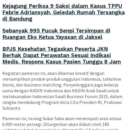
Kejagung Periksa 9 Saksi dalam Kasus TPPU
Febrie Adriansyah, Geledah Rumah Tersangka
di Bandung
Sebanyak 995 Pucuk Senpi Tersimpan di
Ruangan Eks Ketua Yayasan di Jaksel
BPJS Kesehatan Tegaskan Peserta JKN
Berhak Dapat Perawatan Sesuai Indikasi
Medis, Respons Kasus Pasien Tunggu 8 Jam
Kegiatan pameran ini, akan dikemas kreatif dengan
menampilkan produk-produk unggulan Indonesia, talkshow
bisnis, dan business matching. Penyelenggara juga bekerja
sama dengan KADIN Indonesia dan KADIN Arab Saudi untuk
melaksanakan Indonesian Saudi Business Forum 2025, dalam
rangka mendukung Program Asta Cita Presiden RI, Prabowo
Subianto.
Pameran ini, terang Sukur Saka akan menempati area seluas
6.000 meter persegi. Ditargetkan akan diikuti oleh 180