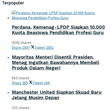
Terpopuler
Perdana, Kemenag-LPDP Siapkan 10.000
Kuota Beasiswa Pendidikan Profesi Guru
4242 shares
Share
1697
Tweet
1061
Mayoritas Menteri Disentil Presiden,
Menag Ingatkan Bawahannya Membeli
Produk Dalam Negeri
663 shares
Share
265
Tweet
166
Manchester United Siapkan Skuad Baru
Jelang Musim Depan
321 shares