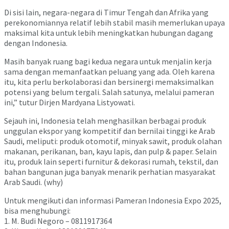
Di sisi lain, negara-negara di Timur Tengah dan Afrika yang
perekonomiannya relatif lebih stabil masih memerlukan upaya
maksimal kita untuk lebih meningkatkan hubungan dagang
dengan Indonesia.
Masih banyak ruang bagi kedua negara untuk menjalin kerja
sama dengan memanfaatkan peluang yang ada. Oleh karena
itu, kita perlu berkolaborasi dan bersinergi memaksimalkan
potensi yang belum tergali. Salah satunya, melalui pameran
ini,” tutur Dirjen Mardyana Listyowati.
Sejauh ini, Indonesia telah menghasilkan berbagai produk
unggulan ekspor yang kompetitif dan bernilai tinggi ke Arab
Saudi, meliputi: produk otomotif, minyak sawit, produk olahan
makanan, perikanan, ban, kayu lapis, dan pulp & paper. Selain
itu, produk lain seperti furnitur & dekorasi rumah, tekstil, dan
bahan bangunan juga banyak menarik perhatian masyarakat
Arab Saudi. (why)
Untuk mengikuti dan informasi Pameran Indonesia Expo 2025,
bisa menghubungi:
1. M. Budi Negoro – 0811917364