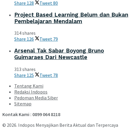
Share
128
Tweet
80
Project Based Learning Belum dan Bukan
Pembelajaran Mendalam
314 shares
Share
126
Tweet
79
Arsenal Tak Sabar Boyong Bruno
Guimaraes Dari Newcastle
313 shares
Share
125
Tweet
78
Tentang Kami
Redaksi Indopos
Pedoman Media Siber
Sitemap
Kontak Kami : 0899 064 8218
© 2026. Indopos Menyajikan Berita Aktual dan Terpercaya