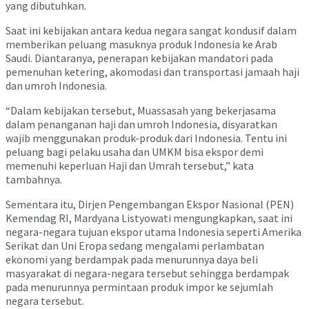
yang dibutuhkan.
Saat ini kebijakan antara kedua negara sangat kondusif dalam
memberikan peluang masuknya produk Indonesia ke Arab
Saudi. Diantaranya, penerapan kebijakan mandatori pada
pemenuhan ketering, akomodasi dan transportasi jamaah haji
dan umroh Indonesia.
“Dalam kebijakan tersebut, Muassasah yang bekerjasama
dalam penanganan haji dan umroh Indonesia, disyaratkan
wajib menggunakan produk-produk dari Indonesia. Tentu ini
peluang bagi pelaku usaha dan UMKM bisa ekspor demi
memenuhi keperluan Haji dan Umrah tersebut,” kata
tambahnya.
Sementara itu, Dirjen Pengembangan Ekspor Nasional (PEN)
Kemendag RI, Mardyana Listyowati mengungkapkan, saat ini
negara-negara tujuan ekspor utama Indonesia seperti Amerika
Serikat dan Uni Eropa sedang mengalami perlambatan
ekonomi yang berdampak pada menurunnya daya beli
masyarakat di negara-negara tersebut sehingga berdampak
pada menurunnya permintaan produk impor ke sejumlah
negara tersebut.