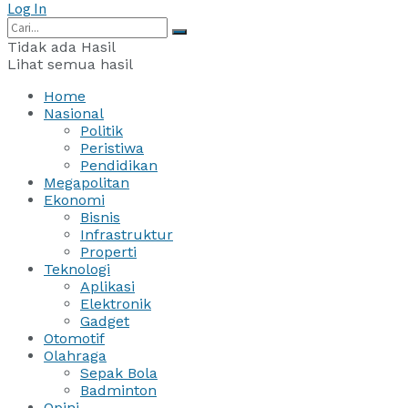
Log In
Tidak ada Hasil
Lihat semua hasil
Home
Nasional
Politik
Peristiwa
Pendidikan
Megapolitan
Ekonomi
Bisnis
Infrastruktur
Properti
Teknologi
Aplikasi
Elektronik
Gadget
Otomotif
Olahraga
Sepak Bola
Badminton
Opini