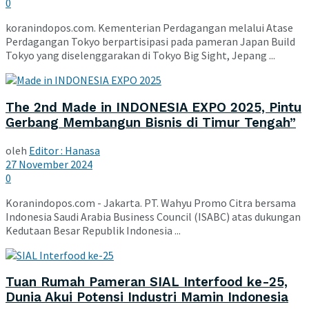
0
koranindopos.com. Kementerian Perdagangan melalui Atase
Perdagangan Tokyo berpartisipasi pada pameran Japan Build
Tokyo yang diselenggarakan di Tokyo Big Sight, Jepang ...
The 2nd Made in INDONESIA EXPO 2025, Pintu
Gerbang Membangun Bisnis di Timur Tengah”
oleh
Editor : Hanasa
27 November 2024
0
Koranindopos.com - Jakarta. PT. Wahyu Promo Citra bersama
Indonesia Saudi Arabia Business Council (ISABC) atas dukungan
Kedutaan Besar Republik Indonesia ...
Tuan Rumah Pameran SIAL Interfood ke-25,
Dunia Akui Potensi Industri Mamin Indonesia