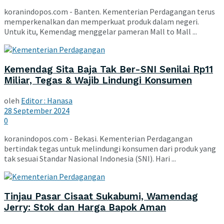
koranindopos.com - Banten. Kementerian Perdagangan terus
memperkenalkan dan memperkuat produk dalam negeri.
Untuk itu, Kemendag menggelar pameran Mall to Mall ...
Kemendag Sita Baja Tak Ber-SNI Senilai Rp11
Miliar, Tegas & Wajib Lindungi Konsumen
oleh
Editor : Hanasa
28 September 2024
0
koranindopos.com - Bekasi. Kementerian Perdagangan
bertindak tegas untuk melindungi konsumen dari produk yang
tak sesuai Standar Nasional Indonesia (SNI). Hari ...
Tinjau Pasar Cisaat Sukabumi, Wamendag
Jerry: Stok dan Harga Bapok Aman