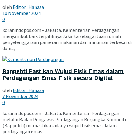
oleh
Editor : Hanasa
10 November 2024
0
koranindopos.com - Jakarta. Kementerian Perdagangan
menyambut baik terpilihnya Jakarta sebagai tuan rumah
penyelenggaraan pameran makanan dan minuman terbesar di
dunia, ...
Bappebti Pastikan Wujud Fisik Emas dalam
Perdagangan Emas Fisik secara Digital
oleh
Editor : Hanasa
7 November 2024
0
koranindopos.com - Jakarta. Kementerian Perdagangan
melalui Badan Pengawas Perdagangan Berjangka Komoditi
(Bappebti) memastikan adanya wujud fisik emas dalam
perdagangan emas ...