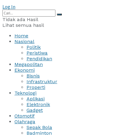
Log In
Tidak ada Hasil
Lihat semua hasil
Home
Nasional
Politik
Peristiwa
Pendidikan
Megapolitan
Ekonomi
Bisnis
Infrastruktur
Properti
Teknologi
Aplikasi
Elektronik
Gadget
Otomotif
Olahraga
Sepak Bola
Badminton