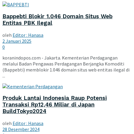
Bappebti Blokir 1.046 Domain Situs Web
Entitas PBK Ilegal
oleh
Editor : Hanasa
2 Januari 2025
0
koranindopos.com - Jakarta. Kementerian Perdagangan
melalui Badan Pengawas Perdagangan Berjangka Komoditi
(Bappebti) memblokir 1.046 domain situs web entitas ilegal di
...
Produk Lantai Indonesia Raup Potensi
Transaksi Rp12,46 Miliar di Japan
BuildTokyo2024
oleh
Editor : Hanasa
28 Desember 2024