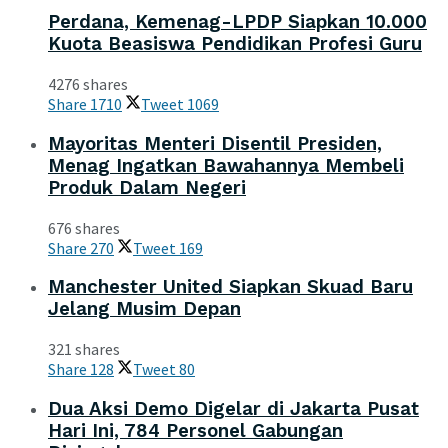
Perdana, Kemenag-LPDP Siapkan 10.000
Kuota Beasiswa Pendidikan Profesi Guru
4276 shares
Share
1710
Tweet
1069
Mayoritas Menteri Disentil Presiden,
Menag Ingatkan Bawahannya Membeli
Produk Dalam Negeri
676 shares
Share
270
Tweet
169
Manchester United Siapkan Skuad Baru
Jelang Musim Depan
321 shares
Share
128
Tweet
80
Dua Aksi Demo Digelar di Jakarta Pusat
Hari Ini, 784 Personel Gabungan