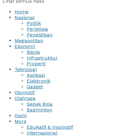
Lihat semua hasil
Home
Nasional
Politik
Peristiwa
Pendidikan
Megapolitan
Ekonomi
Bisnis
Infrastruktur
Properti
Teknologi
Aplikasi
Elektronik
Gadget
Otomotif
Olahraga
Sepak Bola
Badminton
Opini
More
Edukatif & Inspiratif
Internasional