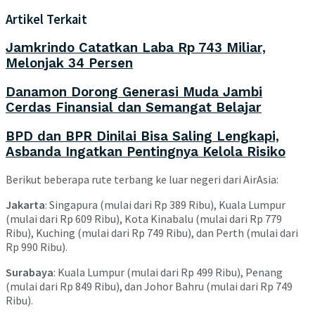
Artikel Terkait
Jamkrindo Catatkan Laba Rp 743 Miliar,
Melonjak 34 Persen
Danamon Dorong Generasi Muda Jambi
Cerdas Finansial dan Semangat Belajar
BPD dan BPR Dinilai Bisa Saling Lengkapi,
Asbanda Ingatkan Pentingnya Kelola Risiko
Berikut beberapa rute terbang ke luar negeri dari AirAsia:
Jakarta
: Singapura (mulai dari Rp 389 Ribu), Kuala Lumpur
(mulai dari Rp 609 Ribu), Kota Kinabalu (mulai dari Rp 779
Ribu), Kuching (mulai dari Rp 749 Ribu), dan Perth (mulai dari
Rp 990 Ribu).
Surabaya
: Kuala Lumpur (mulai dari Rp 499 Ribu), Penang
(mulai dari Rp 849 Ribu), dan Johor Bahru (mulai dari Rp 749
Ribu).