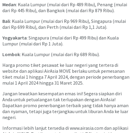
Medan
: Kuala Lumpur (mulai dari Rp 489 Ribu), Penang (mulai
dari Rp 445 Ribu), dan Bangkok (mulai dari Rp 879 Ribu).
Bali
: Kuala Lumpur (mulai dari Rp 969 Ribu), Singapura (mulai
dari Rp 699 Ribu), dan Perth (mulai dari Rp 1,1 Juta).
Yogyakarta
: Singapura (mulai dari Rp 499 Ribu) dan Kuala
Lumpur (mulai dari Rp 1 Juta).
Lombok
: Kuala Lumpur (mulai dari Rp 689 Ribu).
Harga promo tiket pesawat ke luar negeri yang tertera di
website dan aplikasi AirAsia MOVE berlaku untuk pemesanan
tiket mulai 1 hingga 7 April 2024, dengan periode penerbangan
mulai 1 April 2024 hingga 31 Maret 2025.
Jangan lewatkan kesempatan emas ini! Segera siapkan diri
Anda untuk petualangan tak terlupakan dengan AirAsia!
Dapatkan promo penerbangan terbaik yang tidak hanya aman
dan nyaman, tetapi juga terjangkau untuk liburan Anda ke luar
negeri.
Informasi lebih lanjut tersedia di www.airasia.com dan aplikasi