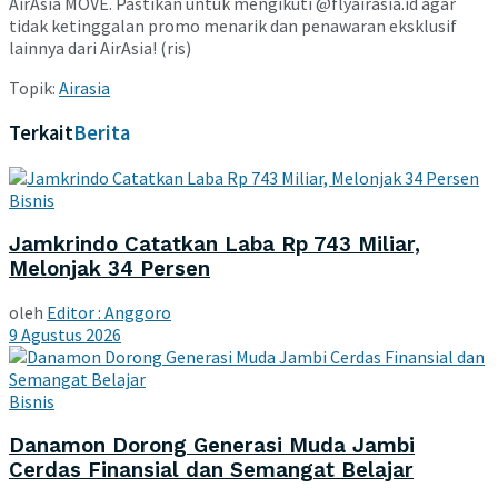
AirAsia MOVE. Pastikan untuk mengikuti @flyairasia.id agar
tidak ketinggalan promo menarik dan penawaran eksklusif
lainnya dari AirAsia! (ris)
Topik:
Airasia
Terkait
Berita
Bisnis
Jamkrindo Catatkan Laba Rp 743 Miliar,
Melonjak 34 Persen
oleh
Editor : Anggoro
9 Agustus 2026
Bisnis
Danamon Dorong Generasi Muda Jambi
Cerdas Finansial dan Semangat Belajar