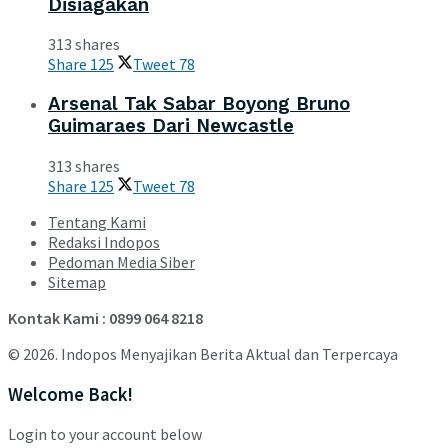
Disiagakan
313 shares
Share
125
Tweet
78
Arsenal Tak Sabar Boyong Bruno
Guimaraes Dari Newcastle
313 shares
Share
125
Tweet
78
Tentang Kami
Redaksi Indopos
Pedoman Media Siber
Sitemap
Kontak Kami : 0899 064 8218
© 2026. Indopos Menyajikan Berita Aktual dan Terpercaya
Welcome Back!
Login to your account below