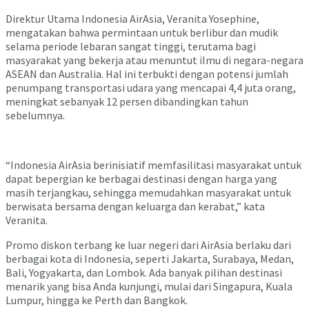
Direktur Utama Indonesia AirAsia, Veranita Yosephine,
mengatakan bahwa permintaan untuk berlibur dan mudik
selama periode lebaran sangat tinggi, terutama bagi
masyarakat yang bekerja atau menuntut ilmu di negara-negara
ASEAN dan Australia. Hal ini terbukti dengan potensi jumlah
penumpang transportasi udara yang mencapai 4,4 juta orang,
meningkat sebanyak 12 persen dibandingkan tahun
sebelumnya.
“Indonesia AirAsia berinisiatif memfasilitasi masyarakat untuk
dapat bepergian ke berbagai destinasi dengan harga yang
masih terjangkau, sehingga memudahkan masyarakat untuk
berwisata bersama dengan keluarga dan kerabat,” kata
Veranita.
Promo diskon terbang ke luar negeri dari AirAsia berlaku dari
berbagai kota di Indonesia, seperti Jakarta, Surabaya, Medan,
Bali, Yogyakarta, dan Lombok. Ada banyak pilihan destinasi
menarik yang bisa Anda kunjungi, mulai dari Singapura, Kuala
Lumpur, hingga ke Perth dan Bangkok.