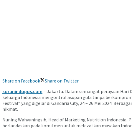
Share on Facebook
Share on Twitter
koranindopos.com
– Jakarta.
Dalam semangat perayaan Hari D
keluarga Indonesia mengontrol asupan gula tanpa berkompromi d
Festival” yang digelar di Gandaria City, 24 – 26 Mei 2024. Berb
nikmat.
Nuning Wahyuningsih, Head of Marketing Nutrition Indonesia, P
berlandaskan pada komitmen untuk melezatkan masakan Indon