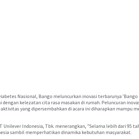
iabetes Nasional, Bango meluncurkan inovasi terbarunya ’Bango
engan kelezatan cita rasa masakan di rumah. Peluncuran inovasi
agai aktivitas yang dipersembahkan di acara ini diharapkan mampu 
T Unilever Indonesia, Tbk. menerangkan, ”Selama lebih dari 95 t
esia sambil memperhatikan dinamika kebutuhan masyarakat.