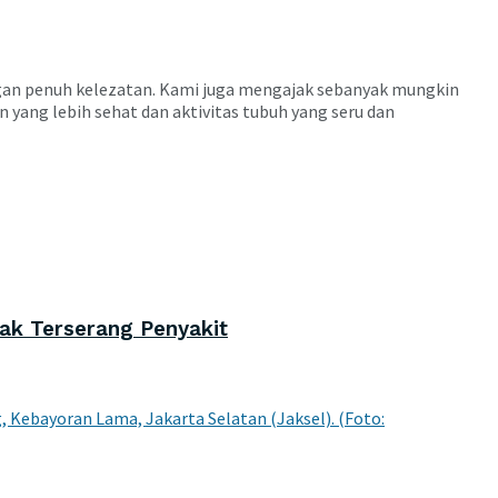
engan penuh kelezatan. Kami juga mengajak sebanyak mungkin
n yang lebih sehat dan aktivitas tubuh yang seru dan
ak Terserang Penyakit