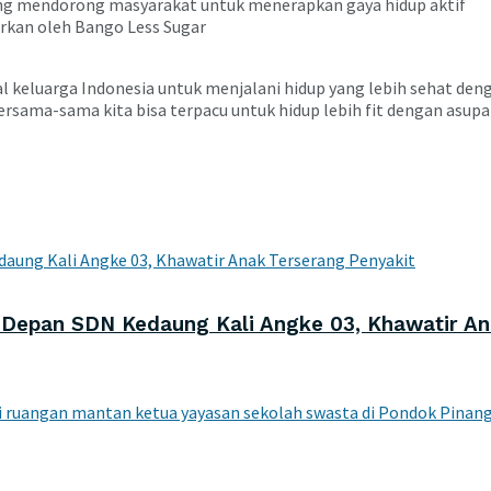
yang mendorong masyarakat untuk menerapkan gaya hidup aktif
irkan oleh Bango Less Sugar
al keluarga Indonesia untuk menjalani hidup yang lebih sehat d
ersama-sama kita bisa terpacu untuk hidup lebih fit dengan asupa
Depan SDN Kedaung Kali Angke 03, Khawatir An