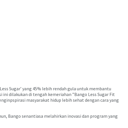
 Less Sugar’ yang 45% lebih rendah gula untuk membantu
 ini dilakukan di tengah kemeriahan ”Bango Less Sugar Fit
menginpspirasi masyarakat hidup lebih sehat dengan cara yang
ahun, Bango senantiasa melahirkan inovasi dan program yang