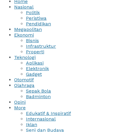
Home
Nasional
Politik
Peristiwa
Pendidikan
Megapolitan
Ekonomi
Bisnis
Infrastruktur
Properti
Teknologi
Aplikasi
Elektronik
Gadget
Otomotif
Olahraga
Sepak Bola
Badminton
Opini
More
Edukatif & Inspiratif
Internasional
Iklan
Seni dan Budaya