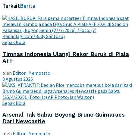
Terkait
Berita
Sepak Bola
Timnas Indonesia Ulangi Rekor Buruk di Piala
AFF
oleh
Editor : Memoarto
8 Agustus 2026
Sepak Bola
Arsenal Tak Sabar Boyong Bruno Guimaraes
Dari Newcastle
oleh
Editor : Memoarto