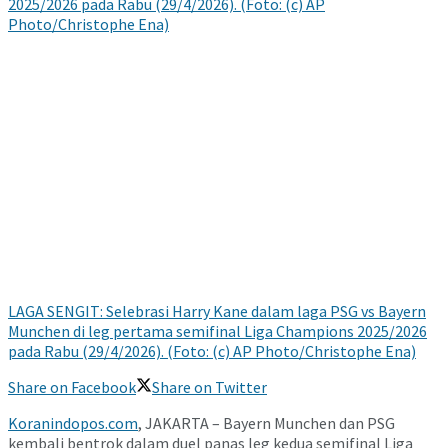
LAGA SENGIT: Selebrasi Harry Kane dalam laga PSG vs Bayern
Munchen di leg pertama semifinal Liga Champions 2025/2026
pada Rabu (29/4/2026). (Foto: (c) AP Photo/Christophe Ena)
Share on Facebook
Share on Twitter
Koranindopos.com
, JAKARTA – Bayern Munchen dan PSG
kembali bentrok dalam duel panas leg kedua semifinal Liga