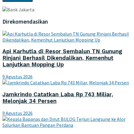
Direkomendasikan
Api Karhutla di Resor Sembalun TN Gunung
Rinjani Berhasil Dikendalikan, Kemenhut
Lanjutkan Mopping Up
9 Agustus 2026
Jamkrindo Catatkan Laba Rp 743 Miliar,
Melonjak 34 Persen
9 Agustus 2026