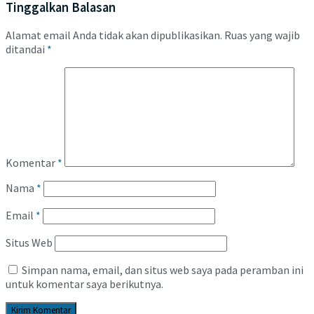
Tinggalkan Balasan
Alamat email Anda tidak akan dipublikasikan.
Ruas yang wajib
ditandai
*
Komentar
*
Nama
*
Email
*
Situs Web
Simpan nama, email, dan situs web saya pada peramban ini
untuk komentar saya berikutnya.