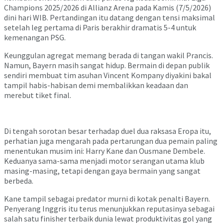
Champions 2025/2026 di Allianz Arena pada Kamis (7/5/2026)
dini hari WIB. Pertandingan itu datang dengan tensi maksimal
setelah leg pertama di Paris berakhir dramatis 5-4 untuk
kemenangan PSG.
Keunggulan agregat memang berada di tangan wakil Prancis.
Namun, Bayern masih sangat hidup. Bermain di depan publik
sendiri membuat tim asuhan Vincent Kompany diyakini bakal
tampil habis-habisan demi membalikkan keadaan dan
merebut tiket final.
Di tengah sorotan besar terhadap duel dua raksasa Eropa itu,
perhatian juga mengarah pada pertarungan dua pemain paling
menentukan musim ini: Harry Kane dan Ousmane Dembele.
Keduanya sama-sama menjadi motor serangan utama klub
masing-masing, tetapi dengan gaya bermain yang sangat
berbeda.
Kane tampil sebagai predator murni di kotak penalti Bayern.
Penyerang Inggris itu terus menunjukkan reputasinya sebagai
salah satu finisher terbaik dunia lewat produktivitas gol yang