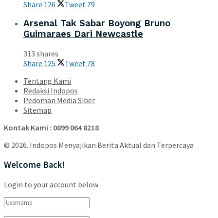
Share
126
Tweet
79
Arsenal Tak Sabar Boyong Bruno
Guimaraes Dari Newcastle
313 shares
Share
125
Tweet
78
Tentang Kami
Redaksi Indopos
Pedoman Media Siber
Sitemap
Kontak Kami : 0899 064 8218
© 2026. Indopos Menyajikan Berita Aktual dan Terpercaya
Welcome Back!
Login to your account below