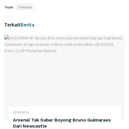
Topik:
Chelsea
Terkait
Berita
SEPAK BOLA
Arsenal Tak Sabar Boyong Bruno Guimaraes
Dari Newcastle