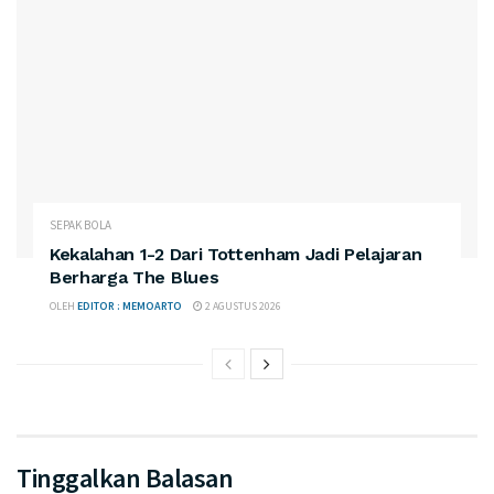
SEPAK BOLA
Kekalahan 1-2 Dari Tottenham Jadi Pelajaran
Berharga The Blues
OLEH
EDITOR : MEMOARTO
2 AGUSTUS 2026
Tinggalkan Balasan