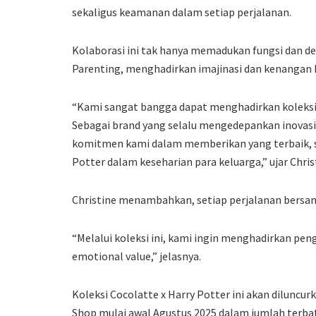
sekaligus keamanan dalam setiap perjalanan.
Kolaborasi ini tak hanya memadukan fungsi dan de
Parenting, menghadirkan imajinasi dan kenangan
“Kami sangat bangga dapat menghadirkan koleksi r
Sebagai brand yang selalu mengedepankan inovasi
komitmen kami dalam memberikan yang terbaik, s
Potter dalam keseharian para keluarga,” ujar Chri
Christine menambahkan, setiap perjalanan bersam
“Melalui koleksi ini, kami ingin menghadirkan pen
emotional value,” jelasnya.
Koleksi Cocolatte x Harry Potter ini akan diluncurk
Shop mulai awal Agustus 2025 dalam jumlah terbat