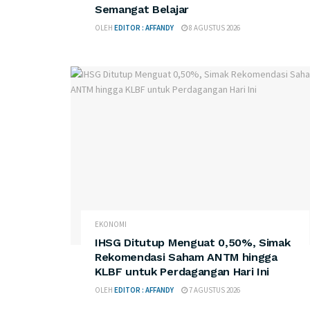
Semangat Belajar
OLEH
EDITOR : AFFANDY
8 AGUSTUS 2026
EKONOMI
IHSG Ditutup Menguat 0,50%, Simak
Rekomendasi Saham ANTM hingga
KLBF untuk Perdagangan Hari Ini
OLEH
EDITOR : AFFANDY
7 AGUSTUS 2026