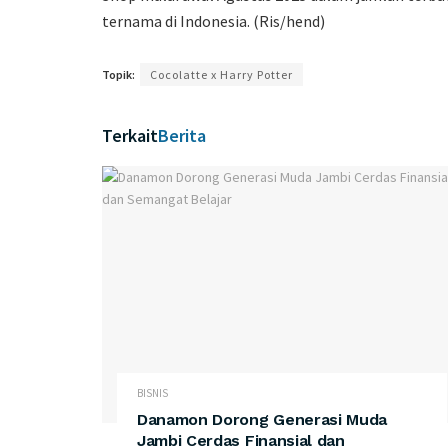
ternama di Indonesia. (Ris/hend)
Topik:
Cocolatte x Harry Potter
Terkait
Berita
BISNIS
Danamon Dorong Generasi Muda
Jambi Cerdas Finansial dan