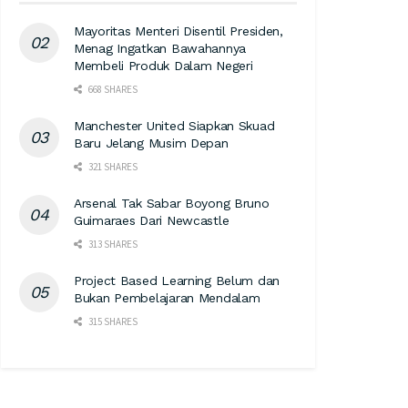
Mayoritas Menteri Disentil Presiden,
Menag Ingatkan Bawahannya
Membeli Produk Dalam Negeri
668 SHARES
Manchester United Siapkan Skuad
Baru Jelang Musim Depan
321 SHARES
Arsenal Tak Sabar Boyong Bruno
Guimaraes Dari Newcastle
313 SHARES
Project Based Learning Belum dan
Bukan Pembelajaran Mendalam
315 SHARES