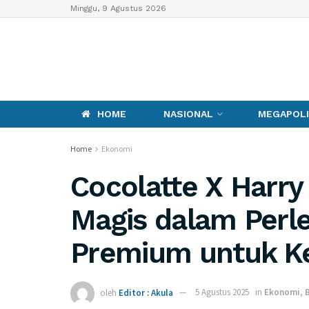
Minggu, 9 Agustus 2026
HOME
NASIONAL
MEGAPOLI
Home
Ekonomi
Cocolatte X Harry
Magis dalam Perl
Premium untuk K
oleh
Editor : Akula
5 Agustus 2025
in
Ekonomi
,
B