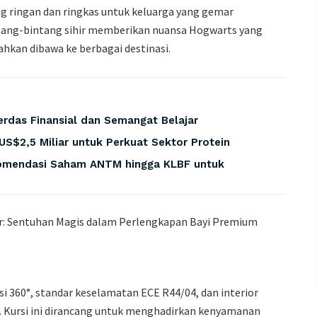
g ringan dan ringkas untuk keluarga yang gemar
ntang-bintang sihir memberikan nuansa Hogwarts yang
kan dibawa ke berbagai destinasi.
das Finansial dan Semangat Belajar
S$2,5 Miliar untuk Perkuat Sektor Protein
omendasi Saham ANTM hingga KLBF untuk
i 360°, standar keselamatan ECE R44/04, dan interior
r. Kursi ini dirancang untuk menghadirkan kenyamanan