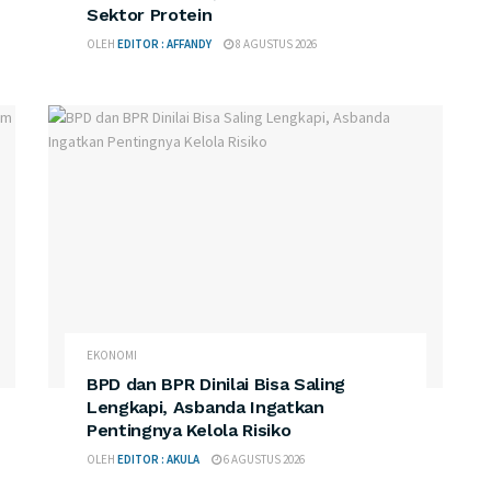
Sektor Protein
OLEH
EDITOR : AFFANDY
8 AGUSTUS 2026
EKONOMI
BPD dan BPR Dinilai Bisa Saling
Lengkapi, Asbanda Ingatkan
Pentingnya Kelola Risiko
OLEH
EDITOR : AKULA
6 AGUSTUS 2026