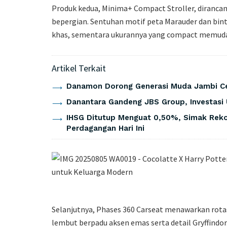
Produk kedua, Minima+ Compact Stroller, dirancan
bepergian. Sentuhan motif peta Marauder dan bi
khas, sementara ukurannya yang compact memudah
Artikel Terkait
Danamon Dorong Generasi Muda Jambi Cer
Danantara Gandeng JBS Group, Investasi U
IHSG Ditutup Menguat 0,50%, Simak Rek
Perdagangan Hari Ini
Selanjutnya, Phases 360 Carseat menawarkan rotas
lembut berpadu aksen emas serta detail Gryffindo