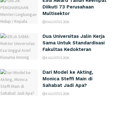
ESG Award Tahun Keempat
Diikuti 73 Perusahaan
Multisektor
9 AGUSTUS 2026
Dua Universitas Jalin Kerja
Sama Untuk Standardisasi
Fakultas Kedokteran
8 AGUSTUS 2026
Dari Model ke Akting,
Monica Steffi Main di
Sahabat Jadi Apa?
8 AGUSTUS 2026