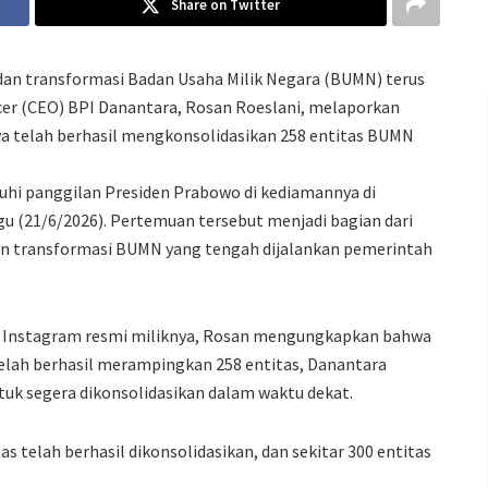
Share on Twitter
an transformasi Badan Usaha Milik Negara (BUMN) terus
icer (CEO) BPI Danantara,
Rosan Roeslani
, melaporkan
a telah berhasil mengkonsolidasikan 258 entitas BUMN
hi panggilan Presiden Prabowo di kediamannya di
u (21/6/2026). Pertemuan tersebut menjadi bagian dari
 transformasi BUMN yang tengah dijalankan pemerintah
n Instagram resmi miliknya, Rosan mengungkapkan bahwa
etelah berhasil merampingkan 258 entitas, Danantara
uk segera dikonsolidasikan dalam waktu dekat.
as telah berhasil dikonsolidasikan, dan sekitar 300 entitas