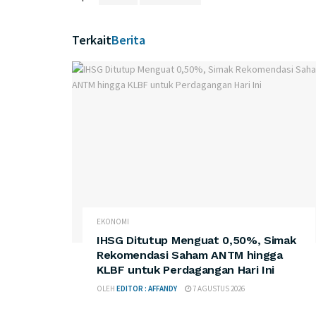
Terkait
Berita
EKONOMI
IHSG Ditutup Menguat 0,50%, Simak
Rekomendasi Saham ANTM hingga
KLBF untuk Perdagangan Hari Ini
OLEH
EDITOR : AFFANDY
7 AGUSTUS 2026