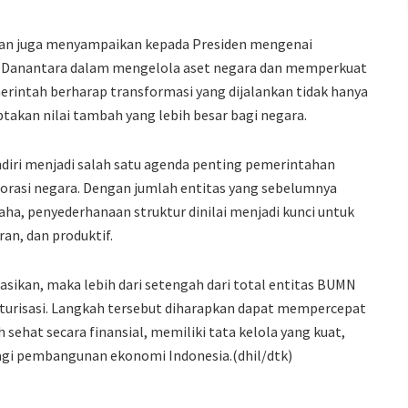
an juga menyampaikan kepada Presiden mengenai
an Danantara dalam mengelola aset negara dan memperkuat
erintah berharap transformasi yang dijalankan tidak hanya
takan nilai tambah yang lebih besar bagi negara.
ndiri menjadi salah satu agenda penting pemerintahan
rasi negara. Dengan jumlah entitas yang sebelumnya
aha, penyederhanaan struktur dinilai menjadi kunci untuk
an, dan produktif.
isasikan, maka lebih dari setengah dari total entitas BUMN
kturisasi. Langkah tersebut diharapkan dapat mempercepat
ehat secara finansial, memiliki tata kelola yang kuat,
gi pembangunan ekonomi Indonesia.(dhil/dtk)