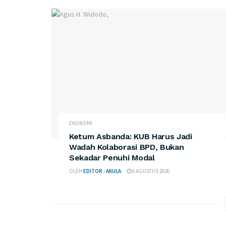
EKONOMI
Ketum Asbanda: KUB Harus Jadi
Wadah Kolaborasi BPD, Bukan
Sekadar Penuhi Modal
OLEH
EDITOR : AKULA
6 AGUSTUS 2026