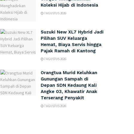
Koleksi Hijab di Indonesia
7 AGUSTUS 2026
Suzuki New XL7 Hybrid Jadi
Pilihan SUV Keluarga
Hemat, Biaya Servis hingga
Pajak Ramah di Kantong
7 AGUSTUS 2026
Orangtua Murid Keluhkan
Gunungan Sampah di
Depan SDN Kedaung Kali
Angke 03, Khawatir Anak
Terserang Penyakit
7 AGUSTUS 2026