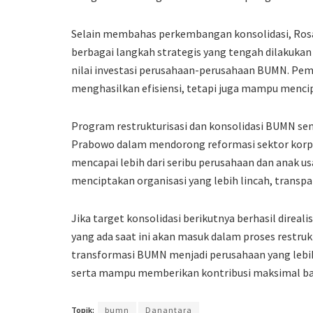
Selain membahas perkembangan konsolidasi, Ros
berbagai langkah strategis yang tengah dilakuk
nilai investasi perusahaan-perusahaan BUMN. Pem
menghasilkan efisiensi, tetapi juga mampu mencip
Program restrukturisasi dan konsolidasi BUMN se
Prabowo dalam mendorong reformasi sektor korpo
mencapai lebih dari seribu perusahaan dan anak us
menciptakan organisasi yang lebih lincah, transpar
Jika target konsolidasi berikutnya berhasil direal
yang ada saat ini akan masuk dalam proses restru
transformasi BUMN menjadi perusahaan yang lebih s
serta mampu memberikan kontribusi maksimal ba
Topik:
bumn
Danantara