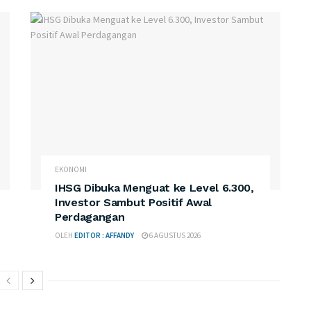
EKONOMI
IHSG Dibuka Menguat ke Level 6.300,
Investor Sambut Positif Awal
Perdagangan
OLEH
EDITOR : AFFANDY
6 AGUSTUS 2026