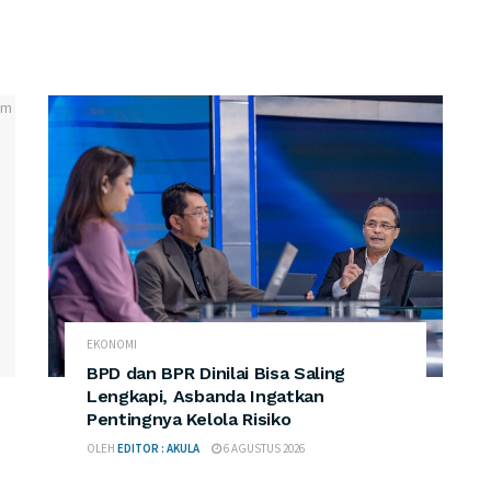
EKONOMI
BPD dan BPR Dinilai Bisa Saling
Lengkapi, Asbanda Ingatkan
Pentingnya Kelola Risiko
OLEH
EDITOR : AKULA
6 AGUSTUS 2026