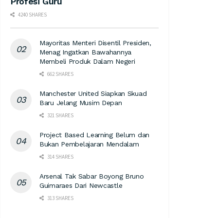
Profesi Guru
4240 SHARES
Mayoritas Menteri Disentil Presiden,
Menag Ingatkan Bawahannya
Membeli Produk Dalam Negeri
662 SHARES
Manchester United Siapkan Skuad
Baru Jelang Musim Depan
321 SHARES
Project Based Learning Belum dan
Bukan Pembelajaran Mendalam
314 SHARES
Arsenal Tak Sabar Boyong Bruno
Guimaraes Dari Newcastle
313 SHARES