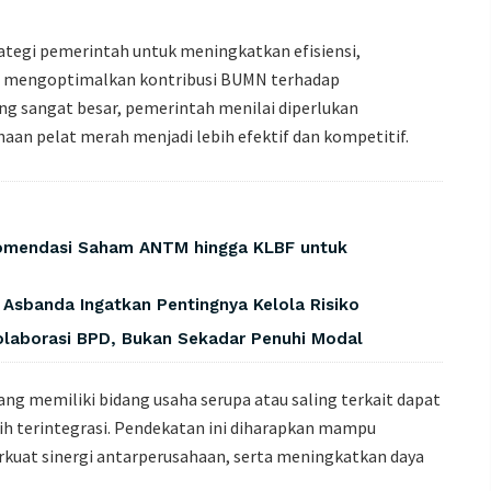
rategi pemerintah untuk meningkatkan efisiensi,
ta mengoptimalkan kontribusi BUMN terhadap
ng sangat besar, pemerintah menilai diperlukan
aan pelat merah menjadi lebih efektif dan kompetitif.
omendasi Saham ANTM hingga KLBF untuk
, Asbanda Ingatkan Pentingnya Kelola Risiko
laborasi BPD, Bukan Sekadar Penuhi Modal
ang memiliki bidang usaha serupa atau saling terkait dapat
h terintegrasi. Pendekatan ini diharapkan mampu
kuat sinergi antarperusahaan, serta meningkatkan daya