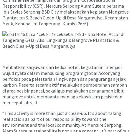
Responsibility (CSR), Mercure Serpong Alam Sutera bersama
ibis Styles Serpong BSD City melaksanakan kegiatan Mangrove
Plantation & Beach Clean-Up di Desa Margamulya, Kecamatan
Mauk, Kabupaten Tangerang, Kamis (26/6).
Melibatkan karyawan dari kedua hotel, kegiatan ini menjadi
wujud nyata dalam mendukung program global Accor yang
berfokus pada pelestarian lingkungan dan pengurangan jejak
karbon. Peserta secara aktif melakukan pembersihan sampah
di area pesisir pantai, sekaligus melakukan penanaman bibit
mangrove untuk membantu menjaga ekosistem pesisir dan
mencegah abrasi.
“This activity is more than just a clean-up. It’s about taking
real action as part of our responsibility towards the
environment and the local community. At Mercure Serpong
Alam Sutera, sustainability is not just a concept, it’s part of our