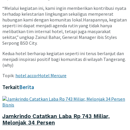
“Melalui kegiatan ini, kami ingin memberikan kontribusi nyata
terhadap kelestarian lingkungan sekaligus mempererat
hubungan kami dengan komunitas lokal.Harapannya, kegiatan
seperti ini dapat menjadi agenda rutin yang tidak hanya
melibatkan tim internal hotel, tetapi juga masyarakat
sekitar,” ungkap Zainul Bahar, General Manager ibis Styles
Serpong BSD City.
Kedua hotel berharap kegiatan seperti ini terus berlanjut dan
menjadi inspirasi positif bagi komunitas di wilayah Tangerang.
(why)
Topik:
hotel accor
Hotel Mercure
Terkait
Berita
Bisnis
Jamkrindo Catatkan Laba Rp 743 Miliar,
Melonjak 34 Persen