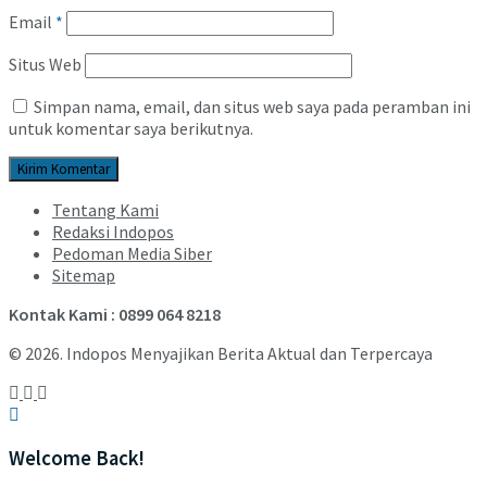
Email
*
Situs Web
Simpan nama, email, dan situs web saya pada peramban ini
untuk komentar saya berikutnya.
Tentang Kami
Redaksi Indopos
Pedoman Media Siber
Sitemap
Kontak Kami : 0899 064 8218
© 2026. Indopos Menyajikan Berita Aktual dan Terpercaya
Welcome Back!