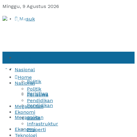
Minggu, 9 Agustus 2026
Masuk
Home
Nasional
Home
Politik
Nasional
Politik
Peristiwa
Peristiwa
Pendidikan
Pendidikan
Megapolitan
Ekonomi
Megapolitan
Bisnis
Infrastruktur
Ekonomi
Properti
Teknologi