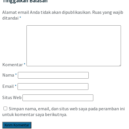
Tinggalkan Balasan
Alamat email Anda tidak akan dipublikasikan.
Ruas yang wajib
ditandai
*
Komentar
*
Nama
*
Email
*
Situs Web
Simpan nama, email, dan situs web saya pada peramban ini
untuk komentar saya berikutnya.