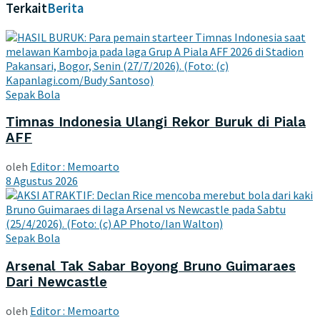
Terkait
Berita
Sepak Bola
Timnas Indonesia Ulangi Rekor Buruk di Piala
AFF
oleh
Editor : Memoarto
8 Agustus 2026
Sepak Bola
Arsenal Tak Sabar Boyong Bruno Guimaraes
Dari Newcastle
oleh
Editor : Memoarto