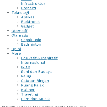
Infrastruktur
Properti
Teknologi
Aplikasi
Elektronik
Gadget
Otomotif
Olahraga
Sepak Bola
Badminton
Opini
More
Edukatif & Inspiratif
Internasional
Iklan
Seni dan Budaya
Religi
Catatan Ringan
Ruang Pajak
Kuliner
Traveling
Film dan Musik