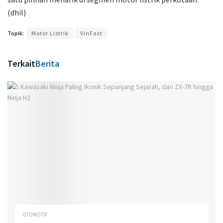
(dhil)
Topik:
Motor Listrik
VinFast
Terkait
Berita
OTOMOTIF