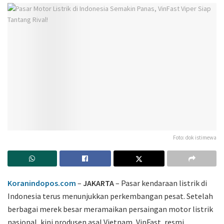
Foto: dok istimewa
Koranindopos.com
–
JAKARTA
– Pasar kendaraan listrik di
Indonesia terus menunjukkan perkembangan pesat. Setelah
berbagai merek besar meramaikan persaingan motor listrik
nasional, kini produsen asal Vietnam,
VinFast
, resmi