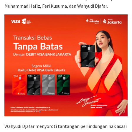
Muhammad Hafiz, Feri Kusuma, dan Wahyudi Djafar.
Wahyudi Djafar menyoroti tantangan perlindungan hak asasi