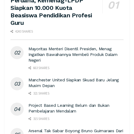
Perdana, Kemenag-LPDP
Siapkan 10.000 Kuota
Beasiswa Pendidikan Profesi
Guru
4243 SHARES
Mayoritas Menteri Disentil Presiden, Menag
Ingatkan Bawahannya Membeli Produk Dalam
Negeri
663 SHARES
Manchester United Siapkan Skuad Baru Jelang
Musim Depan
321 SHARES
Project Based Learning Belum dan Bukan
Pembelajaran Mendalam
315 SHARES
Arsenal Tak Sabar Boyong Bruno Guimaraes Dari