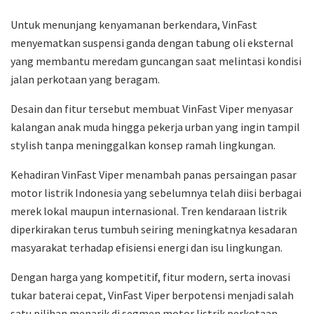
Untuk menunjang kenyamanan berkendara, VinFast
menyematkan suspensi ganda dengan tabung oli eksternal
yang membantu meredam guncangan saat melintasi kondisi
jalan perkotaan yang beragam.
Desain dan fitur tersebut membuat VinFast Viper menyasar
kalangan anak muda hingga pekerja urban yang ingin tampil
stylish tanpa meninggalkan konsep ramah lingkungan.
Kehadiran VinFast Viper menambah panas persaingan pasar
motor listrik Indonesia yang sebelumnya telah diisi berbagai
merek lokal maupun internasional. Tren kendaraan listrik
diperkirakan terus tumbuh seiring meningkatnya kesadaran
masyarakat terhadap efisiensi energi dan isu lingkungan.
Dengan harga yang kompetitif, fitur modern, serta inovasi
tukar baterai cepat, VinFast Viper berpotensi menjadi salah
satu pilihan menarik di segmen motor listrik perkotaan.