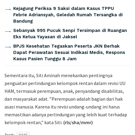
Kejagung Periksa 9 Saksi dalam Kasus TPPU
Febrie Adriansyah, Geledah Rumah Tersangka di
Bandung
Sebanyak 995 Pucuk Senpi Tersimpan di Ruangan
Eks Ketua Yayasan di Jaksel
BPJS Kesehatan Tegaskan Peserta JKN Berhak
Dapat Perawatan Sesuai Indikasi Medis, Respons
Kasus Pasien Tunggu 8 Jam
Sementara itu, Siti Aminah menekankan pentingnya
penguatan perlindungan kelompok rentan dalam revisi UU
HAM, termasuk perempuan, anak, penyandang disabilitas,
dan masyarakat adat. ”Perempuan adalah bagian dari hak
asasi manusia. Karena itu revisi undang-undang ini harus
memastikan adanya perlindungan yang lebih kuat terhadap
kelompok rentan,” kata Siti.
(rls/sha/mmr)
Topik:
HAM