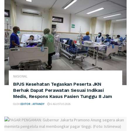
NASIONAL
BPJS Kesehatan Tegaskan Peserta JKN
Berhak Dapat Perawatan Sesuai Indikasi
Medis, Respons Kasus Pasien Tunggu 8 Jam
OLEH
EDITOR : AFFANDY
6 AGUSTUS 2026