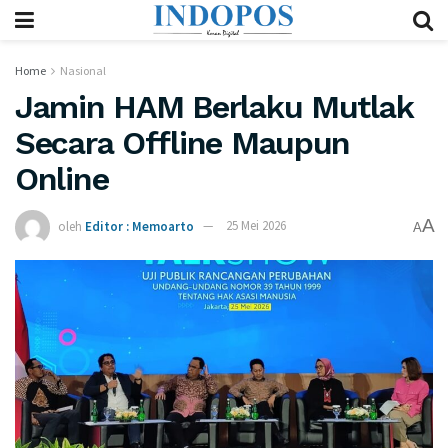
Home
Nasional
Jamin HAM Berlaku Mutlak
Secara Offline Maupun
Online
A
oleh
Editor : Memoarto
25 Mei 2026
A