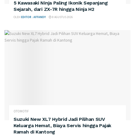
5 Kawasaki Ninja Paling Ikonik Sepanjang
Sejarah, dari ZX-7R hingga Ninja H2
OLEH
EDITOR : AFFANDY
8 AGUSTUS 2026
OTOMOTIF
Suzuki New XL7 Hybrid Jadi Pilihan SUV
Keluarga Hemat, Biaya Servis hingga Pajak
Ramah di Kantong