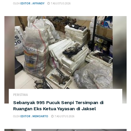
OLEH
EDITOR : AFFANDY
7 AGUSTUS 2026
PERISTIWA
Sebanyak 995 Pucuk Senpi Tersimpan di
Ruangan Eks Ketua Yayasan di Jaksel
OLEH
EDITOR : MEMOARTO
7 AGUSTUS 2026