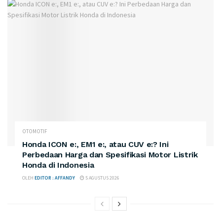
OTOMOTIF
Honda ICON e:, EM1 e:, atau CUV e:? Ini
Perbedaan Harga dan Spesifikasi Motor Listrik
Honda di Indonesia
OLEH
EDITOR : AFFANDY
5 AGUSTUS 2026