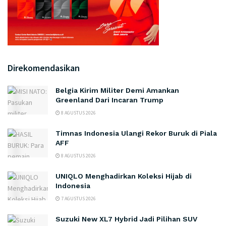
Direkomendasikan
Belgia Kirim Militer Demi Amankan
Greenland Dari Incaran Trump
8 AGUSTUS 2026
Timnas Indonesia Ulangi Rekor Buruk di Piala
AFF
8 AGUSTUS 2026
UNIQLO Menghadirkan Koleksi Hijab di
Indonesia
7 AGUSTUS 2026
Suzuki New XL7 Hybrid Jadi Pilihan SUV