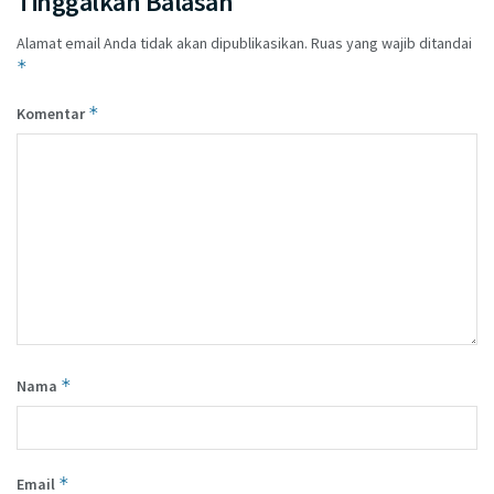
Tinggalkan Balasan
Alamat email Anda tidak akan dipublikasikan.
Ruas yang wajib ditandai
*
*
Komentar
*
Nama
*
Email