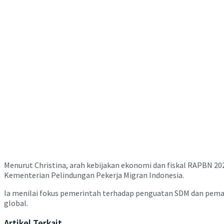
Menurut Christina, arah kebijakan ekonomi dan fiskal RAPBN 2
Kementerian Pelindungan Pekerja Migran Indonesia
.
Ia menilai fokus pemerintah terhadap penguatan SDM dan peman
global.
Artikel Terkait