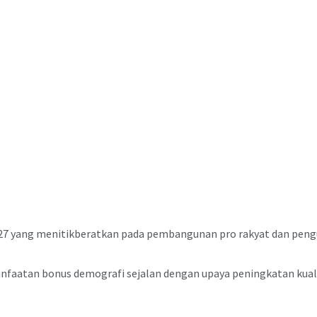
027 yang menitikberatkan pada pembangunan pro rakyat dan peng
faatan bonus demografi sejalan dengan upaya peningkatan kuali