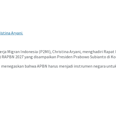
stina Aryani.
rja Migran Indonesia (P2MI),
Christina Aryani
, menghadiri Rapat
) RAPBN 2027 yang disampaikan Presiden
Prabowo Subianto
di Ko
 menegaskan bahwa APBN harus menjadi instrumen negara untuk 