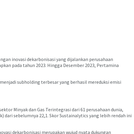
engan inovasi dekarbonisasi yang dijalankan perusahaan
etapkan pada tahun 2023. Hingga Desember 2023, Pertamina
menjadi subholding terbesar yang berhasil mereduksi emisi
ktor Minyak dan Gas Terintegrasi dari 61 perusahaan dunia,
 dari sebelumnya 22,1. Skor Sustainalytics yang lebih rendah ini
novasi dekarbonisasi merupakan wujud nyata dukungan