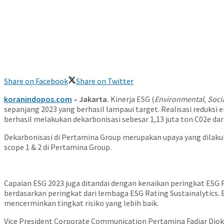
Share on Facebook
Share on Twitter
koranindopos.com
– Jakarta.
Kinerja ESG (
Environmental, Soci
sepanjang 2023 yang berhasil lampaui target. Realisasi reduks
berhasil melakukan dekarbonisasi sebesar 1,13 juta ton C02e dari
Dekarbonisasi di Pertamina Group merupakan upaya yang dilaku
scope 1 & 2 di Pertamina Group.
Capaian ESG 2023 juga ditandai dengan kenaikan peringkat ESG 
berdasarkan peringkat dari lembaga ESG Rating Sustainalytics. E
mencerminkan tingkat risiko yang lebih baik.
Vice President Corporate Communication Pertamina Fadjar Djok