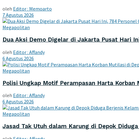
oleh
Editor : Memoarto
7 Agustus 2026
Megapolitan
Dua Aksi Demo Digelar di Jakarta Pusat Hari I
oleh
Editor : Affandy
6 Agustus 2026
Megapolitan
Polisi Ungkap Motif Perampasan Harta Korban M
oleh
Editor : Affandy
6 Agustus 2026
Megapolitan
Jasad Tak Utuh dalam Karung di Depok Diduga Be
oleh
Editor : Affandy