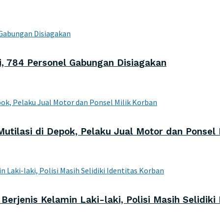
ni, 784 Personel Gabungan Disiagakan
utilasi di Depok, Pelaku Jual Motor dan Ponsel 
rjenis Kelamin Laki-laki, Polisi Masih Selidiki 