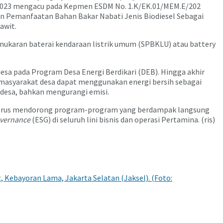
n 2023 mengacu pada Kepmen ESDM No. 1.K/EK.01/MEM.E/202
 Pemanfaatan Bahan Bakar Nabati Jenis Biodiesel Sebagai
awit.
enukaran baterai kendaraan listrik umum (SPBKLU) atau battery
desa pada Program Desa Energi Berdikari (DEB). Hingga akhir
 masyarakat desa dapat menggunakan energi bersih sebagai
desa, bahkan mengurangi emisi.
 terus mendorong program-program yang berdampak langsung
overnance
(ESG) di seluruh lini bisnis dan operasi Pertamina. (ris)