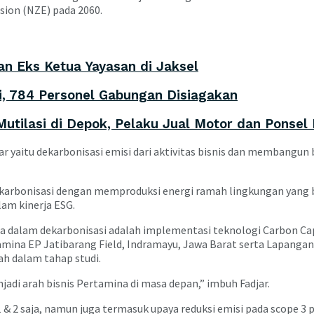
ion (NZE) pada 2060.
n Eks Ketua Yayasan di Jaksel
ni, 784 Personel Gabungan Disiagakan
utilasi di Depok, Pelaku Jual Motor dan Ponsel 
 yaitu dekarbonisasi emisi dari aktivitas bisnis dan membangun 
dekarbonisasi dengan memproduksi energi ramah lingkungan yang 
am kinerja ESG.
a dalam dekarbonisasi adalah implementasi teknologi Carbon Cap
mina EP Jatibarang Field, Indramayu, Jawa Barat serta Lapangan
ah dalam tahap studi.
adi arah bisnis Pertamina di masa depan,” imbuh Fadjar.
& 2 saja, namun juga termasuk upaya reduksi emisi pada scope 3 p