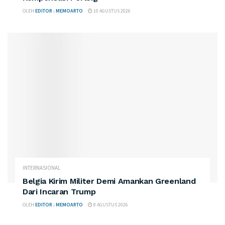
OLEH
EDITOR : MEMOARTO
10 AGUSTUS 2026
INTERNASIONAL
Belgia Kirim Militer Demi Amankan Greenland
Dari Incaran Trump
OLEH
EDITOR : MEMOARTO
8 AGUSTUS 2026