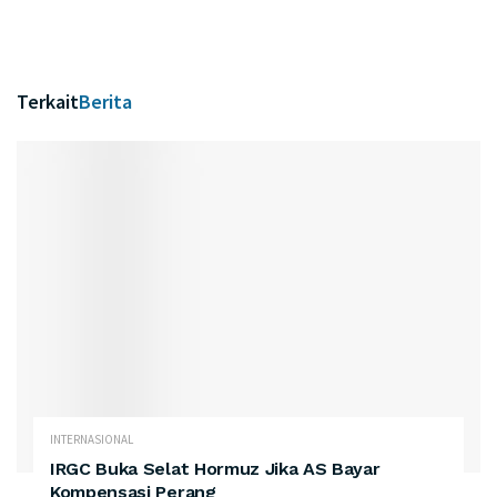
Terkait
Berita
INTERNASIONAL
IRGC Buka Selat Hormuz Jika AS Bayar
Kompensasi Perang