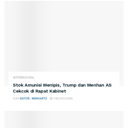
INTERNASIONAL
Stok Amunisi Menipis, Trump dan Menhan AS
Cekcok di Rapat Kabinet
OLEH
EDITOR : MEMOARTO
7 AGUSTUS 2026