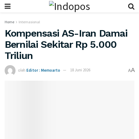
Home
Internasional
Kompensasi AS-Iran Damai
Bernilai Sekitar Rp 5.000
Triliun
A
oleh
Editor : Memoarto
18 Juni 2026
A