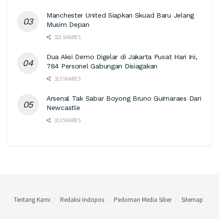
Manchester United Siapkan Skuad Baru Jelang
Musim Depan
321 SHARES
Dua Aksi Demo Digelar di Jakarta Pusat Hari Ini,
784 Personel Gabungan Disiagakan
313 SHARES
Arsenal Tak Sabar Boyong Bruno Guimaraes Dari
Newcastle
313 SHARES
Tentang Kami
Redaksi Indopos
Pedoman Media Siber
Sitemap