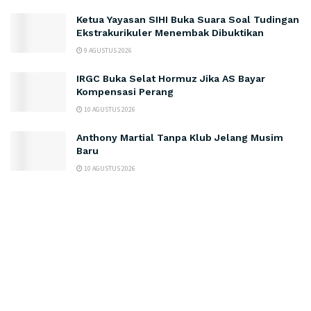
Ketua Yayasan SIHI Buka Suara Soal Tudingan
Ekstrakurikuler Menembak Dibuktikan
9 AGUSTUS 2026
IRGC Buka Selat Hormuz Jika AS Bayar
Kompensasi Perang
10 AGUSTUS 2026
Anthony Martial Tanpa Klub Jelang Musim
Baru
10 AGUSTUS 2026